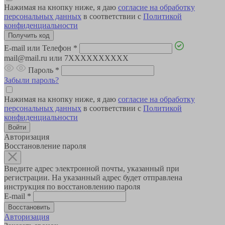
Нажимая на кнопку ниже, я даю
согласие на обработку
персональных данных
в соответствии с
Политикой
конфиденциальности
E-mail или Телефон
*
mail@mail.ru или 7XXXXXXXXXX
Пароль
*
Забыли пароль?
Нажимая на кнопку ниже, я даю
согласие на обработку
персональных данных
в соответствии с
Политикой
конфиденциальности
Авторизация
Восстановление пароля
Введите адрес электронной почты, указанный при
регистрации. На указанный адрес будет отправлена
инструкция по восстановлению пароля
E-mail
*
Авторизация