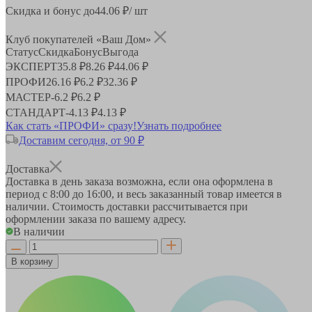
Скидка и бонус до
44.06
₽/ шт
Клуб покупателей «Ваш Дом»
Статус
Скидка
Бонус
Выгода
ЭКСПЕРТ
35.8 ₽
8.26 ₽
44.06 ₽
ПРОФИ
26.16 ₽
6.2 ₽
32.36 ₽
МАСТЕР
-
6.2 ₽
6.2 ₽
СТАНДАРТ
-
4.13 ₽
4.13 ₽
Как стать «ПРОФИ» сразу!
Узнать подробнее
Доставим сегодня, от 90 ₽
Доставка
Доставка в день заказа возможна, если она оформлена в
период
с 8:00 до 16:00
, и весь заказанный товар имеется в
наличии. Стоимость доставки рассчитывается при
оформлении заказа по вашему адресу.
В наличии
В корзину