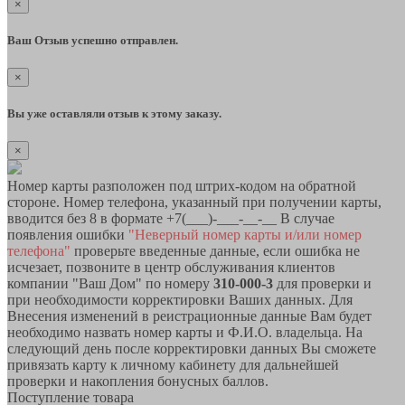
×
Ваш Отзыв успешно отправлен.
×
Вы уже оставляли отзыв к этому заказу.
×
Номер карты разположен под штрих-кодом на обратной
стороне. Номер телефона, указанный при получении карты,
вводится без 8 в формате +7(___)-___-__-__ В случае
появления ошибки
"Неверный номер карты и/или номер
телефона"
проверьте введенные данные, если ошибка не
исчезает, позвоните в центр обслуживания клиентов
компании "Ваш Дом" по номеру
310-000-3
для проверки и
при необходимости корректировки Ваших данных. Для
Внесения изменений в реистрационные данные Вам будет
необходимо назвать номер карты и Ф.И.О. владельца. На
следующий день после корректировки данных Вы сможете
привязать карту к личному кабинету для дальнейшей
проверки и накопления бонусных баллов.
Поступление товара