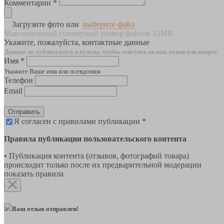
Комментарии *
Загрузите фото или
выберите файл
Максимальный суммарный размер файлов 12MB
Укажите, пожалуйста, контактные данные
Данные не публикуются и нужны, чтобы ответить на ваш отзыв или вопрос
Имя *
Укажите Ваше имя или псевдоним
Телефон
Email
Отправить
Я согласен с правилами публикации *
Правила публикации пользовательского контента
• Публикация контента (отзывов, фотографий товара)
происходит только после их предварительной модерации
показать правила
Ваш отзыв отправлен!