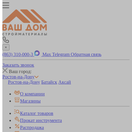
×
(863) 310-000-3
Max
Telegram
Обратная связь
Заказать звонок
Ваш город:
Ростов-на-Дону
Ростов-на-Дону
Батайск
Аксай
О компании
Магазины
Каталог товаров
Прокат инструмента
Распродажа