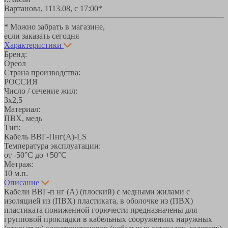
Вартанова, 11
13.08, с 17:00*
* Можно забрать в магазине,
если заказать сегодня
Характеристики
Бренд:
Ореол
Страна производства:
РОССИЯ
Число / сечение жил:
3х2,5
Материал:
ПВХ, медь
Тип:
Кабель ВВГ-Пнг(А)-LS
Температура эксплуатации:
от -50°С до +50°C
Метраж:
10 м.п.
Описание
Кабели ВВГ-п нг (А) (плоский) с медными жилами с
изоляцией из (ПВХ) пластиката, в оболочке из (ПВХ)
пластиката пониженной горючести предназначены для
групповой прокладки в кабельных сооружениях наружных