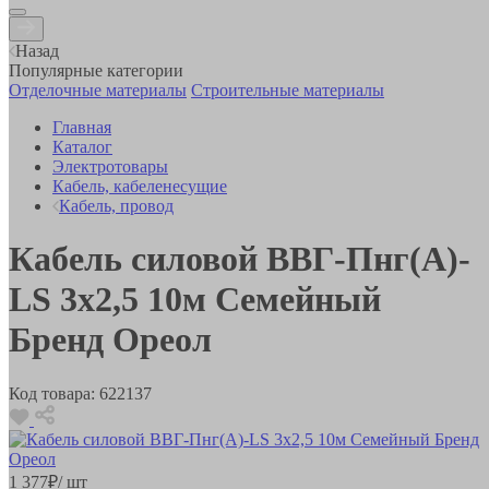
Назад
Популярные категории
Отделочные материалы
Строительные материалы
Главная
Каталог
Электротовары
Кабель, кабеленесущие
Кабель, провод
Кабель силовой ВВГ-Пнг(А)-
LS 3х2,5 10м Семейный
Бренд Ореол
Код товара:
622137
1 377
₽
/ шт