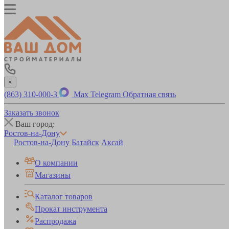
×
(863) 310-000-3
Max
Telegram
Обратная связь
Заказать звонок
Ваш город:
Ростов-на-Дону
Ростов-на-Дону
Батайск
Аксай
О компании
Магазины
Каталог товаров
Прокат инструмента
Распродажа