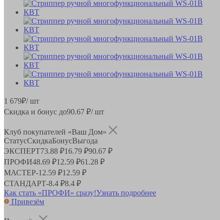
1 679
₽
/ шт
Скидка и бонус до
90.67
₽/ шт
Клуб покупателей «Ваш Дом»
Статус
Скидка
Бонус
Выгода
ЭКСПЕРТ
73.88 ₽
16.79 ₽
90.67 ₽
ПРОФИ
48.69 ₽
12.59 ₽
61.28 ₽
МАСТЕР
-
12.59 ₽
12.59 ₽
СТАНДАРТ
-
8.4 ₽
8.4 ₽
Как стать «ПРОФИ» сразу!
Узнать подробнее
Привезём