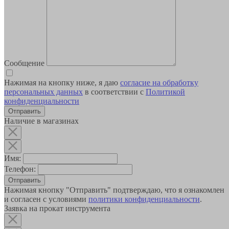
Сообщение
Нажимая на кнопку ниже, я даю
согласие на обработку
персональных данных
в соответствии с
Политикой
конфиденциальности
Наличие в магазинах
Имя:
Телефон:
Отправить
Нажимая кнопку "Отправить" подтверждаю, что я ознакомлен
и согласен с условиями
политики конфиденциальности
.
Заявка на прокат инструмента