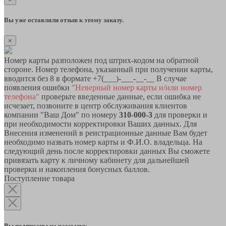
Вы уже оставляли отзыв к этому заказу.
×
Номер карты разположен под штрих-кодом на обратной
стороне. Номер телефона, указанный при получении карты,
вводится без 8 в формате +7(___)-___-__-__ В случае
появления ошибки
"Неверный номер карты и/или номер
телефона"
проверьте введенные данные, если ошибка не
исчезает, позвоните в центр обслуживания клиентов
компании "Ваш Дом" по номеру
310-000-3
для проверки и
при необходимости корректировки Ваших данных. Для
Внесения изменений в реистрационные данные Вам будет
необходимо назвать номер карты и Ф.И.О. владельца. На
следующий день после корректировки данных Вы сможете
привязать карту к личному кабинету для дальнейшей
проверки и накопления бонусных баллов.
Поступление товара
Вы подписаны на рассылку