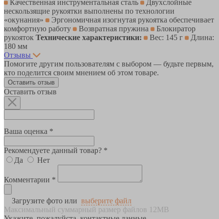
Качественная инструментальная сталь
Двухслойные
нескользящие рукоятки выполнены по технологии
«окунания»
Эргономичная изогнутая рукоятка обеспечивает
комфортную работу
Возвратная пружина
Блокиратор
рукояток
Технические характеристики:
Вес: 145 г
Длина:
180 мм
Отзывы
Помогите другим пользователям с выбором — будьте первым,
кто поделится своим мнением об этом товаре.
Оставить отзыв
Оставить отзыв
Ваша оценка *
Рекомендуете данный товар? *
Да
Нет
Комментарии *
Загрузите фото или
выберите файл
Максимальный суммарный размер файлов 12MB
Укажите, пожалуйста, контактные данные