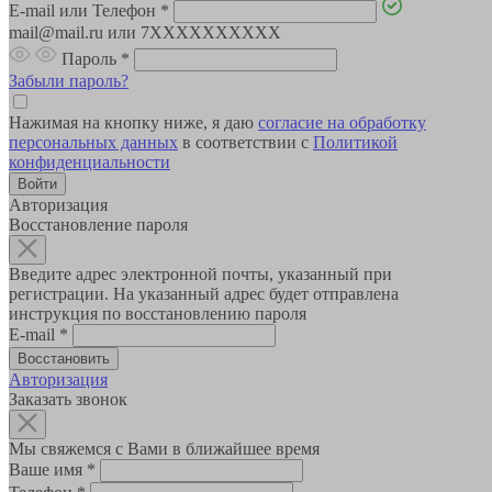
E-mail или Телефон
*
mail@mail.ru или 7XXXXXXXXXX
Пароль
*
Забыли пароль?
Нажимая на кнопку ниже, я даю
согласие на обработку
персональных данных
в соответствии с
Политикой
конфиденциальности
Авторизация
Восстановление пароля
Введите адрес электронной почты, указанный при
регистрации. На указанный адрес будет отправлена
инструкция по восстановлению пароля
E-mail
*
Авторизация
Заказать звонок
Мы свяжемся с Вами в ближайшее время
Ваше имя
*