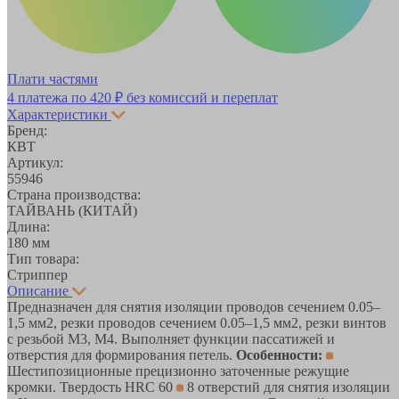
Плати частями
4 платежа по
420 ₽
без комиссий и переплат
Характеристики
Бренд:
КВТ
Артикул:
55946
Страна производства:
ТАЙВАНЬ (КИТАЙ)
Длина:
180 мм
Тип товара:
Стриппер
Описание
Предназначен для снятия изоляции проводов сечением 0.05–
1,5 мм2, резки проводов сечением 0.05–1,5 мм2, резки винтов
с резьбой М3, М4. Выполняет функции пассатижей и
отверстия для формирования петель.
Особенности:
Шестипозиционные прецизионно заточенные режущие
кромки. Твердость HRC 60
8 отверстий для снятия изоляции