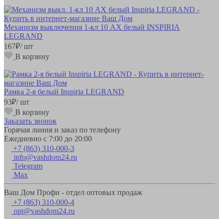
Механизм выключения 1-кл 10 AX белый INSPIRIA
LEGRAND
167
₽
/ шт
В корзину
Рамка 2-я белый Inspiria LEGRAND
93
₽
/ шт
В корзину
Заказать звонок
Горячая линия и заказ по телефону
Ежедневно с 7:00 до 20:00
+7 (863) 310-000-3
info@vashdom24.ru
Telegram
Max
Ваш Дом Профи - отдел оптовых продаж
+7 (863) 310-000-4
opt@vashdom24.ru