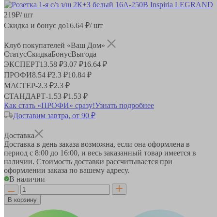
219
₽
/ шт
Скидка и бонус до
16.64
₽/ шт
Клуб покупателей «Ваш Дом»
Статус
Скидка
Бонус
Выгода
ЭКСПЕРТ
13.58 ₽
3.07 ₽
16.64 ₽
ПРОФИ
8.54 ₽
2.3 ₽
10.84 ₽
МАСТЕР
-
2.3 ₽
2.3 ₽
СТАНДАРТ
-
1.53 ₽
1.53 ₽
Как стать «ПРОФИ» сразу!
Узнать подробнее
Доставим завтра, от 90 ₽
Доставка
Доставка в день заказа возможна, если она оформлена в
период
с 8:00 до 16:00
, и весь заказанный товар имеется в
наличии. Стоимость доставки рассчитывается при
оформлении заказа по вашему адресу.
В наличии
В корзину