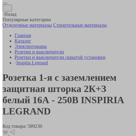
Назад
Популярные категории
Отделочные материалы
Строительные материалы
Главная
Каталог
Электротовары
Розетки и выключатели
Розетки и выключатели скрытой установки
Inspiria Legrand
Розетка 1-я с заземлением
защитная шторка 2К+З
белый 16А - 250В INSPIRIA
LEGRAND
Код товара:
589230