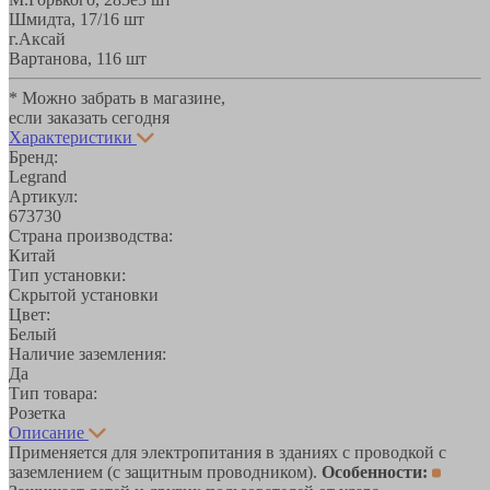
Шмидта, 17/1
6 шт
г.Аксай
Вартанова, 11
6 шт
* Можно забрать в магазине,
если заказать сегодня
Характеристики
Бренд:
Legrand
Артикул:
673730
Страна производства:
Китай
Тип установки:
Скрытой установки
Цвет:
Белый
Наличие заземления:
Да
Тип товара:
Розетка
Описание
Применяется для электропитания в зданиях с проводкой с
заземлением (с защитным проводником).
Особенности: