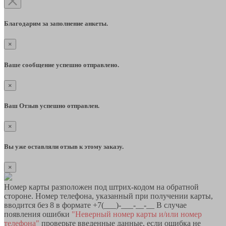
Благодарим за заполнение анкеты.
×
Ваше сообщение успешно отправлено.
×
Ваш Отзыв успешно отправлен.
×
Вы уже оставляли отзыв к этому заказу.
×
Номер карты разположен под штрих-кодом на обратной
стороне. Номер телефона, указанный при получении карты,
вводится без 8 в формате +7(___)-___-__-__ В случае
появления ошибки
"Неверный номер карты и/или номер
телефона"
проверьте введенные данные, если ошибка не