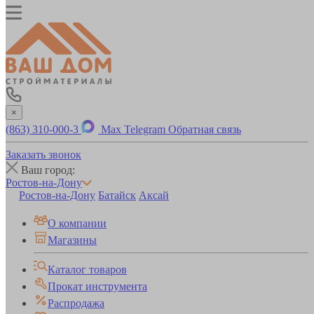
×
(863) 310-000-3
Max
Telegram
Обратная связь
Заказать звонок
Ваш город:
Ростов-на-Дону
Ростов-на-Дону
Батайск
Аксай
О компании
Магазины
Каталог товаров
Прокат инструмента
Распродажа