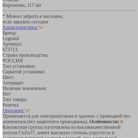
Вартанова, 11
7 шт
* Можно забрать в магазине,
если заказать сегодня
Характеристики
Бренд:
Legrand
Артикул:
673713
Страна производства:
РОССИЯ
Тип установки:
Скрытой установки
Цвет:
Антрацит
Наличие заземления:
Нет
Тип товара:
Розетка
Описание
Применяется для электропитания в зданиях с проводкой без
заземления (без защитного проводника).
Особенности:
Контактная группа изготовлена из высококачественной
латуни CuZn37, имеет высокую степень упругости и