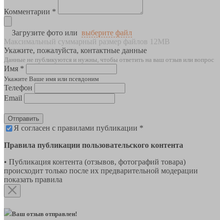
Комментарии *
Загрузите фото или
выберите файл
Максимальный суммарный размер файлов 12MB
Укажите, пожалуйста, контактные данные
Данные не публикуются и нужны, чтобы ответить на ваш отзыв или вопрос
Имя *
Укажите Ваше имя или псевдоним
Телефон
Email
Отправить
Я согласен с правилами публикации *
Правила публикации пользовательского контента
• Публикация контента (отзывов, фотографий товара)
происходит только после их предварительной модерации
показать правила
Ваш отзыв отправлен!