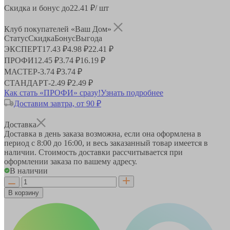
Скидка и бонус до
22.41
₽/ шт
Клуб покупателей «Ваш Дом»
Статус
Скидка
Бонус
Выгода
ЭКСПЕРТ
17.43 ₽
4.98 ₽
22.41 ₽
ПРОФИ
12.45 ₽
3.74 ₽
16.19 ₽
МАСТЕР
-
3.74 ₽
3.74 ₽
СТАНДАРТ
-
2.49 ₽
2.49 ₽
Как стать «ПРОФИ» сразу!
Узнать подробнее
Доставим завтра, от 90 ₽
Доставка
Доставка в день заказа возможна, если она оформлена в
период
с 8:00 до 16:00
, и весь заказанный товар имеется в
наличии. Стоимость доставки рассчитывается при
оформлении заказа по вашему адресу.
В наличии
В корзину