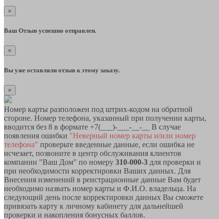
×
Ваш Отзыв успешно отправлен.
×
Вы уже оставляли отзыв к этому заказу.
×
Номер карты разположен под штрих-кодом на обратной
стороне. Номер телефона, указанный при получении карты,
вводится без 8 в формате +7(___)-___-__-__ В случае
появления ошибки
"Неверный номер карты и/или номер
телефона"
проверьте введенные данные, если ошибка не
исчезает, позвоните в центр обслуживания клиентов
компании "Ваш Дом" по номеру
310-000-3
для проверки и
при необходимости корректировки Ваших данных. Для
Внесения изменений в реистрационные данные Вам будет
необходимо назвать номер карты и Ф.И.О. владельца. На
следующий день после корректировки данных Вы сможете
привязать карту к личному кабинету для дальнейшей
проверки и накопления бонусных баллов.