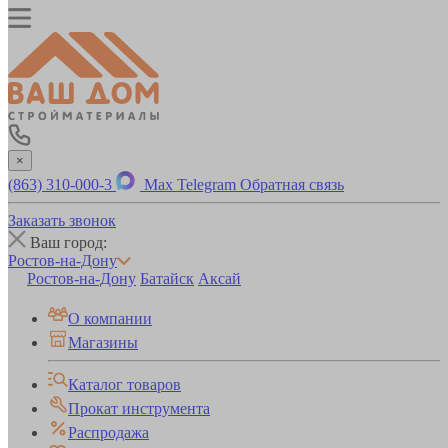
×
(863) 310-000-3
Max
Telegram
Обратная связь
Заказать звонок
Ваш город:
Ростов-на-Дону
Ростов-на-Дону
Батайск
Аксай
О компании
Магазины
Каталог товаров
Прокат инструмента
Распродажа