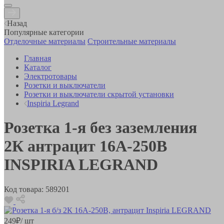
Назад
Популярные категории
Отделочные материалы
Строительные материалы
Главная
Каталог
Электротовары
Розетки и выключатели
Розетки и выключатели скрытой установки
Inspiria Legrand
Розетка 1-я без заземления
2К антрацит 16А-250В
INSPIRIA LEGRAND
Код товара:
589201
249
₽
/ шт