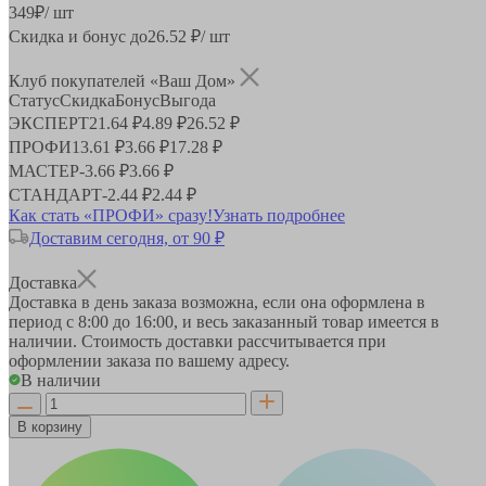
349
₽
/ шт
Скидка и бонус до
26.52
₽/ шт
Клуб покупателей «Ваш Дом»
Статус
Скидка
Бонус
Выгода
ЭКСПЕРТ
21.64 ₽
4.89 ₽
26.52 ₽
ПРОФИ
13.61 ₽
3.66 ₽
17.28 ₽
МАСТЕР
-
3.66 ₽
3.66 ₽
СТАНДАРТ
-
2.44 ₽
2.44 ₽
Как стать «ПРОФИ» сразу!
Узнать подробнее
Доставим сегодня, от 90 ₽
Доставка
Доставка в день заказа возможна, если она оформлена в
период
с 8:00 до 16:00
, и весь заказанный товар имеется в
наличии. Стоимость доставки рассчитывается при
оформлении заказа по вашему адресу.
В наличии
В корзину