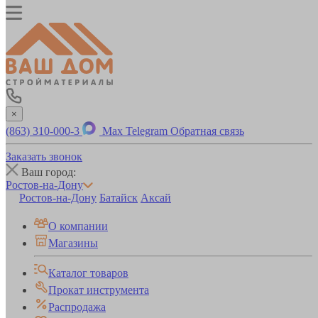
×
(863) 310-000-3
Max
Telegram
Обратная связь
Заказать звонок
Ваш город:
Ростов-на-Дону
Ростов-на-Дону
Батайск
Аксай
О компании
Магазины
Каталог товаров
Прокат инструмента
Распродажа