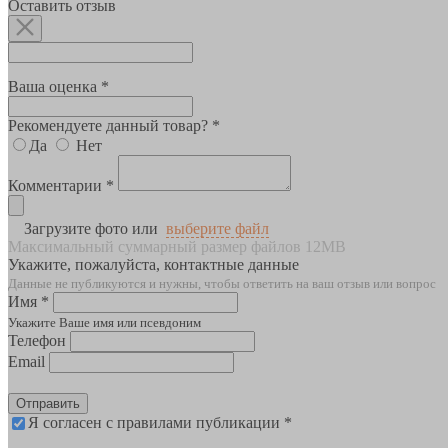
Оставить отзыв
Ваша оценка *
Рекомендуете данный товар? *
Да
Нет
Комментарии *
Загрузите фото или
выберите файл
Максимальный суммарный размер файлов 12MB
Укажите, пожалуйста, контактные данные
Данные не публикуются и нужны, чтобы ответить на ваш отзыв или вопрос
Имя *
Укажите Ваше имя или псевдоним
Телефон
Email
Отправить
Я согласен с правилами публикации *