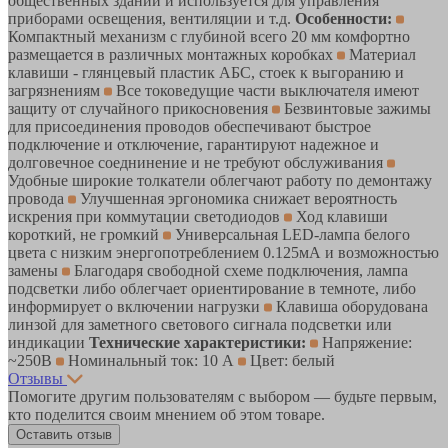
общественных зданий и используется для управления
приборами освещения, вентиляции и т.д.
Особенности:
Компактный механизм с глубиной всего 20 мм комфортно
размещается в различных монтажных коробках
Материал
клавиши - глянцевый пластик АБС, стоек к выгоранию и
загрязнениям
Все токоведущие части выключателя имеют
защиту от случайного прикосновения
Безвинтовые зажимы
для присоединения проводов обеспечивают быстрое
подключение и отключение, гарантируют надежное и
долговечное соеднинение и не требуют обслуживания
Удобные широкие толкатели облегчают работу по демонтажу
провода
Улучшенная эргономика снижает вероятность
искрения при коммутации светодиодов
Ход клавиши
короткий, не громкий
Универсальная LED-лампа белого
цвета с низким энергопотреблением 0.125мА и возможностью
замены
Благодаря свободной схеме подключения, лампа
подсветки либо облегчает ориентирование в темноте, либо
информирует о включении нагрузки
Клавиша оборудована
линзой для заметного светового сигнала подсветки или
индикации
Технические характеристики:
Напряжение:
~250В
Номинальный ток: 10 А
Цвет: белый
Отзывы
Помогите другим пользователям с выбором — будьте первым,
кто поделится своим мнением об этом товаре.
Оставить отзыв