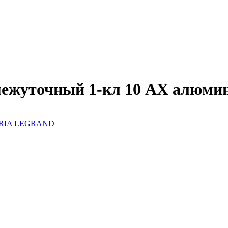
межуточный 1-кл 10 AX алюм