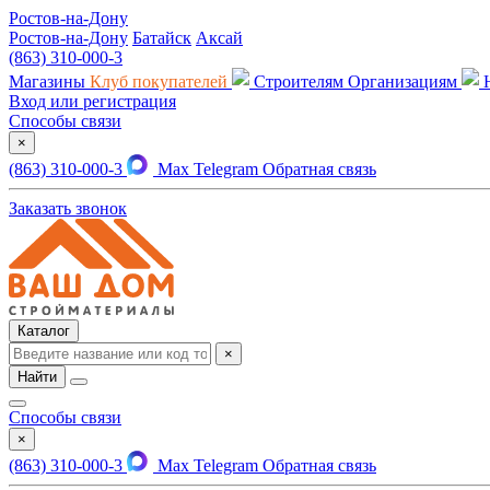
Ростов-на-Дону
Ростов-на-Дону
Батайск
Аксай
(863) 310-000-3
Магазины
Клуб покупателей
Строителям
Организациям
Вход или регистрация
Способы связи
×
(863) 310-000-3
Max
Telegram
Обратная связь
Заказать звонок
Каталог
×
Найти
Способы связи
×
(863) 310-000-3
Max
Telegram
Обратная связь