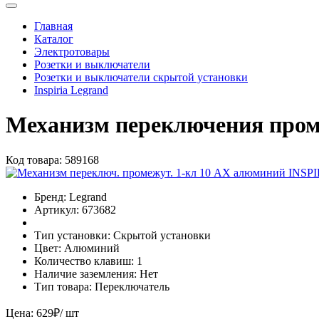
Главная
Каталог
Электротовары
Розетки и выключатели
Розетки и выключатели скрытой установки
Inspiria Legrand
Механизм переключения про
Код товара:
589168
Бренд:
Legrand
Артикул:
673682
Тип установки:
Скрытой установки
Цвет:
Алюминий
Количество клавиш:
1
Наличие заземления:
Нет
Тип товара:
Переключатель
Цена:
629
₽
/ шт