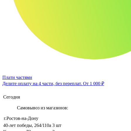
Плати частями
Делите оплату на 4 части, без переплат.
От 1 000 ₽
Сегодня
Самовывоз из магазинов:
г.Ростов-на-Дону
40-лет победы, 264/110а
3 шт