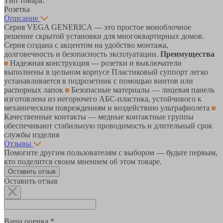
Тип товара:
Розетка
Описание
Серия VEGA GENERICA — это простое моноблочное
решение скрытой установки для многоквартирных домов.
Серия создана с акцентом на удобство монтажа,
долговечность и безопасность эксплуатации.
Преимущества
Надежная конструкция — розетки и выключатели
выполнены в цельном корпусе Пластиковый суппорт легко
устанавливается в подрозетник с помощью винтов или
распорных лапок
Безопасные материалы — лицевая панель
изготовлена из негорючего АБС-пластика, устойчивого к
механическим повреждениям и воздействию ультрафиолета
Качественные контакты — медные контактные группы
обеспечивают стабильную проводимость и длительный срок
службы изделия
Отзывы
Помогите другим пользователям с выбором — будьте первым,
кто поделится своим мнением об этом товаре.
Оставить отзыв
Оставить отзыв
Ваша оценка *