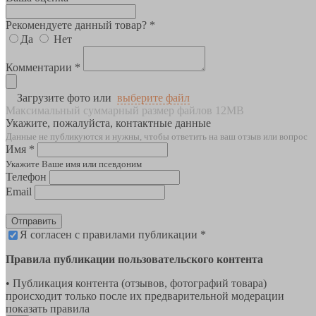
Рекомендуете данный товар? *
Да
Нет
Комментарии *
Загрузите фото или
выберите файл
Максимальный суммарный размер файлов 12MB
Укажите, пожалуйста, контактные данные
Данные не публикуются и нужны, чтобы ответить на ваш отзыв или вопрос
Имя *
Укажите Ваше имя или псевдоним
Телефон
Email
Отправить
Я согласен с правилами публикации *
Правила публикации пользовательского контента
• Публикация контента (отзывов, фотографий товара)
происходит только после их предварительной модерации
показать правила