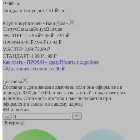
199
₽
/ шт
Скидка и бонус до
17.91
₽/ шт
Клуб покупателей «Ваш Дом»
Статус
Скидка
Бонус
Выгода
ЭКСПЕРТ
13.93 ₽
3.98 ₽
17.91 ₽
ПРОФИ
9.95 ₽
2.99 ₽
12.94 ₽
МАСТЕР
-
2.99 ₽
2.99 ₽
СТАНДАРТ
-
1.99 ₽
1.99 ₽
Как стать «ПРОФИ» сразу!
Узнать подробнее
Доставим сегодня, от 90 ₽
Доставка
Доставка в день заказа возможна, если она оформлена в
период
с 8:00 до 16:00
, и весь заказанный товар имеется в
наличии. Стоимость доставки рассчитывается при
оформлении заказа по вашему адресу.
В наличии
В корзину