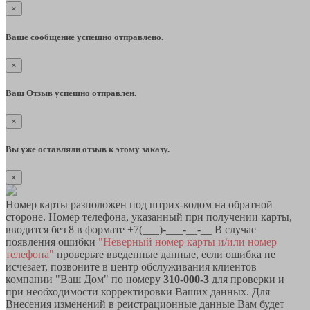
×
Ваше сообщение успешно отправлено.
×
Ваш Отзыв успешно отправлен.
×
Вы уже оставляли отзыв к этому заказу.
×
Номер карты разположен под штрих-кодом на обратной
стороне. Номер телефона, указанный при получении карты,
вводится без 8 в формате +7(___)-___-__-__ В случае
появления ошибки
"Неверный номер карты и/или номер
телефона"
проверьте введенные данные, если ошибка не
исчезает, позвоните в центр обслуживания клиентов
компании "Ваш Дом" по номеру
310-000-3
для проверки и
при необходимости корректировки Ваших данных. Для
Внесения изменений в реистрационные данные Вам будет