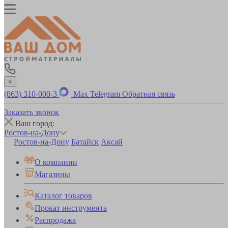
×
(863) 310-000-3
Max
Telegram
Обратная связь
Заказать звонок
Ваш город:
Ростов-на-Дону
Ростов-на-Дону
Батайск
Аксай
О компании
Магазины
Каталог товаров
Прокат инструмента
Распродажа