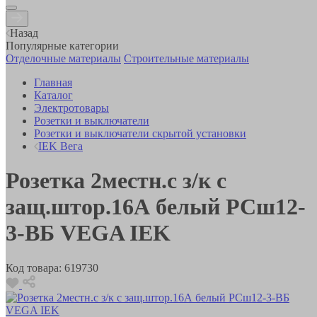
Назад
Популярные категории
Отделочные материалы
Строительные материалы
Главная
Каталог
Электротовары
Розетки и выключатели
Розетки и выключатели скрытой установки
IEK Вега
Розетка 2местн.с з/к c
защ.штор.16А белый РСш12-
3-ВБ VEGA IEK
Код товара:
619730