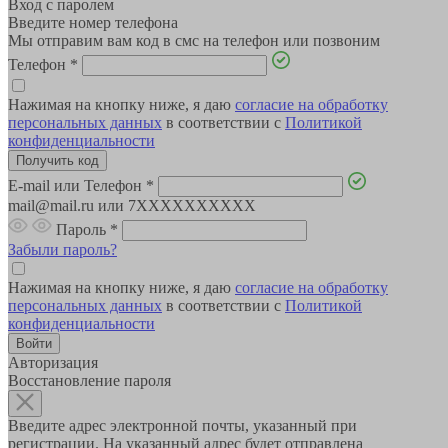
Вход с паролем
Введите номер телефона
Мы отправим вам код в смс на телефон или позвоним
Телефон
*
Нажимая на кнопку ниже, я даю
согласие на обработку
персональных данных
в соответствии с
Политикой
конфиденциальности
E-mail или Телефон
*
mail@mail.ru или 7XXXXXXXXXX
Пароль
*
Забыли пароль?
Нажимая на кнопку ниже, я даю
согласие на обработку
персональных данных
в соответствии с
Политикой
конфиденциальности
Авторизация
Восстановление пароля
Введите адрес электронной почты, указанный при
регистрации. На указанный адрес будет отправлена