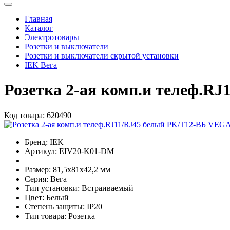
Главная
Каталог
Электротовары
Розетки и выключатели
Розетки и выключатели скрытой установки
IEK Вега
Розетка 2-ая комп.и телеф.R
Код товара:
620490
Бренд:
IEK
Артикул:
EIV20-K01-DM
Размер:
81,5х81х42,2 мм
Серия:
Вега
Тип установки:
Встраиваемый
Цвет:
Белый
Степень защиты:
IP20
Тип товара:
Розетка