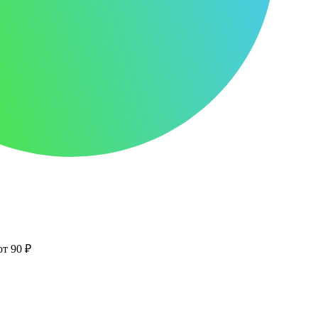
от 90 ₽