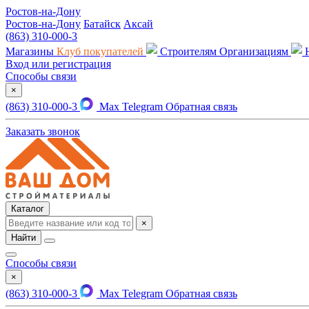
Ростов-на-Дону
Ростов-на-Дону
Батайск
Аксай
(863) 310-000-3
Магазины
Клуб покупателей
Строителям
Организациям
Вход или регистрация
Способы связи
×
(863) 310-000-3
Max
Telegram
Обратная связь
Заказать звонок
Каталог
×
Найти
Способы связи
×
(863) 310-000-3
Max
Telegram
Обратная связь