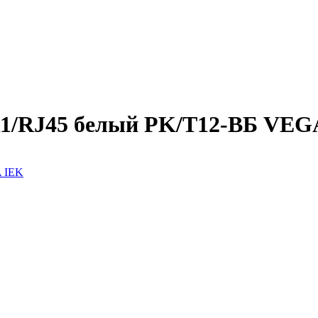
J11/RJ45 белый РK/T12-ВБ VEG