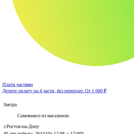
Плати частями
Делите оплату на 4 части, без переплат.
От 1 000 ₽
Завтра
Самовывоз из магазинов:
г.Ростов-на-Дону
40-лет победы, 264/110а
12.08, с 17:00*