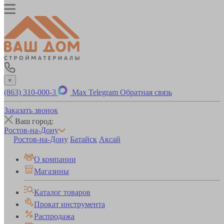
×
(863) 310-000-3
Max
Telegram
Обратная связь
Заказать звонок
Ваш город:
Ростов-на-Дону
Ростов-на-Дону
Батайск
Аксай
О компании
Магазины
Каталог товаров
Прокат инструмента
Распродажа