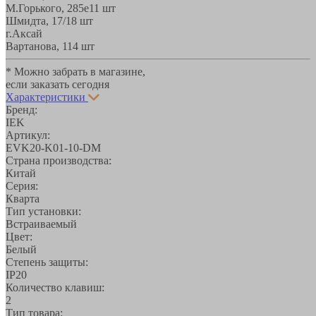
М.Горького, 285е
11 шт
Шмидта, 17/1
8 шт
г.Аксай
Вартанова, 11
4 шт
* Можно забрать в магазине,
если заказать сегодня
Характеристики
Бренд:
IEK
Артикул:
EVK20-K01-10-DM
Страна производства:
Китай
Серия:
Кварта
Тип установки:
Встраиваемый
Цвет:
Белый
Степень защиты:
IP20
Количество клавиш:
2
Тип товара: