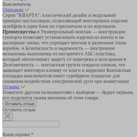
Выключатель
Описание
Серия "КВАРТА": классический дизайн и модульный
принцип инсталляции, позволяющий монтировать изделия
шлейфом в один блок по горизонтали и по вертикали.
Преимущества
Универсальный монтаж — конструкция
суппорта позволяет устанавливать изделия на винты и на
распорные лапки, что упрощает монтаж в различные типы
коробок.
Безопасность и надежность — внутренние
механизмы выполнены из негорючего АБС-пластика,
который обеспечивает защиту от перегрева и возгорания
Долговечность — контактная группа покрыта оловом, что
защищает винтовую клемму от влаги и коррозии Контактная
площадка выключателя имеет серебряное покрытие для
снижения воздействия электрической дуги при коммутации
Отзывы
Помогите другим пользователям с выбором — будьте первым,
кто поделится своим мнением об этом товаре.
Оставить отзыв
Оставить отзыв
Ваша оценка *