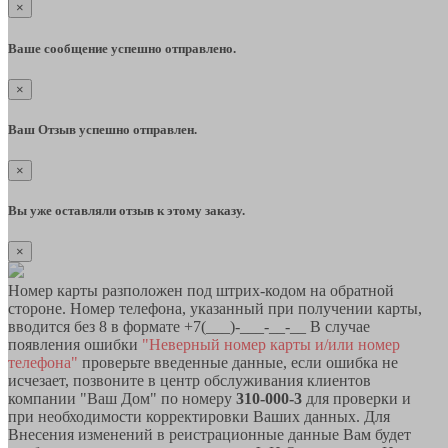
×
Ваше сообщение успешно отправлено.
×
Ваш Отзыв успешно отправлен.
×
Вы уже оставляли отзыв к этому заказу.
×
Номер карты разположен под штрих-кодом на обратной
стороне. Номер телефона, указанный при получении карты,
вводится без 8 в формате +7(___)-___-__-__ В случае
появления ошибки
"Неверный номер карты и/или номер
телефона"
проверьте введенные данные, если ошибка не
исчезает, позвоните в центр обслуживания клиентов
компании "Ваш Дом" по номеру
310-000-3
для проверки и
при необходимости корректировки Ваших данных. Для
Внесения изменений в реистрационные данные Вам будет