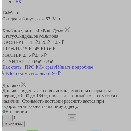
163
₽
/ шт
Скидка и бонус до
14.67
₽/ шт
Клуб покупателей «Ваш Дом»
Статус
Скидка
Бонус
Выгода
ЭКСПЕРТ
11.41 ₽
3.26 ₽
14.67 ₽
ПРОФИ
8.15 ₽
2.45 ₽
10.6 ₽
МАСТЕР
-
2.45 ₽
2.45 ₽
СТАНДАРТ
-
1.63 ₽
1.63 ₽
Как стать «ПРОФИ» сразу!
Узнать подробнее
Доставим сегодня, от 90 ₽
Доставка
Доставка в день заказа возможна, если она оформлена в
период
с 8:00 до 16:00
, и весь заказанный товар имеется в
наличии. Стоимость доставки рассчитывается при
оформлении заказа по вашему адресу.
В наличии
В корзину