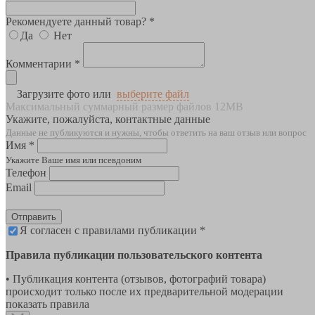
Рекомендуете данный товар? *
Да
Нет
Комментарии *
Загрузите фото или
выберите файл
Максимальный суммарный размер файлов 12MB
Укажите, пожалуйста, контактные данные
Данные не публикуются и нужны, чтобы ответить на ваш отзыв или вопрос
Имя *
Укажите Ваше имя или псевдоним
Телефон
Email
Отправить
Я согласен с правилами публикации *
Правила публикации пользовательского контента
• Публикация контента (отзывов, фотографий товара)
происходит только после их предварительной модерации
показать правила