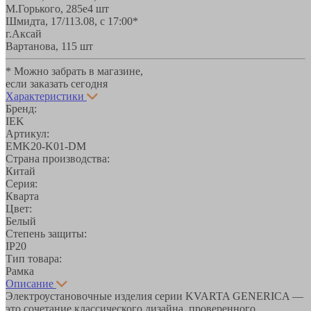
М.Горького, 285е
4 шт
Шмидта, 17/1
13.08, с 17:00*
г.Аксай
Вартанова, 11
5 шт
* Можно забрать в магазине,
если заказать сегодня
Характеристики
Бренд:
IEK
Артикул:
EMK20-K01-DM
Страна производства:
Китай
Серия:
Кварта
Цвет:
Белый
Степень защиты:
IP20
Тип товара:
Рамка
Описание
Электроустановочные изделия серии KVARTA GENERICA —
это сочетание классического дизайна, проверенного