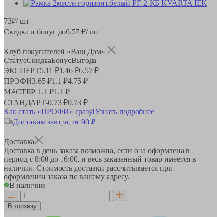
73
₽
/ шт
Скидка и бонус до
6.57
₽/ шт
Клуб покупателей «Ваш Дом»
Статус
Скидка
Бонус
Выгода
ЭКСПЕРТ
5.11 ₽
1.46 ₽
6.57 ₽
ПРОФИ
3.65 ₽
1.1 ₽
4.75 ₽
МАСТЕР
-
1.1 ₽
1.1 ₽
СТАНДАРТ
-
0.73 ₽
0.73 ₽
Как стать «ПРОФИ» сразу!
Узнать подробнее
Доставим завтра, от 90 ₽
Доставка
Доставка в день заказа возможна, если она оформлена в
период
с 8:00 до 16:00
, и весь заказанный товар имеется в
наличии. Стоимость доставки рассчитывается при
оформлении заказа по вашему адресу.
В наличии
В корзину