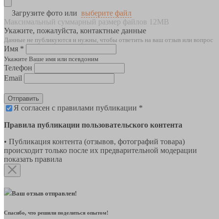
Загрузите фото или
выберите файл
Максимальный суммарный размер файлов 12MB
Укажите, пожалуйста, контактные данные
Данные не публикуются и нужны, чтобы ответить на ваш отзыв или вопрос
Имя *
Укажите Ваше имя или псевдоним
Телефон
Email
Отправить
Я согласен с правилами публикации *
Правила публикации пользовательского контента
• Публикация контента (отзывов, фотографий товара)
происходит только после их предварительной модерации
показать правила
Ваш отзыв отправлен!
Спасибо, что решили поделиться опытом!