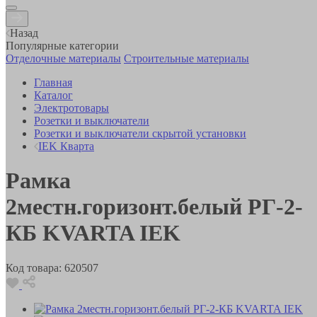
Назад
Популярные категории
Отделочные материалы
Строительные материалы
Главная
Каталог
Электротовары
Розетки и выключатели
Розетки и выключатели скрытой установки
IEK Кварта
Рамка
2местн.горизонт.белый РГ-2-
КБ KVARTA IEK
Код товара:
620507