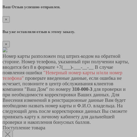
Ваш Отзыв успешно отправлен.
×
Вы уже оставляли отзыв к этому заказу.
×
Номер карты разположен под штрих-кодом на обратной
стороне. Номер телефона, указанный при получении карты,
вводится без 8 в формате +7(___)-___-__-__ В случае
появления ошибки
"Неверный номер карты и/или номер
телефона"
проверьте введенные данные, если ошибка не
исчезает, позвоните в центр обслуживания клиентов
компании "Ваш Дом" по номеру
310-000-3
для проверки и
при необходимости корректировки Ваших данных. Для
Внесения изменений в реистрационные данные Вам будет
необходимо назвать номер карты и Ф.И.О. владельца. На
следующий день после корректировки данных Вы сможете
привязать карту к личному кабинету для дальнейшей
проверки и накопления бонусных баллов.
Поступление товара