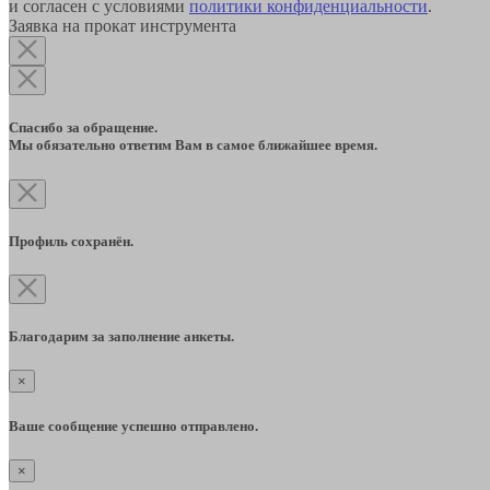
и согласен с условиями
политики конфиденциальности
.
Заявка на прокат инструмента
Спасибо за обращение.
Мы обязательно ответим Вам в самое ближайшее время.
Профиль сохранён.
Благодарим за заполнение анкеты.
×
Ваше сообщение успешно отправлено.
×