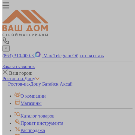
×
(863) 310-000-3
Max
Telegram
Обратная связь
Заказать звонок
Ваш город:
Ростов-на-Дону
Ростов-на-Дону
Батайск
Аксай
О компании
Магазины
Каталог товаров
Прокат инструмента
Распродажа