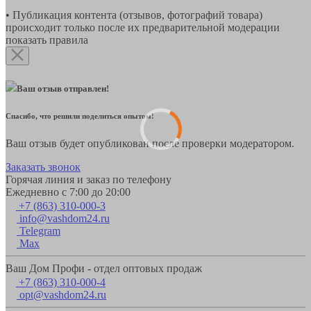
• Публикация контента (отзывов, фотографий товара)
происходит только после их предварительной модерации
показать правила
Ваш отзыв отправлен!
Спасибо, что решили поделиться опытом!
Ваш отзыв будет опубликован после проверки модератором.
Заказать звонок
Горячая линия и заказ по телефону
Ежедневно с 7:00 до 20:00
+7 (863) 310-000-3
info@vashdom24.ru
Telegram
Max
Ваш Дом Профи - отдел оптовых продаж
+7 (863) 310-000-4
opt@vashdom24.ru