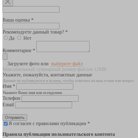
Ваша оценка *
Рекомендуете данный товар? *
Да
Нет
Комментарии *
Загрузите фото или
выберите файл
Максимальный суммарный размер файлов 12MB
Укажите, пожалуйста, контактные данные
Данные не публикуются и нужны, чтобы ответить на ваш отзыв или вопрос
Имя *
Укажите Ваше имя или псевдоним
Телефон
Email
Отправить
Я согласен с правилами публикации *
Правила публикации пользовательского контента