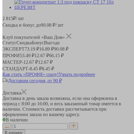
2 815
₽
/ шт
Скидка и бонус до
90.08
₽/ шт
Клуб покупателей «Ваш Дом»
Статус
Скидка
Бонус
Выгода
ЭКСПЕРТ
73.19 ₽
16.89 ₽
90.08 ₽
ПРОФИ
53.49 ₽
12.67 ₽
66.15 ₽
МАСТЕР
-
12.67 ₽
12.67 ₽
СТАНДАРТ
-
8.45 ₽
8.45 ₽
Как стать «ПРОФИ» сразу!
Узнать подробнее
Доставим сегодня, от 90 ₽
Доставка
Доставка в день заказа возможна, если она оформлена в
период
с 8:00 до 16:00
, и весь заказанный товар имеется в
наличии. Стоимость доставки рассчитывается при
оформлении заказа по вашему адресу.
В наличии
В корзину