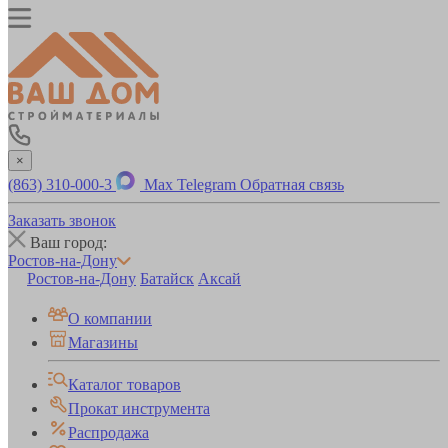
×
(863) 310-000-3
Max
Telegram
Обратная связь
Заказать звонок
Ваш город:
Ростов-на-Дону
Ростов-на-Дону
Батайск
Аксай
О компании
Магазины
Каталог товаров
Прокат инструмента
Распродажа