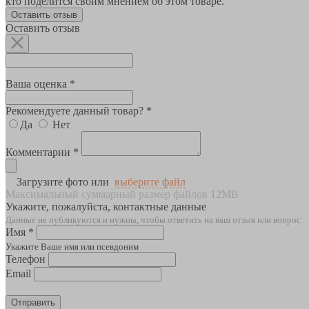
кто поделится своим мнением об этом товаре.
Оставить отзыв
Оставить отзыв
Ваша оценка *
Рекомендуете данный товар? *
Да
Нет
Комментарии *
Загрузите фото или
выберите файл
Максимальный суммарный размер файлов 12MB
Укажите, пожалуйста, контактные данные
Данные не публикуются и нужны, чтобы ответить на ваш отзыв или вопрос
Имя *
Укажите Ваше имя или псевдоним
Телефон
Email
Отправить