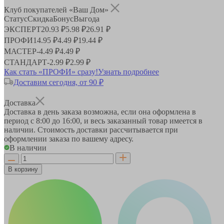
Клуб покупателей «Ваш Дом»
Статус
Скидка
Бонус
Выгода
ЭКСПЕРТ
20.93 ₽
5.98 ₽
26.91 ₽
ПРОФИ
14.95 ₽
4.49 ₽
19.44 ₽
МАСТЕР
-
4.49 ₽
4.49 ₽
СТАНДАРТ
-
2.99 ₽
2.99 ₽
Как стать «ПРОФИ» сразу!
Узнать подробнее
Доставим сегодня, от 90 ₽
Доставка
Доставка в день заказа возможна, если она оформлена в
период
с 8:00 до 16:00
, и весь заказанный товар имеется в
наличии. Стоимость доставки рассчитывается при
оформлении заказа по вашему адресу.
В наличии
В корзину