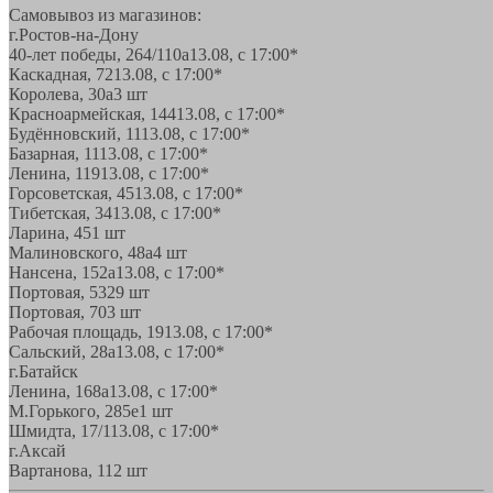
Самовывоз из магазинов:
г.Ростов-на-Дону
40-лет победы, 264/110а
13.08, с 17:00*
Каскадная, 72
13.08, с 17:00*
Королева, 30а
3 шт
Красноармейская, 144
13.08, с 17:00*
Будённовский, 11
13.08, с 17:00*
Базарная, 11
13.08, с 17:00*
Ленина, 119
13.08, с 17:00*
Горсоветская, 45
13.08, с 17:00*
Тибетская, 34
13.08, с 17:00*
Ларина, 45
1 шт
Малиновского, 48а
4 шт
Нансена, 152а
13.08, с 17:00*
Портовая, 532
9 шт
Портовая, 70
3 шт
Рабочая площадь, 19
13.08, с 17:00*
Сальский, 28a
13.08, с 17:00*
г.Батайск
Ленина, 168а
13.08, с 17:00*
М.Горького, 285е
1 шт
Шмидта, 17/1
13.08, с 17:00*
г.Аксай
Вартанова, 11
2 шт