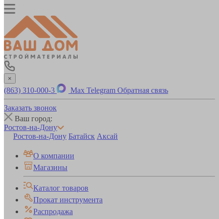
×
(863) 310-000-3
Max
Telegram
Обратная связь
Заказать звонок
Ваш город:
Ростов-на-Дону
Ростов-на-Дону
Батайск
Аксай
О компании
Магазины
Каталог товаров
Прокат инструмента
Распродажа