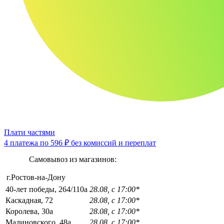
Плати частями
4 платежа по
596 ₽
без комиссий и переплат
Самовывоз из магазинов:
г.Ростов-на-Дону
40-лет победы, 264/110а
28.08, с 17:00*
Каскадная, 72
28.08, с 17:00*
Королева, 30а
28.08, с 17:00*
Малиновского, 48а
28.08, с 17:00*