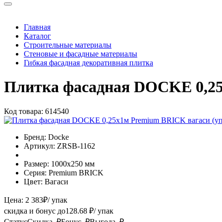
Главная
Каталог
Строительные материалы
Стеновые и фасадные материалы
Гибкая фасадная декоративная плитка
Плитка фасадная DOCKE 0,25
Код товара:
614540
Бренд:
Docke
Артикул:
ZRSB-1162
Размер:
1000х250 мм
Серия:
Premium BRICK
Цвет:
Вагаси
Цена:
2 383
₽
/ упак
скидка и бонус до
128.68
₽/ упак
Статус
Скидка, ₽
Бонус, ₽
Выгода, ₽