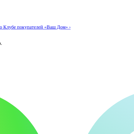
о Клубе покупателей «Ваш Дом»
›
.