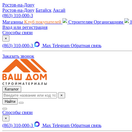
Ростов-на-Дону
Ростов-на-Дону
Батайск
Аксай
(863) 310-000-3
Магазины
Клуб покупателей
Строителям
Организациям
Вход или регистрация
Способы связи
×
(863) 310-000-3
Max
Telegram
Обратная связь
Заказать звонок
Каталог
×
Найти
Способы связи
×
(863) 310-000-3
Max
Telegram
Обратная связь