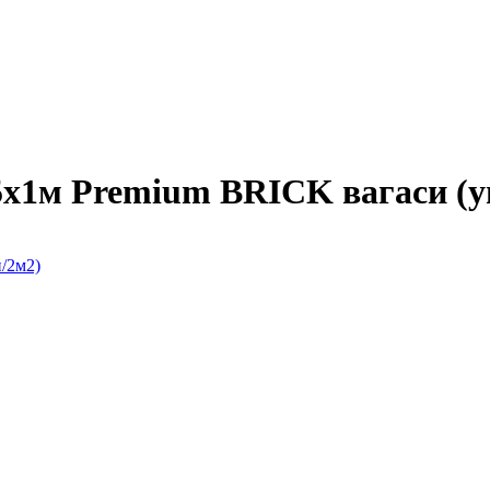
х1м Premium BRICK вагаси (у