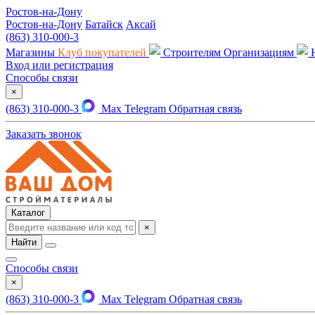
Ростов-на-Дону
Ростов-на-Дону
Батайск
Аксай
(863) 310-000-3
Магазины
Клуб покупателей
Строителям
Организациям
Вход или регистрация
Способы связи
×
(863) 310-000-3
Max
Telegram
Обратная связь
Заказать звонок
Каталог
×
Найти
Способы связи
×
(863) 310-000-3
Max
Telegram
Обратная связь