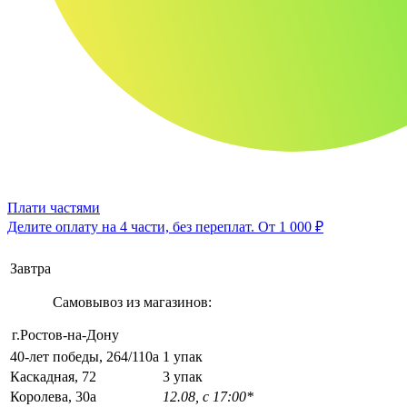
Плати частями
Делите оплату на 4 части, без переплат.
От 1 000 ₽
Завтра
Самовывоз из магазинов:
г.Ростов-на-Дону
40-лет победы, 264/110а
1 упак
Каскадная, 72
3 упак
Королева, 30а
12.08, с 17:00*