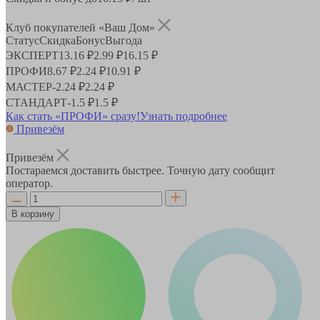
Клуб покупателей «Ваш Дом»
Статус
Скидка
Бонус
Выгода
ЭКСПЕРТ
13.16 ₽
2.99 ₽
16.15 ₽
ПРОФИ
8.67 ₽
2.24 ₽
10.91 ₽
МАСТЕР
-
2.24 ₽
2.24 ₽
СТАНДАРТ
-
1.5 ₽
1.5 ₽
Как стать «ПРОФИ» сразу!
Узнать подробнее
Привезём
Привезём
Постараемся доставить быстрее. Точную дату сообщит
оператор.
В корзину