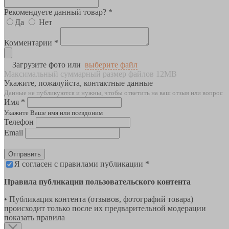
Рекомендуете данный товар? *
Да
Нет
Комментарии *
Загрузите фото или
выберите файл
Максимальный суммарный размер файлов 12MB
Укажите, пожалуйста, контактные данные
Данные не публикуются и нужны, чтобы ответить на ваш отзыв или вопрос
Имя *
Укажите Ваше имя или псевдоним
Телефон
Email
Отправить
Я согласен с правилами публикации *
Правила публикации пользовательского контента
• Публикация контента (отзывов, фотографий товара)
происходит только после их предварительной модерации
показать правила