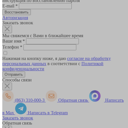
инструкция по восстановлению пароля
E-mail
*
Авторизация
Заказать звонок
Мы свяжемся с Вами в ближайшее время
Ваше имя
*
Телефон
*
Нажимая на кнопку ниже, я даю
согласие на обработку
персональных данных
в соответствии с
Политикой
конфиденциальности
Способы связи
(863) 310-000-3
Обратная связь
Написать
в Max
Написать в Telegram
Заказать звонок
Обратная связь