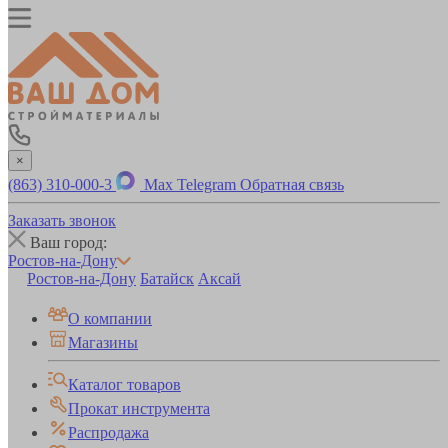
×
(863) 310-000-3
Max
Telegram
Обратная связь
Заказать звонок
Ваш город:
Ростов-на-Дону
Ростов-на-Дону
Батайск
Аксай
О компании
Магазины
Каталог товаров
Прокат инструмента
Распродажа