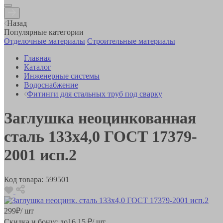
Назад
Популярные категории
Отделочные материалы
Строительные материалы
Главная
Каталог
Инженерные системы
Водоснабжение
Фитинги для стальных труб под сварку
Заглушка неоцинкованная
сталь 133х4,0 ГОСТ 17379-
2001 исп.2
Код товара:
599501
299
₽
/ шт
Скидка и бонус до
16.15
₽/ шт