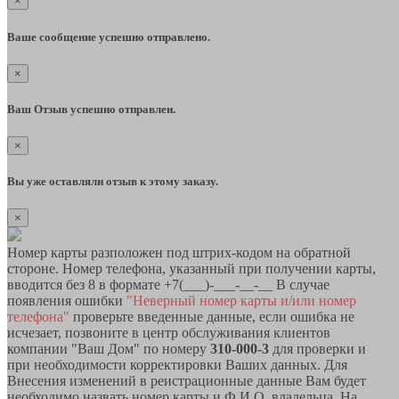
×
Ваше сообщение успешно отправлено.
×
Ваш Отзыв успешно отправлен.
×
Вы уже оставляли отзыв к этому заказу.
×
Номер карты разположен под штрих-кодом на обратной
стороне. Номер телефона, указанный при получении карты,
вводится без 8 в формате +7(___)-___-__-__ В случае
появления ошибки
"Неверный номер карты и/или номер
телефона"
проверьте введенные данные, если ошибка не
исчезает, позвоните в центр обслуживания клиентов
компании "Ваш Дом" по номеру
310-000-3
для проверки и
при необходимости корректировки Ваших данных. Для
Внесения изменений в реистрационные данные Вам будет
необходимо назвать номер карты и Ф.И.О. владельца. На