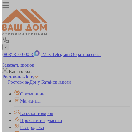
×
(863) 310-000-3
Max
Telegram
Обратная связь
Заказать звонок
Ваш город:
Ростов-на-Дону
Ростов-на-Дону
Батайск
Аксай
О компании
Магазины
Каталог товаров
Прокат инструмента
Распродажа