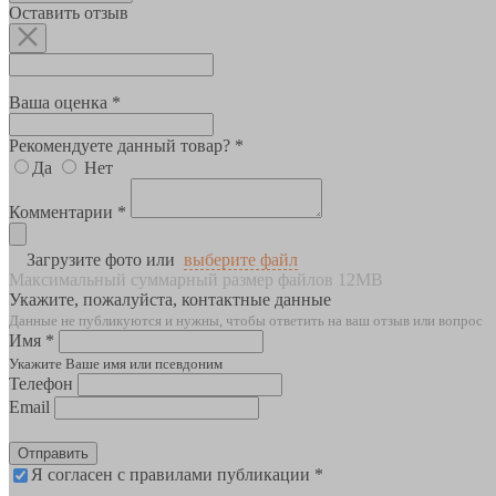
Оставить отзыв
Ваша оценка *
Рекомендуете данный товар? *
Да
Нет
Комментарии *
Загрузите фото или
выберите файл
Максимальный суммарный размер файлов 12MB
Укажите, пожалуйста, контактные данные
Данные не публикуются и нужны, чтобы ответить на ваш отзыв или вопрос
Имя *
Укажите Ваше имя или псевдоним
Телефон
Email
Отправить
Я согласен с правилами публикации *