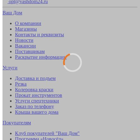
opt@vashdom24.ru
Ваш Дом
О компании
Магазины
Контакты и реквизиты
Новости
Вакансии
Поставщикам
Раскрытие информации
Услуги
Доставка и подъем
Резка
Колеровка краски
Прокат инструментов
Услуги спецтехники
Заказ по телефону
Крыша вашего дома
Покупателям
Клуб покупателей "Ваш Дом"
Программа «Новосёл»