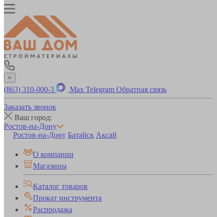
×
(863) 310-000-3
Max
Telegram
Обратная связь
Заказать звонок
Ваш город:
Ростов-на-Дону
Ростов-на-Дону
Батайск
Аксай
О компании
Магазины
Каталог товаров
Прокат инструмента
Распродажа