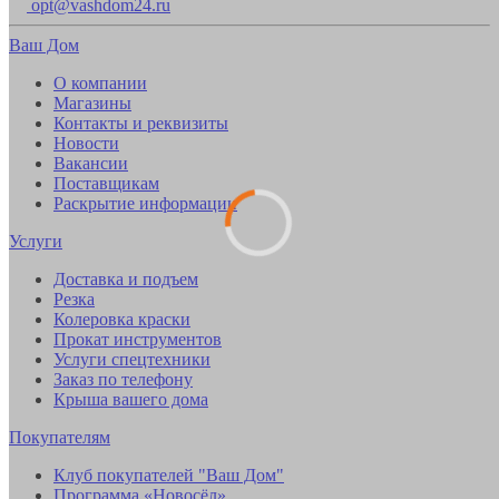
opt@vashdom24.ru
Ваш Дом
О компании
Магазины
Контакты и реквизиты
Новости
Вакансии
Поставщикам
Раскрытие информации
Услуги
Доставка и подъем
Резка
Колеровка краски
Прокат инструментов
Услуги спецтехники
Заказ по телефону
Крыша вашего дома
Покупателям
Клуб покупателей "Ваш Дом"
Программа «Новосёл»