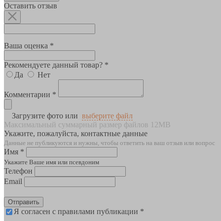
Оставить отзыв
Ваша оценка *
Рекомендуете данный товар? *
Да
Нет
Комментарии *
Загрузите фото или
выберите файл
Максимальный суммарный размер файлов 12MB
Укажите, пожалуйста, контактные данные
Данные не публикуются и нужны, чтобы ответить на ваш отзыв или вопрос
Имя *
Укажите Ваше имя или псевдоним
Телефон
Email
Отправить
Я согласен с правилами публикации *