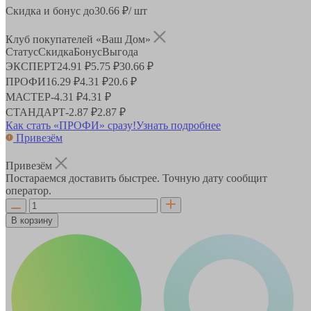
Скидка и бонус до
30.66
₽/ шт
Клуб покупателей «Ваш Дом»
Статус
Скидка
Бонус
Выгода
ЭКСПЕРТ
24.91 ₽
5.75 ₽
30.66 ₽
ПРОФИ
16.29 ₽
4.31 ₽
20.6 ₽
МАСТЕР
-
4.31 ₽
4.31 ₽
СТАНДАРТ
-
2.87 ₽
2.87 ₽
Как стать «ПРОФИ» сразу!
Узнать подробнее
Привезём
Привезём
Постараемся доставить быстрее. Точную дату сообщит
оператор.
В корзину