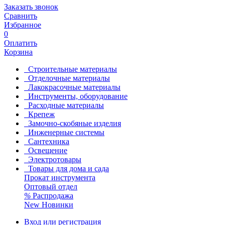
Заказать звонок
Сравнить
Избранное
0
Оплатить
Корзина
Строительные материалы
Отделочные материалы
Лакокрасочные материалы
Инструменты, оборудование
Расходные материалы
Крепеж
Замочно-скобяные изделия
Инженерные системы
Сантехника
Освещение
Электротовары
Товары для дома и сада
Прокат инструмента
Оптовый отдел
%
Распродажа
New
Новинки
Вход или регистрация