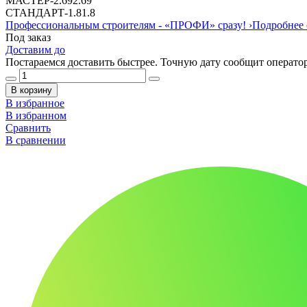
МАСТЕР
-
2.69
2.69
СТАНДАРТ
-
1.8
1.8
Профессиональным строителям -
«ПРОФИ»
сразу!
›
Подробнее 
Под заказ
Доставим до
Постараемся доставить быстрее. Точную дату сообщит оператор
В корзину
В избранное
В избранном
Сравнить
В сравнении