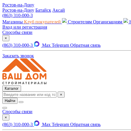
Ростов-на-Дону
Ростов-на-Дону
Батайск
Аксай
(863) 310-000-3
Магазины
Клуб покупателей
Строителям
Организациям
Вход или регистрация
Способы связи
×
(863) 310-000-3
Max
Telegram
Обратная связь
Заказать звонок
Каталог
×
Найти
Способы связи
×
(863) 310-000-3
Max
Telegram
Обратная связь