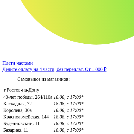
Плати частями
Делите оплату на 4 части, без переплат.
От 1 000 ₽
Самовывоз из магазинов:
г.Ростов-на-Дону
40-лет победы, 264/110а
18.08, с 17:00*
Каскадная, 72
18.08, с 17:00*
Королева, 30а
18.08, с 17:00*
Красноармейская, 144
18.08, с 17:00*
Будённовский, 11
18.08, с 17:00*
Базарная, 11
18.08, с 17:00*