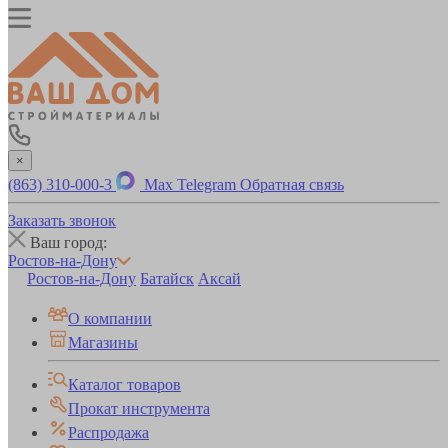
×
(863) 310-000-3
Max
Telegram
Обратная связь
Заказать звонок
Ваш город:
Ростов-на-Дону
Ростов-на-Дону
Батайск
Аксай
О компании
Магазины
Каталог товаров
Прокат инструмента
Распродажа