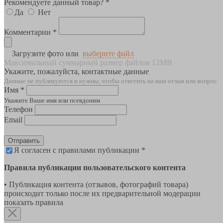
Рекомендуете данный товар? *
Да
Нет
Комментарии *
Загрузите фото или
выберите файл
Максимальный суммарный размер файлов 12MB
Укажите, пожалуйста, контактные данные
Данные не публикуются и нужны, чтобы ответить на ваш отзыв или вопрос
Имя *
Укажите Ваше имя или псевдоним
Телефон
Email
Отправить
Я согласен с правилами публикации *
Правила публикации пользовательского контента
• Публикация контента (отзывов, фотографий товара)
происходит только после их предварительной модерации
показать правила