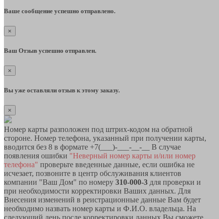
Ваше сообщение успешно отправлено.
×
Ваш Отзыв успешно отправлен.
×
Вы уже оставляли отзыв к этому заказу.
×
Номер карты разположен под штрих-кодом на обратной
стороне. Номер телефона, указанный при получении карты,
вводится без 8 в формате +7(___)-___-__-__ В случае
появления ошибки
"Неверный номер карты и/или номер
телефона"
проверьте введенные данные, если ошибка не
исчезает, позвоните в центр обслуживания клиентов
компании "Ваш Дом" по номеру
310-000-3
для проверки и
при необходимости корректировки Ваших данных. Для
Внесения изменений в реистрационные данные Вам будет
необходимо назвать номер карты и Ф.И.О. владельца. На
следующий день после корректировки данных Вы сможете