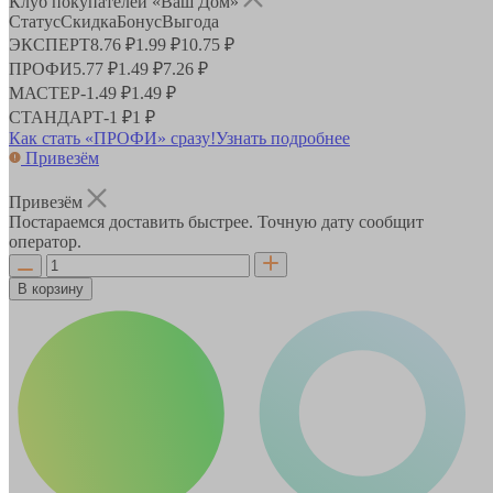
Клуб покупателей «Ваш Дом»
Статус
Скидка
Бонус
Выгода
ЭКСПЕРТ
8.76 ₽
1.99 ₽
10.75 ₽
ПРОФИ
5.77 ₽
1.49 ₽
7.26 ₽
МАСТЕР
-
1.49 ₽
1.49 ₽
СТАНДАРТ
-
1 ₽
1 ₽
Как стать «ПРОФИ» сразу!
Узнать подробнее
Привезём
Привезём
Постараемся доставить быстрее. Точную дату сообщит
оператор.
В корзину