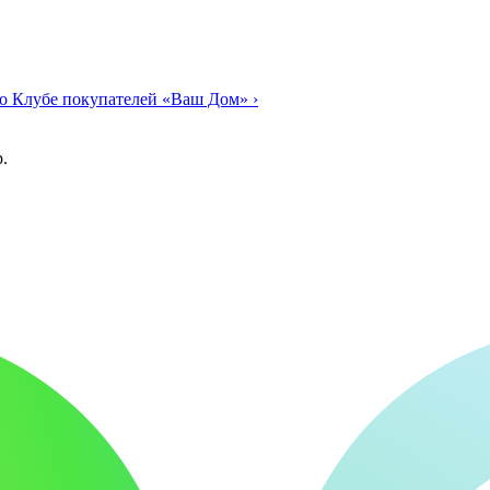
о Клубе покупателей «Ваш Дом»
›
.