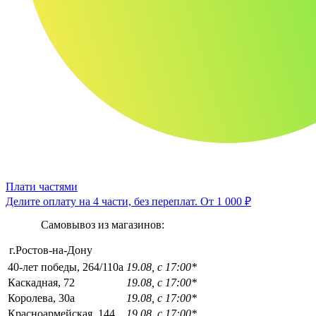
Плати частями
Делите оплату на 4 части, без переплат.
От 1 000 ₽
Самовывоз из магазинов:
г.Ростов-на-Дону
40-лет победы, 264/110а
19.08, с 17:00*
Каскадная, 72
19.08, с 17:00*
Королева, 30а
19.08, с 17:00*
Красноармейская, 144
19.08, с 17:00*