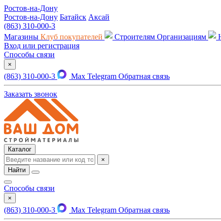
Ростов-на-Дону
Ростов-на-Дону
Батайск
Аксай
(863) 310-000-3
Магазины
Клуб покупателей
Строителям
Организациям
Вход или регистрация
Способы связи
×
(863) 310-000-3
Max
Telegram
Обратная связь
Заказать звонок
Каталог
×
Найти
Способы связи
×
(863) 310-000-3
Max
Telegram
Обратная связь