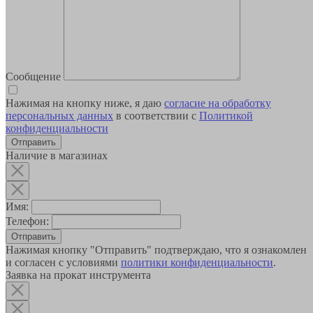
Сообщение
Нажимая на кнопку ниже, я даю
согласие на обработку
персональных данных
в соответствии с
Политикой
конфиденциальности
Наличие в магазинах
Имя:
Телефон:
Отправить
Нажимая кнопку "Отправить" подтверждаю, что я ознакомлен
и согласен с условиями
политики конфиденциальности
.
Заявка на прокат инструмента