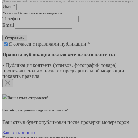
Данные не публикуются и нужны, чтобы ответить на ваш отзыв или вопрос
Имя *
Укажите Ваше имя или псевдоним
Телефон
Email
Отправить
Я согласен с правилами публикации *
Правила публикации пользовательского контента
• Публикация контента (отзывов, фотографий товара)
происходит только после их предварительной модерации
показать правила
Ваш отзыв отправлен!
Спасибо, что решили поделиться опытом!
Ваш отзыв будет опубликован после проверки модератором.
Заказать звонок