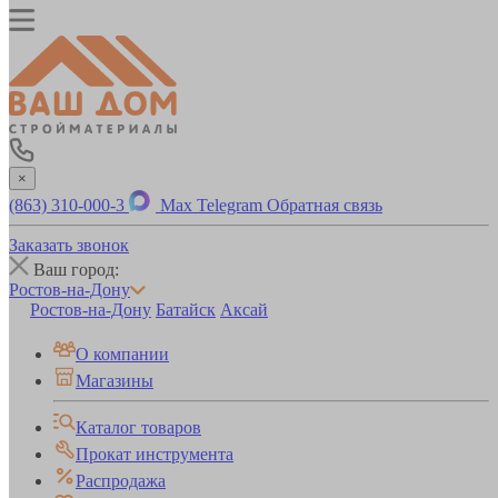
×
(863) 310-000-3
Max
Telegram
Обратная связь
Заказать звонок
Ваш город:
Ростов-на-Дону
Ростов-на-Дону
Батайск
Аксай
О компании
Магазины
Каталог товаров
Прокат инструмента
Распродажа