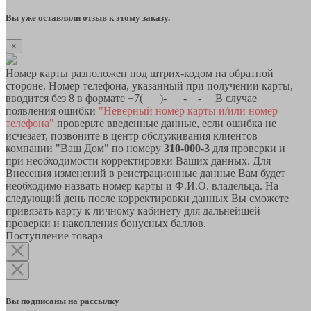
Вы уже оставляли отзыв к этому заказу.
×
Номер карты разположен под штрих-кодом на обратной
стороне. Номер телефона, указанный при получении карты,
вводится без 8 в формате +7(___)-___-__-__ В случае
появления ошибки
"Неверный номер карты и/или номер
телефона"
проверьте введенные данные, если ошибка не
исчезает, позвоните в центр обслуживания клиентов
компании "Ваш Дом" по номеру
310-000-3
для проверки и
при необходимости корректировки Ваших данных. Для
Внесения изменений в реистрационные данные Вам будет
необходимо назвать номер карты и Ф.И.О. владельца. На
следующий день после корректировки данных Вы сможете
привязать карту к личному кабинету для дальнейшей
проверки и накопления бонусных баллов.
Поступление товара
Вы подписаны на рассылку