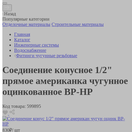
Назад
Популярные категории
Отделочные материалы
Строительные материалы
Главная
Каталог
Инженерные системы
Водоснабжение
Фитинги чугунные резьбовые
Соединение конусное 1/2"
прямое американка чугунное
оцинкованное ВР-НР
Код товара:
599895
830
₽
/ шт