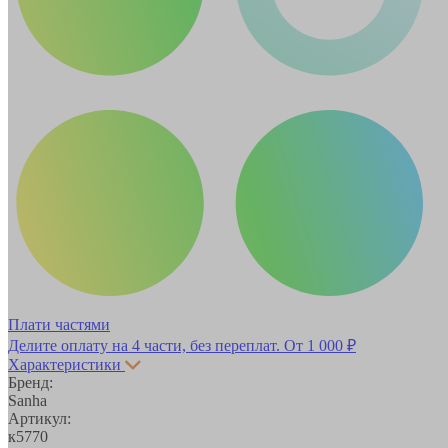
Плати частями
Делите оплату на 4 части, без переплат.
От 1 000 ₽
Характеристики
Бренд:
Sanha
Артикул:
к5770