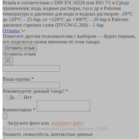
Резьба в соответствии с DIN EN 10226 или ISO 7/1
Среда
применения: вода, водные растворы, газ и др
Рабочая
температура и давление для воды и водных растворов: -20*C
до 120*С – 25 бар, от +120*C до +300*С – 20 бар
Рабочее
давление горючих газов (DVGW-G 260) – 1 бар
Отзывы
Помогите другим пользователям с выбором — будьте первым,
кто поделится своим мнением об этом товаре.
Оставить отзыв
Оставить отзыв
Ваша оценка *
Рекомендуете данный товар? *
Да
Нет
Комментарии *
Загрузите фото или
выберите файл
Максимальный суммарный размер файлов 12MB
Укажите, пожалуйста, контактные данные