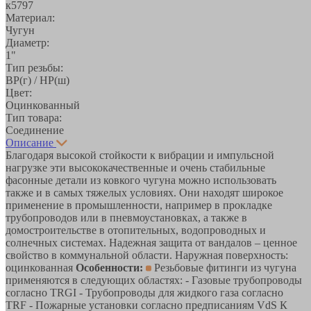
к5797
Материал:
Чугун
Диаметр:
1"
Тип резьбы:
ВР(г) / НР(ш)
Цвет:
Оцинкованный
Тип товара:
Соединение
Описание
Благодаря высокой стойкости к вибрации и импульсной
нагрузке эти высококачественные и очень стабильные
фасонные детали из ковкого чугуна можно использовать
также и в самых тяжелых условиях. Они находят широкое
применение в промышленности, например в прокладке
трубопроводов или в пневмоустановках, а также в
домостроительстве в отопительных, водопроводных и
солнечных системах. Надежная защита от вандалов – ценное
свойство в коммунальной области. Наружная поверхность:
оцинкованная
Особенности:
Резьбовые фитинги из чугуна
применяются в следующих областях: - Газовые трубопроводы
согласно TRGI - Трубопроводы для жидкого газа согласно
TRF - Пожарные установки согласно предписаниям VdS К