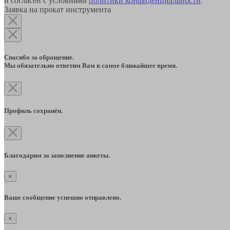
и согласен с условиями
политики конфиденциальности
.
Заявка на прокат инструмента
Спасибо за обращение.
Мы обязательно ответим Вам в самое ближайшее время.
Профиль сохранён.
Благодарим за заполнение анкеты.
×
Ваше сообщение успешно отправлено.
×