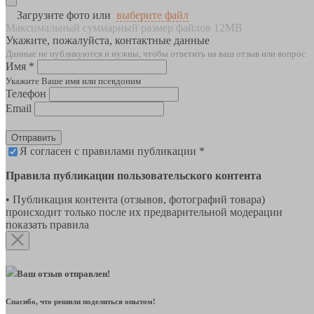
Загрузите фото или
выберите файл
Максимальный суммарный размер файлов 12MB
Укажите, пожалуйста, контактные данные
Данные не публикуются и нужны, чтобы ответить на ваш отзыв или вопрос
Имя *
Укажите Ваше имя или псевдоним
Телефон
Email
Отправить
Я согласен с правилами публикации *
Правила публикации пользовательского контента
• Публикация контента (отзывов, фотографий товара)
происходит только после их предварительной модерации
показать правила
Ваш отзыв отправлен!
Спасибо, что решили поделиться опытом!