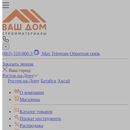
×
(863) 310-000-3
Max
Telegram
Обратная связь
Заказать звонок
Ваш город:
Ростов-на-Дону
Ростов-на-Дону
Батайск
Аксай
О компании
Магазины
Каталог товаров
Прокат инструмента
Распродажа