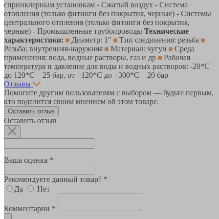
спринклерным установкам - Сжатый воздух - Система
отопления (только фитинги без покрытия, черные) - Системы
центрального отпления (только фитинги без покрытия,
черные) - Промышленные трубопроводы
Технические
характеристики:
Диаметр: 1"
Тип соединения: резьба
Резьба: внутренняя-наружняя
Материал: чугун
Среда
применения: вода, водные растворы, газ и др
Рабочая
температура и давление для воды и водных растворов: -20*C
до 120*С – 25 бар, от +120*C до +300*С – 20 бар
Отзывы
Помогите другим пользователям с выбором — будьте первым,
кто поделится своим мнением об этом товаре.
Оставить отзыв
Оставить отзыв
Ваша оценка *
Рекомендуете данный товар? *
Да
Нет
Комментарии *