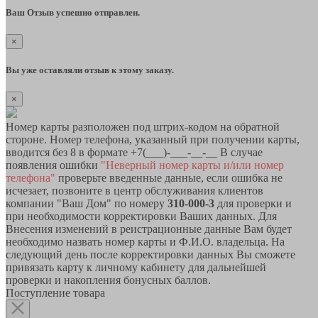
Ваш Отзыв успешно отправлен.
×
Вы уже оставляли отзыв к этому заказу.
×
Номер карты разположен под штрих-кодом на обратной
стороне. Номер телефона, указанный при получении карты,
вводится без 8 в формате +7(___)-___-__-__ В случае
появления ошибки
"Неверный номер карты и/или номер
телефона"
проверьте введенные данные, если ошибка не
исчезает, позвоните в центр обслуживания клиентов
компании "Ваш Дом" по номеру
310-000-3
для проверки и
при необходимости корректировки Ваших данных. Для
Внесения изменений в реистрационные данные Вам будет
необходимо назвать номер карты и Ф.И.О. владельца. На
следующий день после корректировки данных Вы сможете
привязать карту к личному кабинету для дальнейшей
проверки и накопления бонусных баллов.
Поступление товара