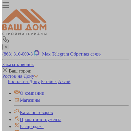
×
(863) 310-000-3
Max
Telegram
Обратная связь
Заказать звонок
Ваш город:
Ростов-на-Дону
Ростов-на-Дону
Батайск
Аксай
О компании
Магазины
Каталог товаров
Прокат инструмента
Распродажа