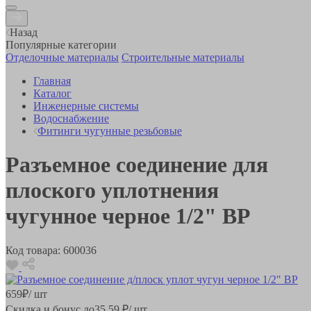
Назад
Популярные категории
Отделочные материалы
Строительные материалы
Главная
Каталог
Инженерные системы
Водоснабжение
Фитинги чугунные резьбовые
Разъемное соединение для
плоского уплотнения
чугунное черное 1/2" ВР
Код товара:
600036
659
₽
/ шт
Скидка и бонус до
35.59
₽/ шт