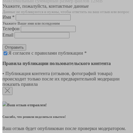
Максимальный суммарный размер файлов 12MB
Укажите, пожалуйста, контактные данные
Данные не публикуются и нужны, чтобы ответить на ваш отзыв или вопрос
Имя *
Укажите Ваше имя или псевдоним
Телефон
Email
Отправить
Я согласен с правилами публикации *
Правила публикации пользовательского контента
• Публикация контента (отзывов, фотографий товара)
происходит только после их предварительной модерации
показать правила
Ваш отзыв отправлен!
Спасибо, что решили поделиться опытом!
Ваш отзыв будет опубликован после проверки модератором.