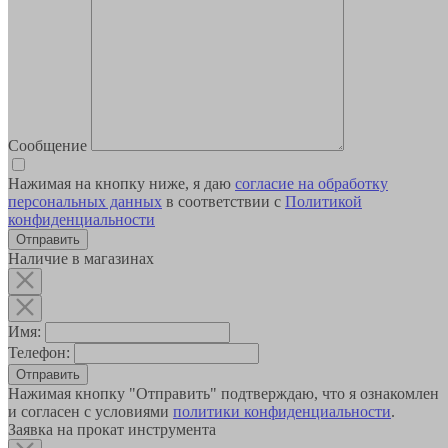
Сообщение
Нажимая на кнопку ниже, я даю
согласие на обработку
персональных данных
в соответствии с
Политикой
конфиденциальности
Наличие в магазинах
Имя:
Телефон:
Отправить
Нажимая кнопку "Отправить" подтверждаю, что я ознакомлен
и согласен с условиями
политики конфиденциальности
.
Заявка на прокат инструмента