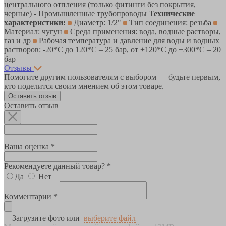
центрального отпления (только фитинги без покрытия,
черные) - Промышленные трубопроводы
Технические
характеристики:
Диаметр: 1/2"
Тип соединения: резьба
Материал: чугун
Среда применения: вода, водные растворы,
газ и др
Рабочая температура и давление для воды и водных
растворов: -20*C до 120*С – 25 бар, от +120*C до +300*С – 20
бар
Отзывы
Помогите другим пользователям с выбором — будьте первым,
кто поделится своим мнением об этом товаре.
Оставить отзыв
Оставить отзыв
Ваша оценка *
Рекомендуете данный товар? *
Да
Нет
Комментарии *
Загрузите фото или
выберите файл