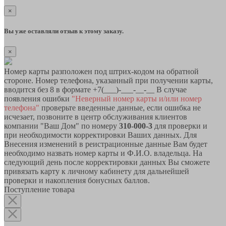
×
Вы уже оставляли отзыв к этому заказу.
×
Номер карты разположен под штрих-кодом на обратной
стороне. Номер телефона, указанный при получении карты,
вводится без 8 в формате +7(___)-___-__-__ В случае
появления ошибки
"Неверный номер карты и/или номер
телефона"
проверьте введенные данные, если ошибка не
исчезает, позвоните в центр обслуживания клиентов
компании "Ваш Дом" по номеру
310-000-3
для проверки и
при необходимости корректировки Ваших данных. Для
Внесения изменений в реистрационные данные Вам будет
необходимо назвать номер карты и Ф.И.О. владельца. На
следующий день после корректировки данных Вы сможете
привязать карту к личному кабинету для дальнейшей
проверки и накопления бонусных баллов.
Поступление товара