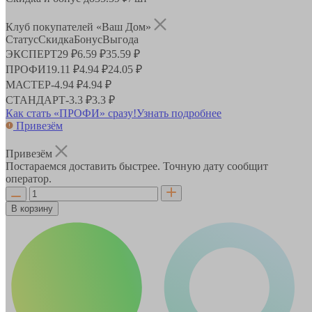
Клуб покупателей «Ваш Дом»
Статус
Скидка
Бонус
Выгода
ЭКСПЕРТ
29 ₽
6.59 ₽
35.59 ₽
ПРОФИ
19.11 ₽
4.94 ₽
24.05 ₽
МАСТЕР
-
4.94 ₽
4.94 ₽
СТАНДАРТ
-
3.3 ₽
3.3 ₽
Как стать «ПРОФИ» сразу!
Узнать подробнее
Привезём
Привезём
Постараемся доставить быстрее. Точную дату сообщит
оператор.
В корзину