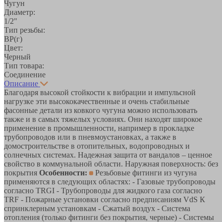
Чугун
Диаметр:
1/2"
Тип резьбы:
ВР(г)
Цвет:
Черный
Тип товара:
Соединение
Описание
Благодаря высокой стойкости к вибрации и импульсной
нагрузке эти высококачественные и очень стабильные
фасонные детали из ковкого чугуна можно использовать
также и в самых тяжелых условиях. Они находят широкое
применение в промышленности, например в прокладке
трубопроводов или в пневмоустановках, а также в
домостроительстве в отопительных, водопроводных и
солнечных системах. Надежная защита от вандалов – ценное
свойство в коммунальной области. Наружная поверхность: без
покрытия
Особенности:
Резьбовые фитинги из чугуна
применяются в следующих областях: - Газовые трубопроводы
согласно TRGI - Трубопроводы для жидкого газа согласно
TRF - Пожарные установки согласно предписаниям VdS К
спринклерным установкам - Сжатый воздух - Система
отопления (только фитинги без покрытия, черные) - Системы