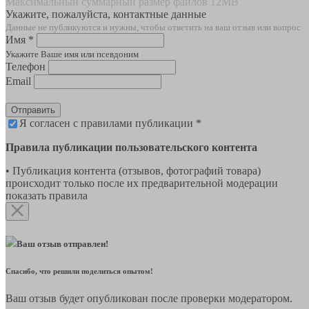
Максимальный суммарный размер файлов 12MB
Укажите, пожалуйста, контактные данные
Данные не публикуются и нужны, чтобы ответить на ваш отзыв или вопрос
Имя *
Укажите Ваше имя или псевдоним
Телефон
Email
Отправить
Я согласен с правилами публикации *
Правила публикации пользовательского контента
• Публикация контента (отзывов, фотографий товара)
происходит только после их предварительной модерации
показать правила
Ваш отзыв отправлен!
Спасибо, что решили поделиться опытом!
Ваш отзыв будет опубликован после проверки модератором.