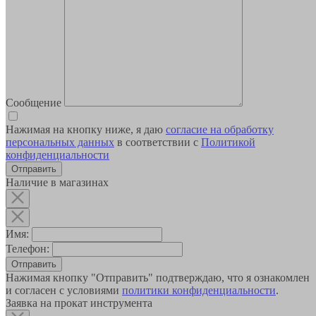
Сообщение
Нажимая на кнопку ниже, я даю
согласие на обработку
персональных данных
в соответствии с
Политикой
конфиденциальности
Наличие в магазинах
Имя:
Телефон:
Отправить
Нажимая кнопку "Отправить" подтверждаю, что я ознакомлен
и согласен с условиями
политики конфиденциальности
.
Заявка на прокат инструмента