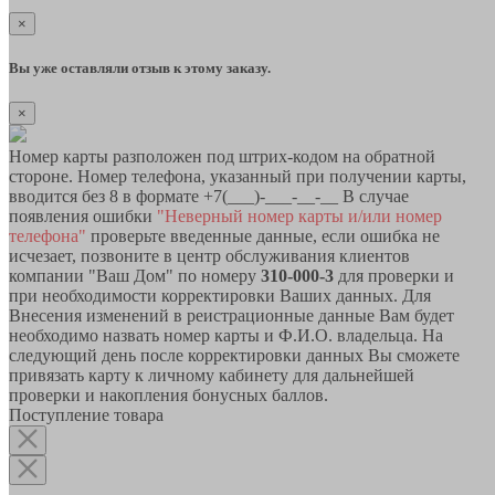
×
Вы уже оставляли отзыв к этому заказу.
×
Номер карты разположен под штрих-кодом на обратной
стороне. Номер телефона, указанный при получении карты,
вводится без 8 в формате +7(___)-___-__-__ В случае
появления ошибки
"Неверный номер карты и/или номер
телефона"
проверьте введенные данные, если ошибка не
исчезает, позвоните в центр обслуживания клиентов
компании "Ваш Дом" по номеру
310-000-3
для проверки и
при необходимости корректировки Ваших данных. Для
Внесения изменений в реистрационные данные Вам будет
необходимо назвать номер карты и Ф.И.О. владельца. На
следующий день после корректировки данных Вы сможете
привязать карту к личному кабинету для дальнейшей
проверки и накопления бонусных баллов.
Поступление товара