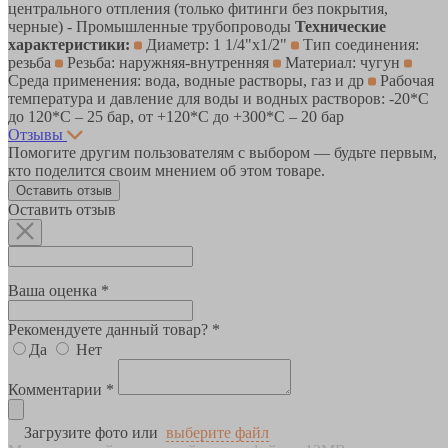
центрального отпления (только фитинги без покрытия,
черные) - Промышленные трубопроводы
Технические
характеристики:
Диаметр: 1 1/4"х1/2"
Тип соединения:
резьба
Резьба: наружняя-внутренняя
Материал: чугун
Среда применения: вода, водные растворы, газ и др
Рабочая
температура и давление для воды и водных растворов: -20*C
до 120*С – 25 бар, от +120*C до +300*С – 20 бар
Отзывы
Помогите другим пользователям с выбором — будьте первым,
кто поделится своим мнением об этом товаре.
Оставить отзыв
Оставить отзыв
Ваша оценка *
Рекомендуете данный товар? *
Да
Нет
Комментарии *
Загрузите фото или
выберите файл