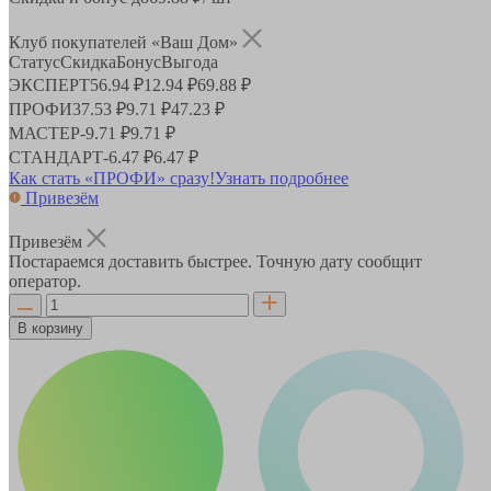
Клуб покупателей «Ваш Дом»
Статус
Скидка
Бонус
Выгода
ЭКСПЕРТ
56.94 ₽
12.94 ₽
69.88 ₽
ПРОФИ
37.53 ₽
9.71 ₽
47.23 ₽
МАСТЕР
-
9.71 ₽
9.71 ₽
СТАНДАРТ
-
6.47 ₽
6.47 ₽
Как стать «ПРОФИ» сразу!
Узнать подробнее
Привезём
Привезём
Постараемся доставить быстрее. Точную дату сообщит
оператор.
В корзину