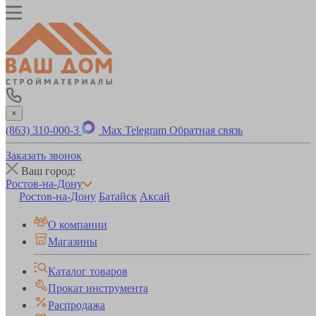
×
(863) 310-000-3
Max
Telegram
Обратная связь
Заказать звонок
Ваш город:
Ростов-на-Дону
Ростов-на-Дону
Батайск
Аксай
О компании
Магазины
Каталог товаров
Прокат инструмента
Распродажа