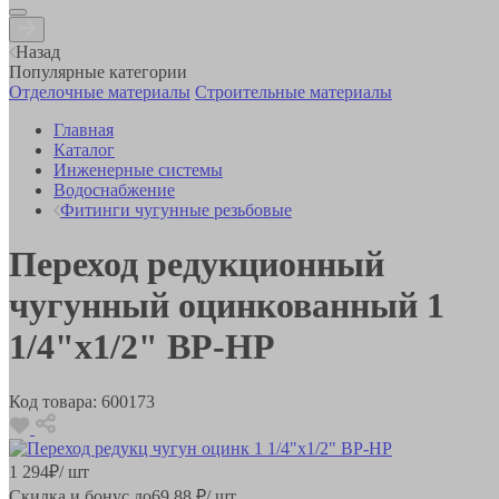
Назад
Популярные категории
Отделочные материалы
Строительные материалы
Главная
Каталог
Инженерные системы
Водоснабжение
Фитинги чугунные резьбовые
Переход редукционный
чугунный оцинкованный 1
1/4"x1/2" ВР-НР
Код товара:
600173
1 294
₽
/ шт
Скидка и бонус до
69.88
₽/ шт