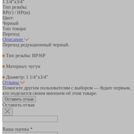
1 1/4"х3/4"
Тип резьбы:
ВР(г) / НР(ш)
Цвет:
Черный
Тип товара:
Переход
Описание
Переход редукционный черный.
Тип резьбы: ВР/НР
Материал: чугун
Диаметр: 1 1/4"х3/4"
Отзывы
Помогите другим пользователям с выбором — будьте первым,
кто поделится своим мнением об этом товаре.
Оставить отзыв
Оставить отзыв
Ваша оценка *