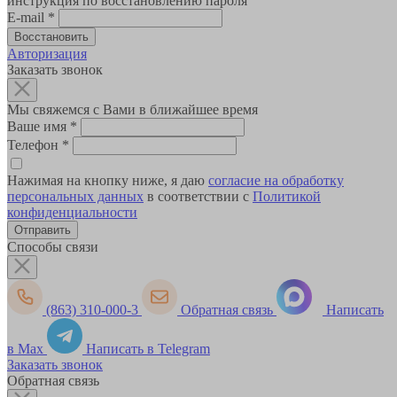
инструкция по восстановлению пароля
E-mail
*
Авторизация
Заказать звонок
Мы свяжемся с Вами в ближайшее время
Ваше имя
*
Телефон
*
Нажимая на кнопку ниже, я даю
согласие на обработку
персональных данных
в соответствии с
Политикой
конфиденциальности
Способы связи
(863) 310-000-3
Обратная связь
Написать
в Max
Написать в Telegram
Заказать звонок
Обратная связь