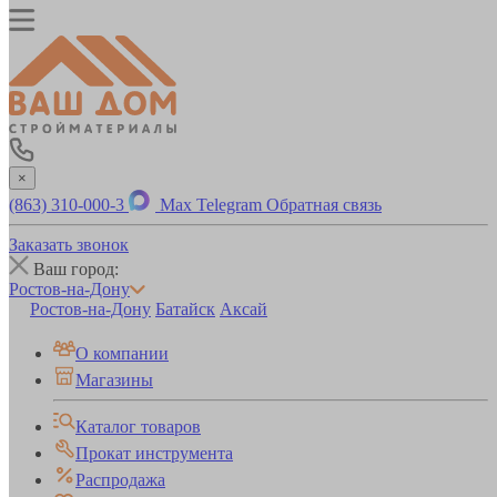
×
(863) 310-000-3
Max
Telegram
Обратная связь
Заказать звонок
Ваш город:
Ростов-на-Дону
Ростов-на-Дону
Батайск
Аксай
О компании
Магазины
Каталог товаров
Прокат инструмента
Распродажа