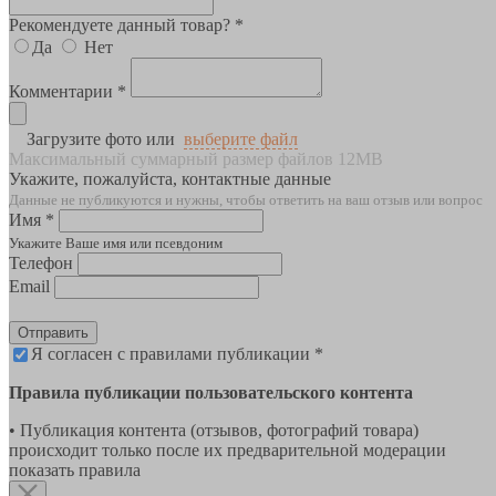
Рекомендуете данный товар? *
Да
Нет
Комментарии *
Загрузите фото или
выберите файл
Максимальный суммарный размер файлов 12MB
Укажите, пожалуйста, контактные данные
Данные не публикуются и нужны, чтобы ответить на ваш отзыв или вопрос
Имя *
Укажите Ваше имя или псевдоним
Телефон
Email
Отправить
Я согласен с правилами публикации *
Правила публикации пользовательского контента
• Публикация контента (отзывов, фотографий товара)
происходит только после их предварительной модерации
показать правила