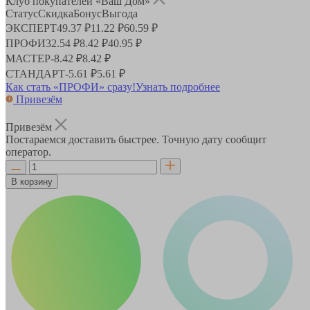
Клуб покупателей «Ваш Дом»
Статус
Скидка
Бонус
Выгода
ЭКСПЕРТ
49.37 ₽
11.22 ₽
60.59 ₽
ПРОФИ
32.54 ₽
8.42 ₽
40.95 ₽
МАСТЕР
-
8.42 ₽
8.42 ₽
СТАНДАРТ
-
5.61 ₽
5.61 ₽
Как стать «ПРОФИ» сразу!
Узнать подробнее
Привезём
Привезём
Постараемся доставить быстрее. Точную дату сообщит
оператор.
В корзину