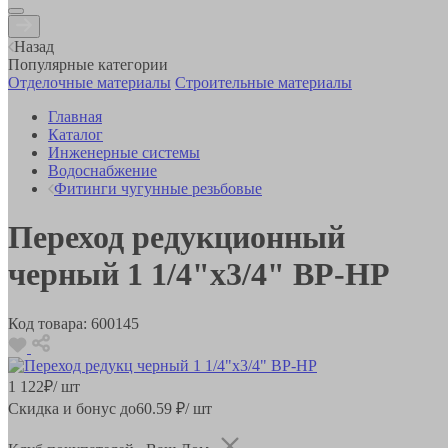
Назад
Популярные категории
Отделочные материалы
Строительные материалы
Главная
Каталог
Инженерные системы
Водоснабжение
Фитинги чугунные резьбовые
Переход редукционный
черный 1 1/4"x3/4" ВР-НР
Код товара:
600145
1 122
₽
/ шт
Скидка и бонус до
60.59
₽/ шт