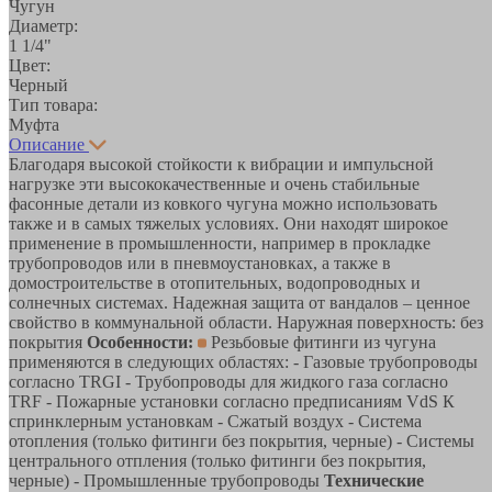
Чугун
Диаметр:
1 1/4"
Цвет:
Черный
Тип товара:
Муфта
Описание
Благодаря высокой стойкости к вибрации и импульсной
нагрузке эти высококачественные и очень стабильные
фасонные детали из ковкого чугуна можно использовать
также и в самых тяжелых условиях. Они находят широкое
применение в промышленности, например в прокладке
трубопроводов или в пневмоустановках, а также в
домостроительстве в отопительных, водопроводных и
солнечных системах. Надежная защита от вандалов – ценное
свойство в коммунальной области. Наружная поверхность: без
покрытия
Особенности:
Резьбовые фитинги из чугуна
применяются в следующих областях: - Газовые трубопроводы
согласно TRGI - Трубопроводы для жидкого газа согласно
TRF - Пожарные установки согласно предписаниям VdS К
спринклерным установкам - Сжатый воздух - Система
отопления (только фитинги без покрытия, черные) - Системы
центрального отпления (только фитинги без покрытия,
черные) - Промышленные трубопроводы
Технические