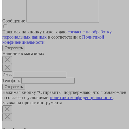
Сообщение
Нажимая на кнопку ниже, я даю
согласие на обработку
персональных данных
в соответствии с
Политикой
конфиденциальности
Наличие в магазинах
Имя:
Телефон:
Отправить
Нажимая кнопку "Отправить" подтверждаю, что я ознакомлен
и согласен с условиями
политики конфиденциальности
.
Заявка на прокат инструмента