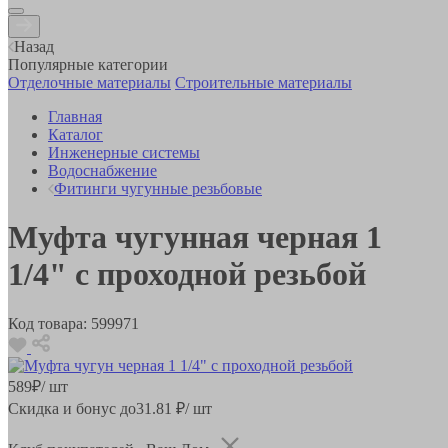
Назад
Популярные категории
Отделочные материалы
Строительные материалы
Главная
Каталог
Инженерные системы
Водоснабжение
Фитинги чугунные резьбовые
Муфта чугунная черная 1
1/4" с проходной резьбой
Код товара:
599971
589
₽
/ шт
Скидка и бонус до
31.81
₽/ шт