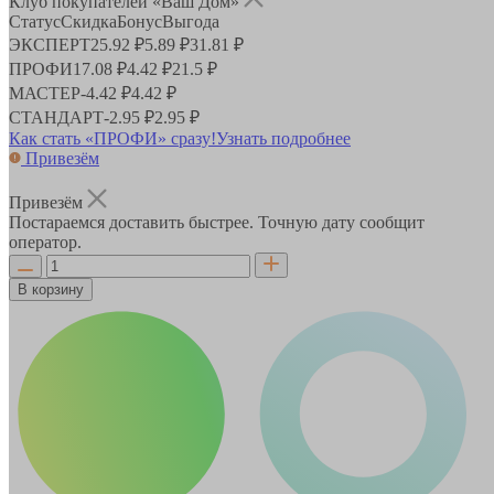
Клуб покупателей «Ваш Дом»
Статус
Скидка
Бонус
Выгода
ЭКСПЕРТ
25.92 ₽
5.89 ₽
31.81 ₽
ПРОФИ
17.08 ₽
4.42 ₽
21.5 ₽
МАСТЕР
-
4.42 ₽
4.42 ₽
СТАНДАРТ
-
2.95 ₽
2.95 ₽
Как стать «ПРОФИ» сразу!
Узнать подробнее
Привезём
Привезём
Постараемся доставить быстрее. Точную дату сообщит
оператор.
В корзину