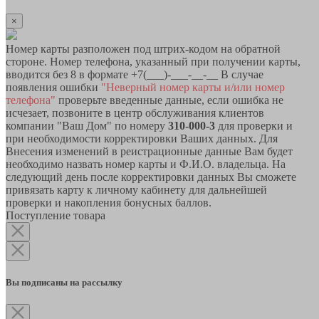
×
Номер карты разположен под штрих-кодом на обратной
стороне. Номер телефона, указанный при получении карты,
вводится без 8 в формате +7(___)-___-__-__ В случае
появления ошибки
"Неверный номер карты и/или номер
телефона"
проверьте введенные данные, если ошибка не
исчезает, позвоните в центр обслуживания клиентов
компании "Ваш Дом" по номеру
310-000-3
для проверки и
при необходимости корректировки Ваших данных. Для
Внесения изменений в реистрационные данные Вам будет
необходимо назвать номер карты и Ф.И.О. владельца. На
следующий день после корректировки данных Вы сможете
привязать карту к личному кабинету для дальнейшей
проверки и накопления бонусных баллов.
Поступление товара
Вы подписаны на рассылку