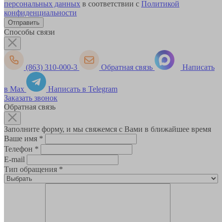
персональных данных
в соответствии с
Политикой
конфиденциальности
Способы связи
(863) 310-000-3
Обратная связь
Написать
в Max
Написать в Telegram
Заказать звонок
Обратная связь
Заполните форму, и мы свяжемся с Вами в ближайшее время
Ваше имя
*
Телефон
*
E-mail
Тип обращения
*