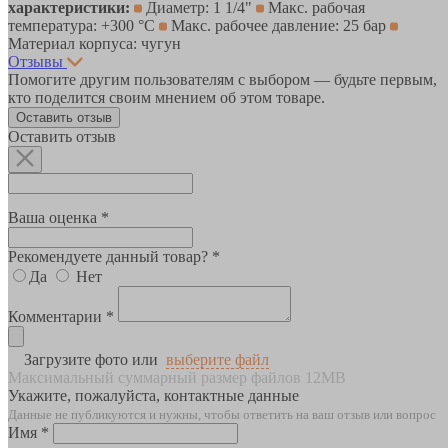
характеристики:
Диаметр: 1 1/4"
Макс. рабочая
температура: +300 °C
Макс. рабочее давление: 25 бар
Материал корпуса: чугун
Отзывы
Помогите другим пользователям с выбором — будьте первым,
кто поделится своим мнением об этом товаре.
Оставить отзыв
Оставить отзыв
Ваша оценка *
Рекомендуете данный товар? *
Да
Нет
Комментарии *
Загрузите фото или
выберите файл
Максимальный суммарный размер файлов 12MB
Укажите, пожалуйста, контактные данные
Данные не публикуются и нужны, чтобы ответить на ваш отзыв или вопрос
Имя *