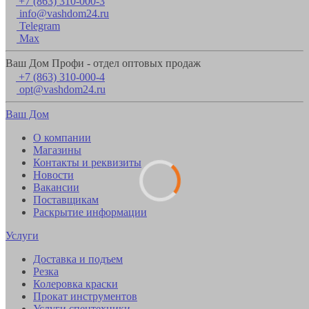
+7 (863) 310-000-3
info@vashdom24.ru
Telegram
Max
Ваш Дом Профи - отдел оптовых продаж
+7 (863) 310-000-4
opt@vashdom24.ru
Ваш Дом
О компании
Магазины
Контакты и реквизиты
Новости
Вакансии
Поставщикам
Раскрытие информации
Услуги
Доставка и подъем
Резка
Колеровка краски
Прокат инструментов
Услуги спецтехники