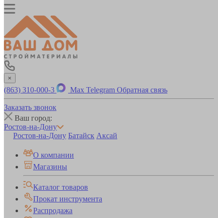
×
(863) 310-000-3
Max
Telegram
Обратная связь
Заказать звонок
Ваш город:
Ростов-на-Дону
Ростов-на-Дону
Батайск
Аксай
О компании
Магазины
Каталог товаров
Прокат инструмента
Распродажа