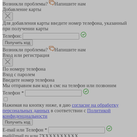
Возникли проблемы?
Напишите нам
Добавление карты
Для добавления карты введите номер телефона, указанный
при получении карты
Телефон:
Возникли проблемы?
Напишите нам
Вход или регистрация
По номеру телефона
Вход с паролем
Введите номер телефона
Мы отправим вам код в смс на телефон или позвоним
Телефон
*
Нажимая на кнопку ниже, я даю
согласие на обработку
персональных данных
в соответствии с
Политикой
конфиденциальности
E-mail или Телефон
*
mail@mail.ru или 7XXXXXXXXXX