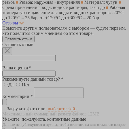
резьба
Резьба: наружная - внутренняя
Материал: чугун
Среда применения: вода, водные растворы, газ и др
Рабочая
температура и давление для воды и водных растворов: -20*C
до 120*С – 25 бар, от +120*C до +300*С – 20 бар
Отзывы
Помогите другим пользователям с выбором — будьте первым,
кто поделится своим мнением об этом товаре.
Оставить отзыв
Оставить отзыв
Ваша оценка *
Рекомендуете данный товар? *
Да
Нет
Комментарии *
Загрузите фото или
выберите файл
Максимальный суммарный размер файлов 12MB
Укажите, пожалуйста, контактные данные
Данные не публикуются и нужны, чтобы ответить на ваш отзыв или вопрос