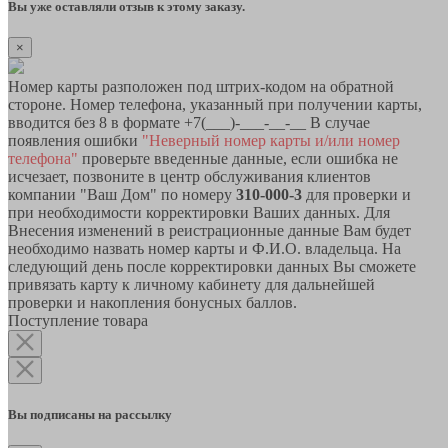
Вы уже оставляли отзыв к этому заказу.
×
Номер карты разположен под штрих-кодом на обратной
стороне. Номер телефона, указанный при получении карты,
вводится без 8 в формате +7(___)-___-__-__ В случае
появления ошибки
"Неверный номер карты и/или номер
телефона"
проверьте введенные данные, если ошибка не
исчезает, позвоните в центр обслуживания клиентов
компании "Ваш Дом" по номеру
310-000-3
для проверки и
при необходимости корректировки Ваших данных. Для
Внесения изменений в реистрационные данные Вам будет
необходимо назвать номер карты и Ф.И.О. владельца. На
следующий день после корректировки данных Вы сможете
привязать карту к личному кабинету для дальнейшей
проверки и накопления бонусных баллов.
Поступление товара
Вы подписаны на рассылку