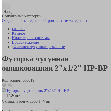
Назад
Популярные категории
Отделочные материалы
Строительные материалы
Главная
Каталог
Инженерные системы
Водоснабжение
Фитинги чугунные резьбовые
Футорка чугунная
оцинкованная 2"х1/2" НР-ВР
Код товара:
600019
1 113
₽
/ шт
Скидка и бонус до
60.1
₽/ шт