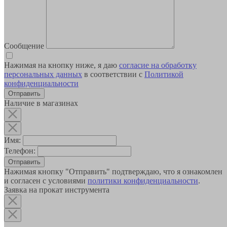
Сообщение
Нажимая на кнопку ниже, я даю
согласие на обработку
персональных данных
в соответствии с
Политикой
конфиденциальности
Наличие в магазинах
Имя:
Телефон:
Отправить
Нажимая кнопку "Отправить" подтверждаю, что я ознакомлен
и согласен с условиями
политики конфиденциальности
.
Заявка на прокат инструмента