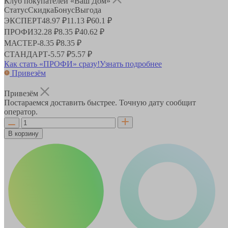
Клуб покупателей «Ваш Дом»
Статус
Скидка
Бонус
Выгода
ЭКСПЕРТ
48.97 ₽
11.13 ₽
60.1 ₽
ПРОФИ
32.28 ₽
8.35 ₽
40.62 ₽
МАСТЕР
-
8.35 ₽
8.35 ₽
СТАНДАРТ
-
5.57 ₽
5.57 ₽
Как стать «ПРОФИ» сразу!
Узнать подробнее
Привезём
Привезём
Постараемся доставить быстрее. Точную дату сообщит
оператор.
В корзину