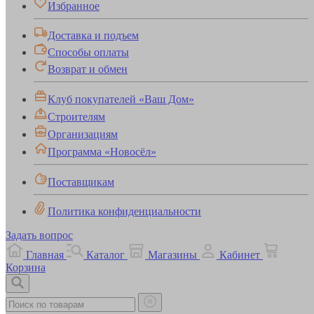
Избранное
Доставка и подъем
Способы оплаты
Возврат и обмен
Клуб покупателей «Ваш Дом»
Строителям
Организациям
Программа «Новосёл»
Поставщикам
Политика конфиденциальности
Задать вопрос
Главная
Каталог
Магазины
Кабинет
Корзина