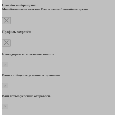
Спасибо за обращение.
Мы обязательно ответим Вам в самое ближайшее время.
Профиль сохранён.
Благодарим за заполнение анкеты.
×
Ваше сообщение успешно отправлено.
×
Ваш Отзыв успешно отправлен.
×