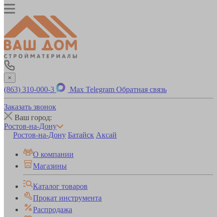
×
(863) 310-000-3
Max
Telegram
Обратная связь
Заказать звонок
Ваш город:
Ростов-на-Дону
Ростов-на-Дону
Батайск
Аксай
О компании
Магазины
Каталог товаров
Прокат инструмента
Распродажа