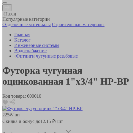
Назад
Популярные категории
Отделочные материалы
Строительные материалы
Главная
Каталог
Инженерные системы
Водоснабжение
Фитинги чугунные резьбовые
Футорка чугунная
оцинкованная 1"x3/4" НР-ВР
Код товара:
600010
225
₽
/ шт
Скидка и бонус до
12.15
₽/ шт