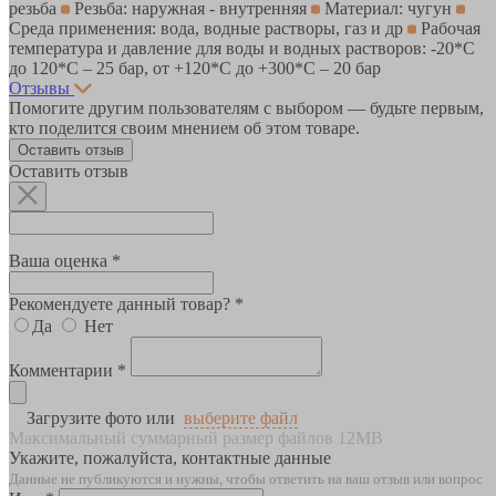
резьба
Резьба: наружная - внутренняя
Материал: чугун
Среда применения: вода, водные растворы, газ и др
Рабочая
температура и давление для воды и водных растворов: -20*C
до 120*С – 25 бар, от +120*C до +300*С – 20 бар
Отзывы
Помогите другим пользователям с выбором — будьте первым,
кто поделится своим мнением об этом товаре.
Оставить отзыв
Оставить отзыв
Ваша оценка *
Рекомендуете данный товар? *
Да
Нет
Комментарии *
Загрузите фото или
выберите файл
Максимальный суммарный размер файлов 12MB
Укажите, пожалуйста, контактные данные
Данные не публикуются и нужны, чтобы ответить на ваш отзыв или вопрос