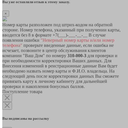
Вы уже оставляли отзыв к этому заказу.
×
Номер карты разположен под штрих-кодом на обратной
стороне. Номер телефона, указанный при получении карты,
вводится без 8 в формате +7(___)-___-__-__ В случае
появления ошибки
"Неверный номер карты и/или номер
телефона"
проверьте введенные данные, если ошибка не
исчезает, позвоните в центр обслуживания клиентов
компании "Ваш Дом" по номеру
310-000-3
для проверки и
при необходимости корректировки Ваших данных. Для
Внесения изменений в реистрационные данные Вам будет
необходимо назвать номер карты и Ф.И.О. владельца. На
следующий день после корректировки данных Вы сможете
привязать карту к личному кабинету для дальнейшей
проверки и накопления бонусных баллов.
Поступление товара
Вы подписаны на рассылку