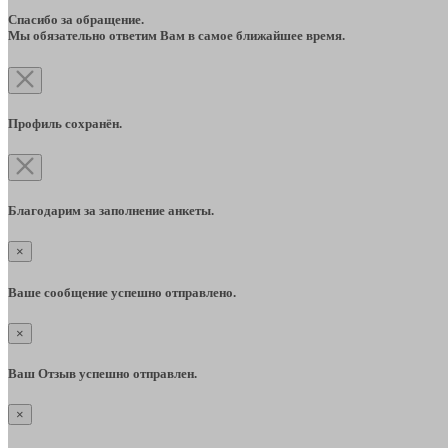
Спасибо за обращение.
Мы обязательно ответим Вам в самое ближайшее время.
Профиль сохранён.
Благодарим за заполнение анкеты.
×
Ваше сообщение успешно отправлено.
×
Ваш Отзыв успешно отправлен.
×