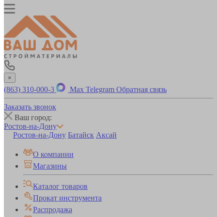
×
(863) 310-000-3
Max
Telegram
Обратная связь
Заказать звонок
Ваш город:
Ростов-на-Дону
Ростов-на-Дону
Батайск
Аксай
О компании
Магазины
Каталог товаров
Прокат инструмента
Распродажа