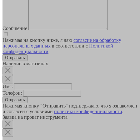
Сообщение
Нажимая на кнопку ниже, я даю
согласие на обработку
персональных данных
в соответствии с
Политикой
конфиденциальности
Наличие в магазинах
Имя:
Телефон:
Отправить
Нажимая кнопку "Отправить" подтверждаю, что я ознакомлен
и согласен с условиями
политики конфиденциальности
.
Заявка на прокат инструмента