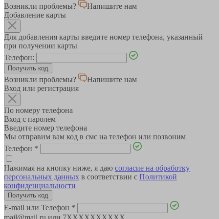
Возникли проблемы?
Напишите нам
Добавление карты
Для добавления карты введите номер телефона, указанный
при получении карты
Телефон:
Возникли проблемы?
Напишите нам
Вход или регистрация
По номеру телефона
Вход с паролем
Введите номер телефона
Мы отправим вам код в смс на телефон или позвоним
Телефон
*
Нажимая на кнопку ниже, я даю
согласие на обработку
персональных данных
в соответствии с
Политикой
конфиденциальности
E-mail или Телефон
*
mail@mail.ru или 7XXXXXXXXXX