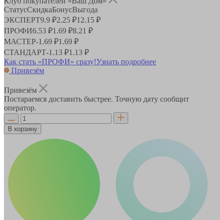
Клуб покупателей «Ваш Дом»
Статус
Скидка
Бонус
Выгода
ЭКСПЕРТ
9.9 ₽
2.25 ₽
12.15 ₽
ПРОФИ
6.53 ₽
1.69 ₽
8.21 ₽
МАСТЕР
-
1.69 ₽
1.69 ₽
СТАНДАРТ
-
1.13 ₽
1.13 ₽
Как стать «ПРОФИ» сразу!
Узнать подробнее
Привезём
Привезём
Постараемся доставить быстрее. Точную дату сообщит
оператор.
В корзину