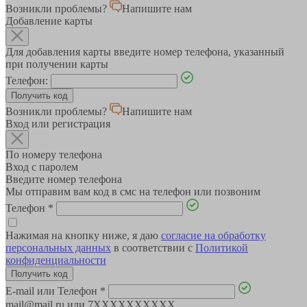
Возникли проблемы?
Напишите нам
Добавление карты
Для добавления карты введите номер телефона, указанный
при получении карты
Телефон:
Возникли проблемы?
Напишите нам
Вход или регистрация
По номеру телефона
Вход с паролем
Введите номер телефона
Мы отправим вам код в смс на телефон или позвоним
Телефон
*
Нажимая на кнопку ниже, я даю
согласие на обработку
персональных данных
в соответствии с
Политикой
конфиденциальности
E-mail или Телефон
*
mail@mail.ru или 7XXXXXXXXXX