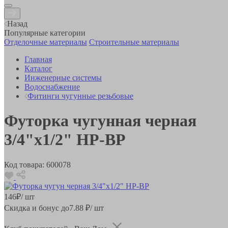
Назад
Популярные категории
Отделочные материалы
Строительные материалы
Главная
Каталог
Инженерные системы
Водоснабжение
Фитинги чугунные резьбовые
Футорка чугунная черная
3/4"x1/2" НР-ВР
Код товара:
600078
146
₽
/ шт
Скидка и бонус до
7.88
₽/ шт