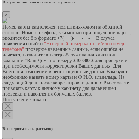
Вы уже оставляли отзыв к этому заказу.
×
Номер карты разположен под штрих-кодом на обратной
стороне. Номер телефона, указанный при получении карты,
вводится без 8 в формате +7(___)-___-__-__ В случае
появления ошибки
"Неверный номер карты и/или номер
телефона"
проверьте введенные данные, если ошибка не
исчезает, позвоните в центр обслуживания клиентов
компании "Ваш Дом" по номеру
310-000-3
для проверки и
при необходимости корректировки Ваших данных. Для
Внесения изменений в реистрационные данные Вам будет
необходимо назвать номер карты и Ф.И.О. владельца. На
следующий день после корректировки данных Вы сможете
привязать карту к личному кабинету для дальнейшей
проверки и накопления бонусных баллов.
Поступление товара
Вы подписаны на рассылку