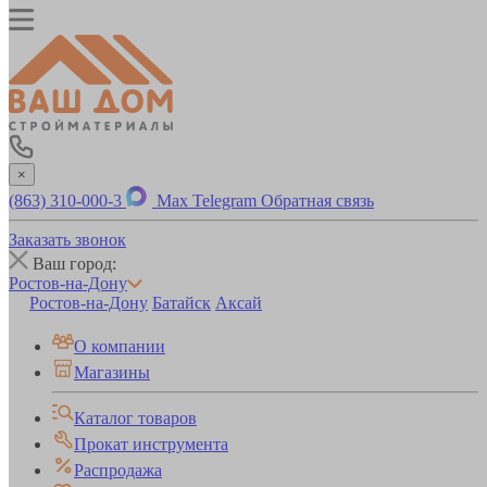
×
(863) 310-000-3
Max
Telegram
Обратная связь
Заказать звонок
Ваш город:
Ростов-на-Дону
Ростов-на-Дону
Батайск
Аксай
О компании
Магазины
Каталог товаров
Прокат инструмента
Распродажа