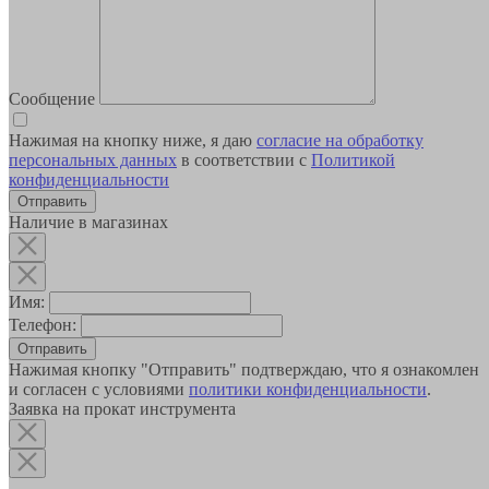
Сообщение
Нажимая на кнопку ниже, я даю
согласие на обработку
персональных данных
в соответствии с
Политикой
конфиденциальности
Наличие в магазинах
Имя:
Телефон:
Отправить
Нажимая кнопку "Отправить" подтверждаю, что я ознакомлен
и согласен с условиями
политики конфиденциальности
.
Заявка на прокат инструмента