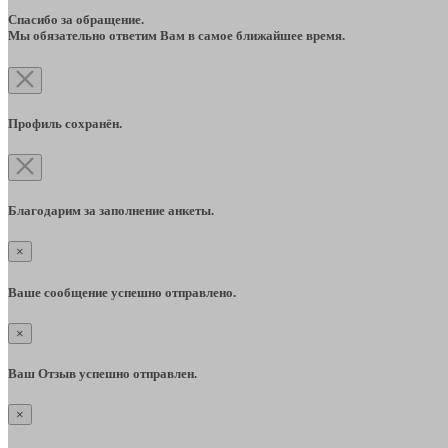
Спасибо за обращение.
Мы обязательно ответим Вам в самое ближайшее время.
Профиль сохранён.
Благодарим за заполнение анкеты.
×
Ваше сообщение успешно отправлено.
×
Ваш Отзыв успешно отправлен.
×