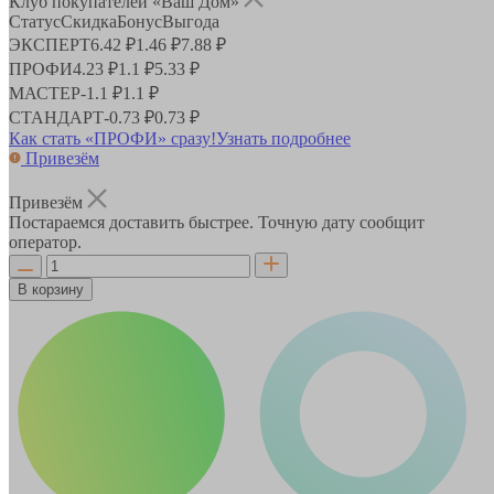
Клуб покупателей «Ваш Дом»
Статус
Скидка
Бонус
Выгода
ЭКСПЕРТ
6.42 ₽
1.46 ₽
7.88 ₽
ПРОФИ
4.23 ₽
1.1 ₽
5.33 ₽
МАСТЕР
-
1.1 ₽
1.1 ₽
СТАНДАРТ
-
0.73 ₽
0.73 ₽
Как стать «ПРОФИ» сразу!
Узнать подробнее
Привезём
Привезём
Постараемся доставить быстрее. Точную дату сообщит
оператор.
В корзину