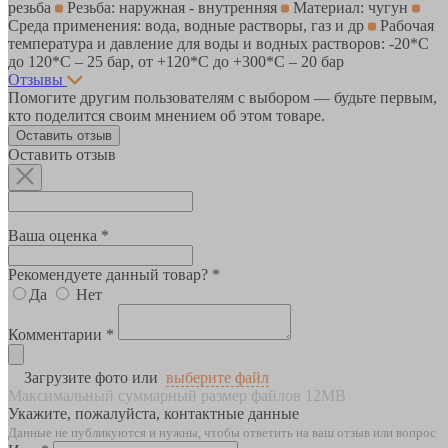
резьба
Резьба: наружная - внутренняя
Материал: чугун
Среда применения: вода, водные растворы, газ и др
Рабочая
температура и давление для воды и водных растворов: -20*C
до 120*С – 25 бар, от +120*C до +300*С – 20 бар
Отзывы
Помогите другим пользователям с выбором — будьте первым,
кто поделится своим мнением об этом товаре.
Оставить отзыв
Оставить отзыв
Ваша оценка *
Рекомендуете данный товар? *
Да
Нет
Комментарии *
Загрузите фото или
выберите файл
Максимальный суммарный размер файлов 12MB
Укажите, пожалуйста, контактные данные
Данные не публикуются и нужны, чтобы ответить на ваш отзыв или вопрос