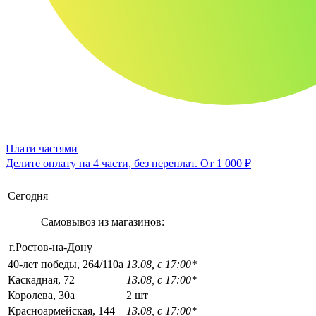
Плати частями
Делите оплату на 4 части, без переплат.
От 1 000 ₽
Сегодня
Самовывоз из магазинов:
г.Ростов-на-Дону
40-лет победы, 264/110а
13.08, с 17:00*
Каскадная, 72
13.08, с 17:00*
Королева, 30а
2 шт
Красноармейская, 144
13.08, с 17:00*