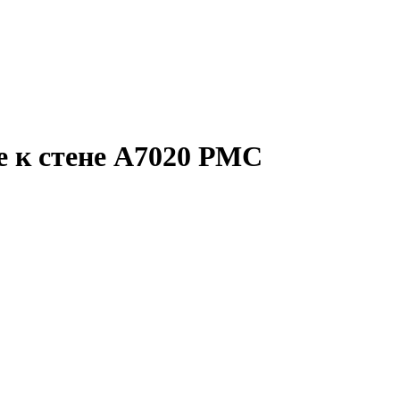
е к стене A7020 РМС