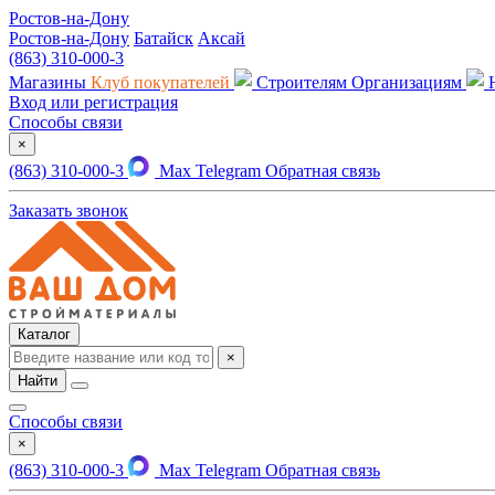
Ростов-на-Дону
Ростов-на-Дону
Батайск
Аксай
(863) 310-000-3
Магазины
Клуб покупателей
Строителям
Организациям
Вход или регистрация
Способы связи
×
(863) 310-000-3
Max
Telegram
Обратная связь
Заказать звонок
Каталог
×
Найти
Способы связи
×
(863) 310-000-3
Max
Telegram
Обратная связь