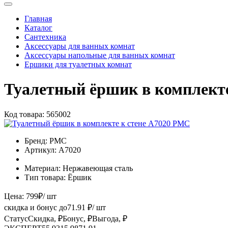
Главная
Каталог
Сантехника
Аксессуары для ванных комнат
Аксессуары напольные для ванных комнат
Ершики для туалетных комнат
Туалетный ёршик в комплект
Код товара:
565002
Бренд:
РМС
Артикул:
A7020
Материал:
Нержавеющая сталь
Тип товара:
Ёршик
Цена:
799
₽
/ шт
скидка и бонус до
71.91
₽/ шт
Статус
Скидка, ₽
Бонус, ₽
Выгода, ₽