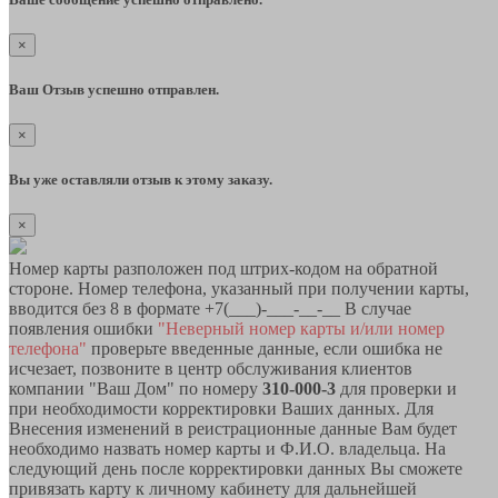
×
Ваш Отзыв успешно отправлен.
×
Вы уже оставляли отзыв к этому заказу.
×
Номер карты разположен под штрих-кодом на обратной
стороне. Номер телефона, указанный при получении карты,
вводится без 8 в формате +7(___)-___-__-__ В случае
появления ошибки
"Неверный номер карты и/или номер
телефона"
проверьте введенные данные, если ошибка не
исчезает, позвоните в центр обслуживания клиентов
компании "Ваш Дом" по номеру
310-000-3
для проверки и
при необходимости корректировки Ваших данных. Для
Внесения изменений в реистрационные данные Вам будет
необходимо назвать номер карты и Ф.И.О. владельца. На
следующий день после корректировки данных Вы сможете
привязать карту к личному кабинету для дальнейшей