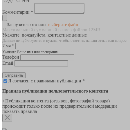
Да
Нет
Комментарии *
Загрузите фото или
выберите файл
Максимальный суммарный размер файлов 12MB
Укажите, пожалуйста, контактные данные
Данные не публикуются и нужны, чтобы ответить на ваш отзыв или вопрос
Имя *
Укажите Ваше имя или псевдоним
Телефон
Email
Отправить
Я согласен с правилами публикации *
Правила публикации пользовательского контента
• Публикация контента (отзывов, фотографий товара)
происходит только после их предварительной модерации
показать правила