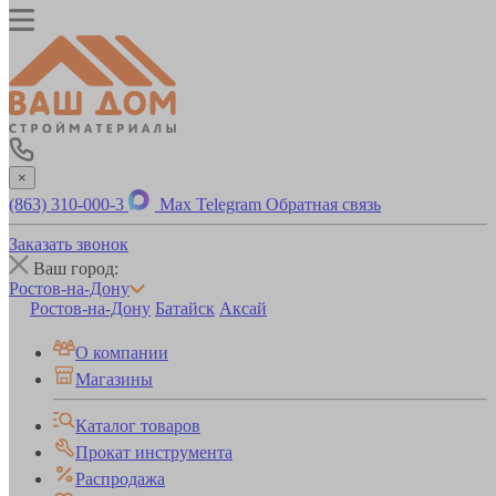
×
(863) 310-000-3
Max
Telegram
Обратная связь
Заказать звонок
Ваш город:
Ростов-на-Дону
Ростов-на-Дону
Батайск
Аксай
О компании
Магазины
Каталог товаров
Прокат инструмента
Распродажа