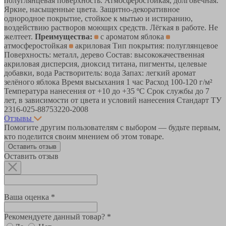
полуглянцевая поверхность. Атмосферостойкая, долговечная.
Яркие, насыщенные цвета. Защитно-декоративное
однородное покрытие, стойкое к мытью и истиранию,
воздействию растворов моющих средств. Лёгкая в работе. Не
желтеет.
Преимущества:
с ароматом яблока
атмосферостойкая
акриловая Тип покрытия: полуглянцевое
Поверхность: металл, дерево Состав: высококачественная
акриловая дисперсия, диоксид титана, пигменты, целевые
добавки, вода Растворитель: вода Запах: легкий аромат
зелёного яблока Время высыхания 1 час Расход 100-120 г/м²
Температура нанесения от +10 до +35 ºС Срок службы до 7
лет, в зависимости от цвета и условий нанесения Стандарт ТУ
2316-025-88753220-2008
Отзывы
Помогите другим пользователям с выбором — будьте первым,
кто поделится своим мнением об этом товаре.
Оставить отзыв
Оставить отзыв
Ваша оценка *
Рекомендуете данный товар? *