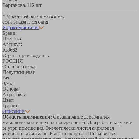
Вартанова, 11
2 шт
* Можно забрать в магазине,
если заказать сегодня
Характеристики
Бренд:
Престиж
Артикул:
Ю8663
Страна производства:
РОССИЯ
Степень блеска:
Полуглянцевая
Вес:
0,9 кг
Основа:
Акриловая
Цвет:
Графит
Описание
Область приминения:
Окрашивание деревянных,
металлических и других поверхностей. Для работ снаружи и
внутри помещения. Экологически чистая акриловая
универсальная эмаль. Быстросохнущая. Шелковистая,