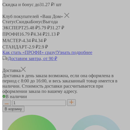
Скидка и бонус до
31.27
₽/ шт
Клуб покупателей «Ваш Дом»
Статус
Скидка
Бонус
Выгода
ЭКСПЕРТ
25.48 ₽
5.79 ₽
31.27 ₽
ПРОФИ
16.79 ₽
4.34 ₽
21.13 ₽
МАСТЕР
-
4.34 ₽
4.34 ₽
СТАНДАРТ
-
2.9 ₽
2.9 ₽
Как стать «ПРОФИ» сразу!
Узнать подробнее
Доставим завтра, от 90 ₽
Доставка
Доставка в день заказа возможна, если она оформлена в
период
с 8:00 до 16:00
, и весь заказанный товар имеется в
наличии. Стоимость доставки рассчитывается при
оформлении заказа по вашему адресу.
В наличии
В корзину