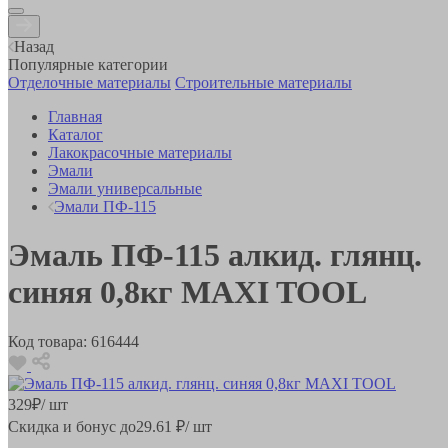
Назад
Популярные категории
Отделочные материалы
Строительные материалы
Главная
Каталог
Лакокрасочные материалы
Эмали
Эмали универсальные
Эмали ПФ-115
Эмаль ПФ-115 алкид. глянц.
синяя 0,8кг MAXI TOOL
Код товара:
616444
329
₽
/ шт
Скидка и бонус до
29.61
₽/ шт