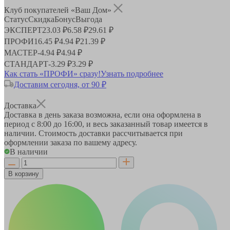
Клуб покупателей «Ваш Дом»
Статус
Скидка
Бонус
Выгода
ЭКСПЕРТ
23.03 ₽
6.58 ₽
29.61 ₽
ПРОФИ
16.45 ₽
4.94 ₽
21.39 ₽
МАСТЕР
-
4.94 ₽
4.94 ₽
СТАНДАРТ
-
3.29 ₽
3.29 ₽
Как стать «ПРОФИ» сразу!
Узнать подробнее
Доставим сегодня, от 90 ₽
Доставка
Доставка в день заказа возможна, если она оформлена в
период
с 8:00 до 16:00
, и весь заказанный товар имеется в
наличии. Стоимость доставки рассчитывается при
оформлении заказа по вашему адресу.
В наличии
В корзину