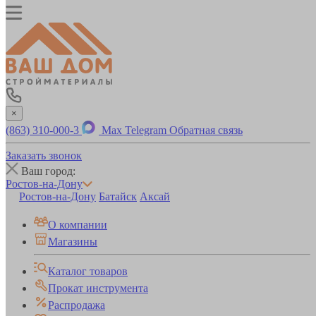
×
(863) 310-000-3
Max
Telegram
Обратная связь
Заказать звонок
Ваш город:
Ростов-на-Дону
Ростов-на-Дону
Батайск
Аксай
О компании
Магазины
Каталог товаров
Прокат инструмента
Распродажа