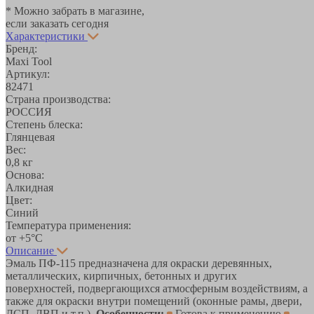
* Можно забрать в магазине,
если заказать сегодня
Характеристики
Бренд:
Maxi Tool
Артикул:
82471
Страна производства:
РОССИЯ
Степень блеска:
Глянцевая
Вес:
0,8 кг
Основа:
Алкидная
Цвет:
Синий
Температура применения:
от +5°С
Описание
Эмаль ПФ-115 предназначена для окраски деревянных,
металлических, кирпичных, бетонных и других
поверхностей, подвергающихся атмосферным воздействиям, а
также для окраски внутри помещений (оконные рамы, двери,
ДСП, ДВП и т.п.).
Особенности:
Готова к применению