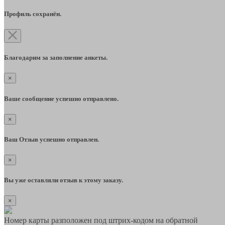
Профиль сохранён.
Благодарим за заполнение анкеты.
×
Ваше сообщение успешно отправлено.
×
Ваш Отзыв успешно отправлен.
×
Вы уже оставляли отзыв к этому заказу.
×
Номер карты разположен под штрих-кодом на обратной