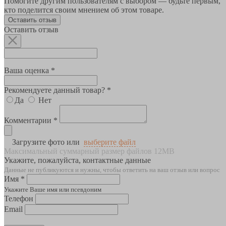
Помогите другим пользователям с выбором — будьте первым,
кто поделится своим мнением об этом товаре.
Оставить отзыв
Оставить отзыв
Ваша оценка *
Рекомендуете данный товар? *
Да
Нет
Комментарии *
Загрузите фото или
выберите файл
Максимальный суммарный размер файлов 12MB
Укажите, пожалуйста, контактные данные
Данные не публикуются и нужны, чтобы ответить на ваш отзыв или вопрос
Имя *
Укажите Ваше имя или псевдоним
Телефон
Email