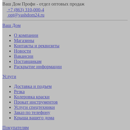
Ваш Дом Профи - отдел оптовых продаж
+7 (863) 310-000-4
opt@vashdom24.ru
Ваш Дом
О компании
Магазины
Контакты и реквизиты
Новости
Вакансии
Поставщикам
Раскрытие информации
Услуги
Доставка и подъем
Резка
Колеровка краски
Прокат инструментов
Услуги спецтехники
Заказ по телефону
Крыша вашего дома
Покупателям