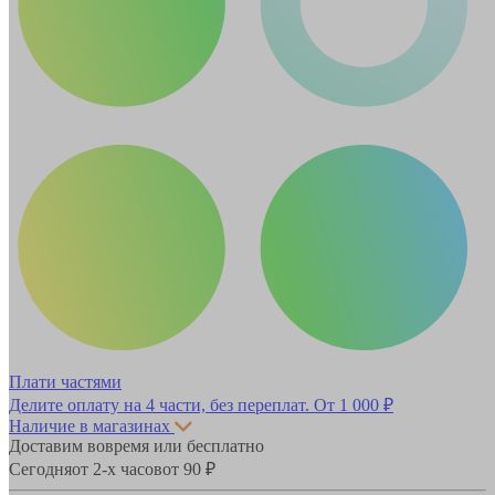
Плати частями
Делите оплату на 4 части, без переплат.
От 1 000 ₽
Наличие в магазинах
Доставим вовремя или бесплатно
Сегодня
от 2-х часов
от 90 ₽