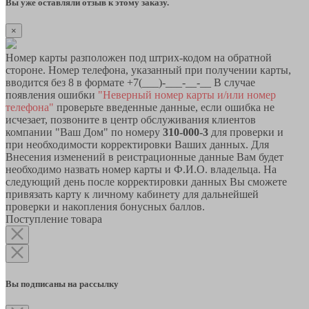
Вы уже оставляли отзыв к этому заказу.
×
Номер карты разположен под штрих-кодом на обратной
стороне. Номер телефона, указанный при получении карты,
вводится без 8 в формате +7(___)-___-__-__ В случае
появления ошибки
"Неверный номер карты и/или номер
телефона"
проверьте введенные данные, если ошибка не
исчезает, позвоните в центр обслуживания клиентов
компании "Ваш Дом" по номеру
310-000-3
для проверки и
при необходимости корректировки Ваших данных. Для
Внесения изменений в реистрационные данные Вам будет
необходимо назвать номер карты и Ф.И.О. владельца. На
следующий день после корректировки данных Вы сможете
привязать карту к личному кабинету для дальнейшей
проверки и накопления бонусных баллов.
Поступление товара
Вы подписаны на рассылку