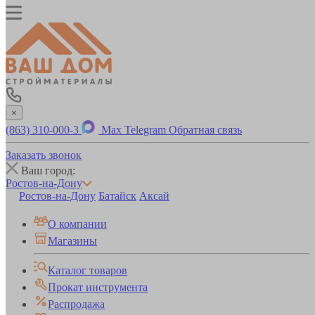
×
(863) 310-000-3
Max
Telegram
Обратная связь
Заказать звонок
Ваш город:
Ростов-на-Дону
Ростов-на-Дону
Батайск
Аксай
О компании
Магазины
Каталог товаров
Прокат инструмента
Распродажа