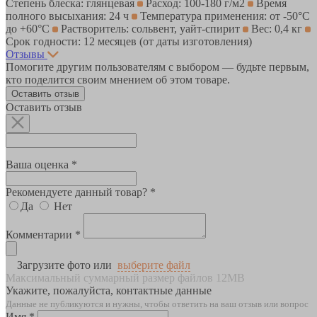
Степень блеска: глянцевая
Расход: 100-180 г/м2
Время
полного высыхания: 24 ч
Температура применения: от -50°C
до +60°C
Растворитель: сольвент, уайт-спирит
Вес: 0,4 кг
Срок годности: 12 месяцев (от даты изготовления)
Отзывы
Помогите другим пользователям с выбором — будьте первым,
кто поделится своим мнением об этом товаре.
Оставить отзыв
Оставить отзыв
Ваша оценка *
Рекомендуете данный товар? *
Да
Нет
Комментарии *
Загрузите фото или
выберите файл
Максимальный суммарный размер файлов 12MB
Укажите, пожалуйста, контактные данные
Данные не публикуются и нужны, чтобы ответить на ваш отзыв или вопрос
Имя *