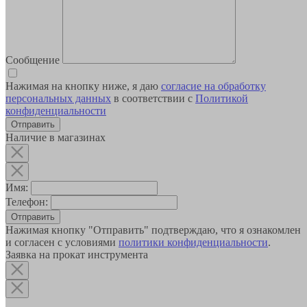
Сообщение
Нажимая на кнопку ниже, я даю
согласие на обработку
персональных данных
в соответствии с
Политикой
конфиденциальности
Наличие в магазинах
Имя:
Телефон:
Отправить
Нажимая кнопку "Отправить" подтверждаю, что я ознакомлен
и согласен с условиями
политики конфиденциальности
.
Заявка на прокат инструмента