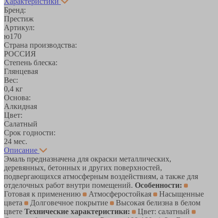
Характеристики
Бренд:
Престиж
Артикул:
ю170
Страна производства:
РОССИЯ
Степень блеска:
Глянцевая
Вес:
0,4 кг
Основа:
Алкидная
Цвет:
Салатный
Срок годности:
24 мес.
Описание
Эмаль предназначена для окраски металлических,
деревянных, бетонных и других поверхностей,
подвергающихся атмосферным воздействиям, а также для
отделочных работ внутри помещений.
Особенности:
Готовая к применению
Атмосферостойкая
Насыщенные
цвета
Долговечное покрытие
Высокая белизна в белом
цвете
Технические характеристики:
Цвет: салатный