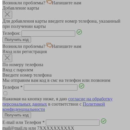
Возникли проблемы?
Напишите нам
Добавление карты
Для добавления карты введите номер телефона, указанный
при получении карты
Телефон:
Возникли проблемы?
Напишите нам
Вход или регистрация
По номеру телефона
Вход с паролем
Введите номер телефона
Мы отправим вам код в смс на телефон или позвоним
Телефон
*
Нажимая на кнопку ниже, я даю
согласие на обработку
персональных данных
в соответствии с
Политикой
конфиденциальности
E-mail или Телефон
*
mail@mail.ru или 7XXXXXXXXXX