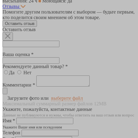
высыхания: 24 ч
Моющаяся: да
Отзывы
Помогите другим пользователям с выбором — будьте первым,
кто поделится своим мнением об этом товаре.
Оставить отзыв
Оставить отзыв
Ваша оценка *
Рекомендуете данный товар? *
Да
Нет
Комментарии *
Загрузите фото или
выберите файл
Максимальный суммарный размер файлов 12MB
Укажите, пожалуйста, контактные данные
Данные не публикуются и нужны, чтобы ответить на ваш отзыв или вопрос
Имя *
Укажите Ваше имя или псевдоним
Телефон