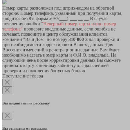
Номер карты разположен под штрих-кодом на обратной
стороне. Номер телефона, указанный при получении карты,
вводится без 8 в формате +7(___)-___-__-__ В случае
появления ошибки
"Неверный номер карты и/или номер
телефона"
проверьте введенные данные, если ошибка не
исчезает, позвоните в центр обслуживания клиентов
компании "Ваш Дом" по номеру
310-000-3
для проверки и
при необходимости корректировки Ваших данных. Для
Внесения изменений в реистрационные данные Вам будет
необходимо назвать номер карты и Ф.И.О. владельца. На
следующий день после корректировки данных Вы сможете
привязать карту к личному кабинету для дальнейшей
проверки и накопления бонусных баллов.
Поступление товара
Вы подписаны на рассылку
Вы отписаны от рассылки