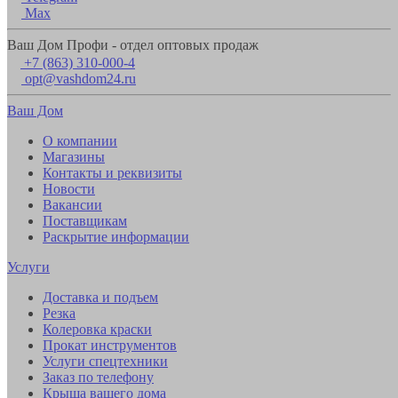
Max
Ваш Дом Профи - отдел оптовых продаж
+7 (863) 310-000-4
opt@vashdom24.ru
Ваш Дом
О компании
Магазины
Контакты и реквизиты
Новости
Вакансии
Поставщикам
Раскрытие информации
Услуги
Доставка и подъем
Резка
Колеровка краски
Прокат инструментов
Услуги спецтехники
Заказ по телефону
Крыша вашего дома