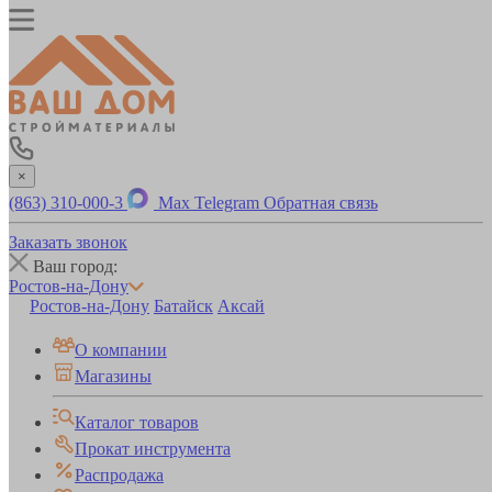
×
(863) 310-000-3
Max
Telegram
Обратная связь
Заказать звонок
Ваш город:
Ростов-на-Дону
Ростов-на-Дону
Батайск
Аксай
О компании
Магазины
Каталог товаров
Прокат инструмента
Распродажа