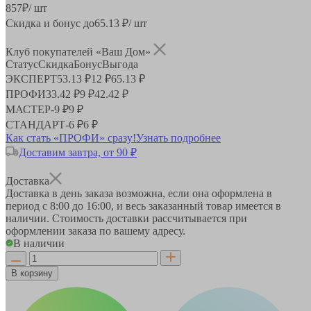
857
₽
/ шт
Скидка и бонус до
65.13
₽/ шт
Клуб покупателей «Ваш Дом»
Статус
Скидка
Бонус
Выгода
ЭКСПЕРТ
53.13 ₽
12 ₽
65.13 ₽
ПРОФИ
33.42 ₽
9 ₽
42.42 ₽
МАСТЕР
-
9 ₽
9 ₽
СТАНДАРТ
-
6 ₽
6 ₽
Как стать «ПРОФИ» сразу!
Узнать подробнее
Доставим завтра, от 90 ₽
Доставка
Доставка в день заказа возможна, если она оформлена в
период
с 8:00 до 16:00
, и весь заказанный товар имеется в
наличии. Стоимость доставки рассчитывается при
оформлении заказа по вашему адресу.
В наличии
В корзину