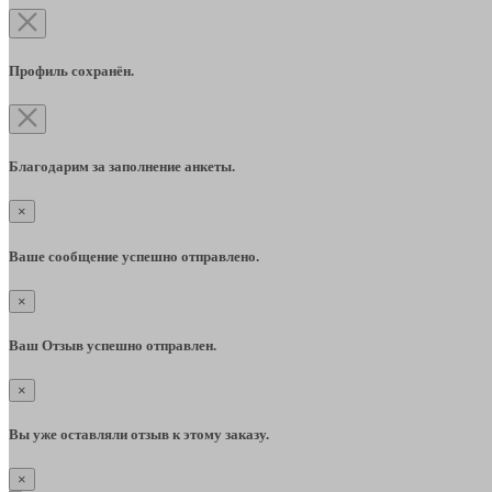
Профиль сохранён.
Благодарим за заполнение анкеты.
×
Ваше сообщение успешно отправлено.
×
Ваш Отзыв успешно отправлен.
×
Вы уже оставляли отзыв к этому заказу.
×