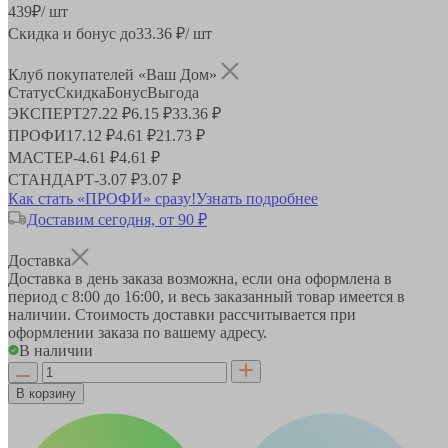
439
₽
/ шт
Скидка и бонус до
33.36
₽/ шт
Клуб покупателей «Ваш Дом»
Статус
Скидка
Бонус
Выгода
ЭКСПЕРТ
27.22 ₽
6.15 ₽
33.36 ₽
ПРОФИ
17.12 ₽
4.61 ₽
21.73 ₽
МАСТЕР
-
4.61 ₽
4.61 ₽
СТАНДАРТ
-
3.07 ₽
3.07 ₽
Как стать «ПРОФИ» сразу!
Узнать подробнее
Доставим сегодня, от 90 ₽
Доставка
Доставка в день заказа возможна, если она оформлена в
период
с 8:00 до 16:00
, и весь заказанный товар имеется в
наличии. Стоимость доставки рассчитывается при
оформлении заказа по вашему адресу.
В наличии
В корзину