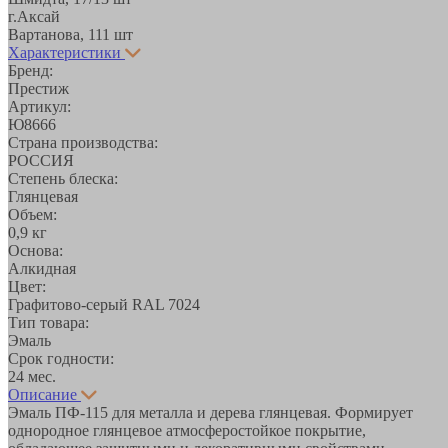
г.Аксай
Вартанова, 11
1 шт
Характеристики
Бренд:
Престиж
Артикул:
Ю8666
Страна производства:
РОССИЯ
Степень блеска:
Глянцевая
Объем:
0,9 кг
Основа:
Алкидная
Цвет:
Графитово-серый RAL 7024
Тип товара:
Эмаль
Срок годности:
24 мес.
Описание
Эмаль ПФ-115 для металла и дерева глянцевая. Формирует
однородное глянцевое атмосферостойкое покрытие,