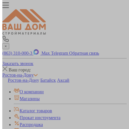
×
(863) 310-000-3
Max
Telegram
Обратная связь
Заказать звонок
Ваш город:
Ростов-на-Дону
Ростов-на-Дону
Батайск
Аксай
О компании
Магазины
Каталог товаров
Прокат инструмента
Распродажа