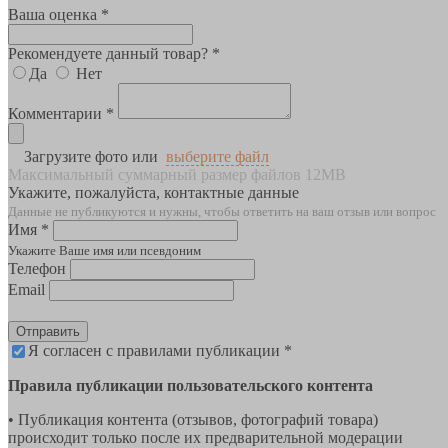
Ваша оценка *
Рекомендуете данный товар? *
Да
Нет
Комментарии *
Загрузите фото или
выберите файл
Максимальный суммарный размер файлов 12MB
Укажите, пожалуйста, контактные данные
Данные не публикуются и нужны, чтобы ответить на ваш отзыв или вопрос
Имя *
Укажите Ваше имя или псевдоним
Телефон
Email
Отправить
Я согласен с правилами публикации *
Правила публикации пользовательского контента
• Публикация контента (отзывов, фотографий товара)
происходит только после их предварительной модерации