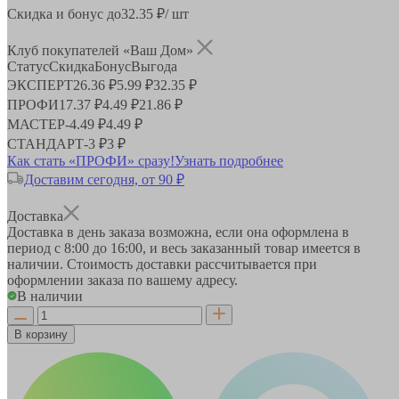
Скидка и бонус до
32.35
₽/ шт
Клуб покупателей «Ваш Дом»
Статус
Скидка
Бонус
Выгода
ЭКСПЕРТ
26.36 ₽
5.99 ₽
32.35 ₽
ПРОФИ
17.37 ₽
4.49 ₽
21.86 ₽
МАСТЕР
-
4.49 ₽
4.49 ₽
СТАНДАРТ
-
3 ₽
3 ₽
Как стать «ПРОФИ» сразу!
Узнать подробнее
Доставим сегодня, от 90 ₽
Доставка
Доставка в день заказа возможна, если она оформлена в
период
с 8:00 до 16:00
, и весь заказанный товар имеется в
наличии. Стоимость доставки рассчитывается при
оформлении заказа по вашему адресу.
В наличии
В корзину