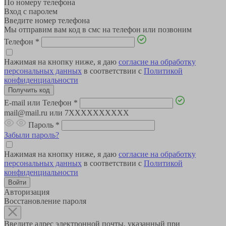
По номеру телефона
Вход с паролем
Введите номер телефона
Мы отправим вам код в смс на телефон или позвоним
Телефон
*
Нажимая на кнопку ниже, я даю
согласие на обработку
персональных данных
в соответствии с
Политикой
конфиденциальности
E-mail или Телефон
*
mail@mail.ru или 7XXXXXXXXXX
Пароль
*
Забыли пароль?
Нажимая на кнопку ниже, я даю
согласие на обработку
персональных данных
в соответствии с
Политикой
конфиденциальности
Авторизация
Восстановление пароля
Введите адрес электронной почты, указанный при