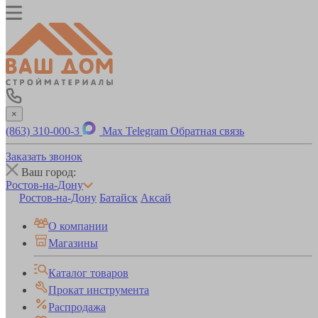
×
(863) 310-000-3
Max
Telegram
Обратная связь
Заказать звонок
Ваш город:
Ростов-на-Дону
Ростов-на-Дону
Батайск
Аксай
О компании
Магазины
Каталог товаров
Прокат инструмента
Распродажа