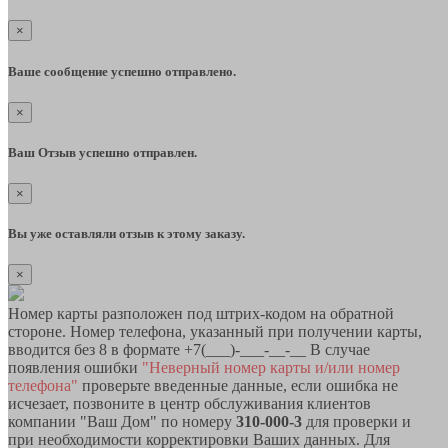
×
Ваше сообщение успешно отправлено.
×
Ваш Отзыв успешно отправлен.
×
Вы уже оставляли отзыв к этому заказу.
×
Номер карты разположен под штрих-кодом на обратной
стороне. Номер телефона, указанный при получении карты,
вводится без 8 в формате +7(___)-___-__-__ В случае
появления ошибки
"Неверный номер карты и/или номер
телефона"
проверьте введенные данные, если ошибка не
исчезает, позвоните в центр обслуживания клиентов
компании "Ваш Дом" по номеру
310-000-3
для проверки и
при необходимости корректировки Ваших данных. Для