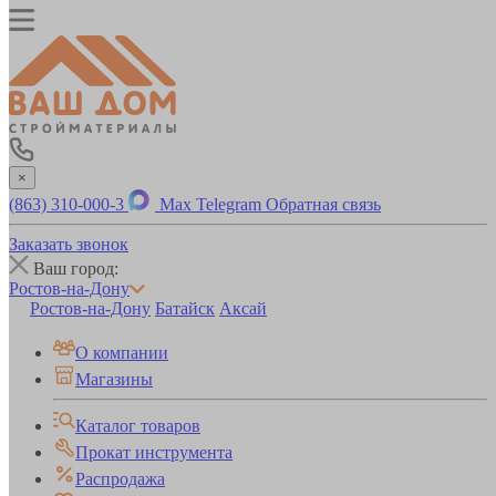
×
(863) 310-000-3
Max
Telegram
Обратная связь
Заказать звонок
Ваш город:
Ростов-на-Дону
Ростов-на-Дону
Батайск
Аксай
О компании
Магазины
Каталог товаров
Прокат инструмента
Распродажа