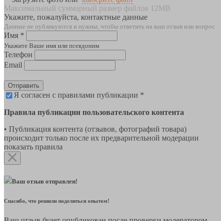
Максимальный суммарный размер файлов 12MB
Укажите, пожалуйста, контактные данные
Данные не публикуются и нужны, чтобы ответить на ваш отзыв или вопрос
Имя *
Укажите Ваше имя или псевдоним
Телефон
Email
Отправить
Я согласен с правилами публикации *
Правила публикации пользовательского контента
• Публикация контента (отзывов, фотографий товара)
происходит только после их предварительной модерации
показать правила
Ваш отзыв отправлен!
Спасибо, что решили поделиться опытом!
Ваш отзыв будет опубликован после проверки модератором.