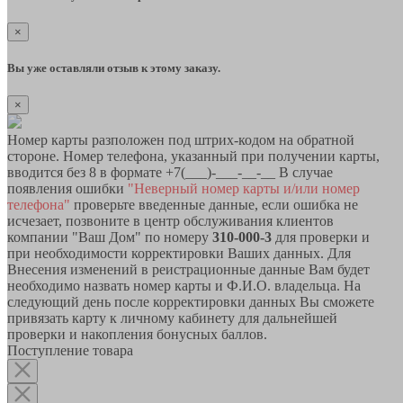
×
Вы уже оставляли отзыв к этому заказу.
×
Номер карты разположен под штрих-кодом на обратной
стороне. Номер телефона, указанный при получении карты,
вводится без 8 в формате +7(___)-___-__-__ В случае
появления ошибки
"Неверный номер карты и/или номер
телефона"
проверьте введенные данные, если ошибка не
исчезает, позвоните в центр обслуживания клиентов
компании "Ваш Дом" по номеру
310-000-3
для проверки и
при необходимости корректировки Ваших данных. Для
Внесения изменений в реистрационные данные Вам будет
необходимо назвать номер карты и Ф.И.О. владельца. На
следующий день после корректировки данных Вы сможете
привязать карту к личному кабинету для дальнейшей
проверки и накопления бонусных баллов.
Поступление товара