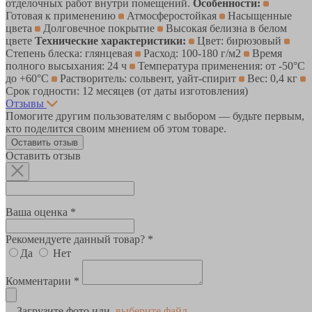
отделочных работ внутри помещений.
Особенности:
Готовая к применению
Атмосферостойкая
Насыщенные
цвета
Долговечное покрытие
Высокая белизна в белом
цвете
Технические характеристики:
Цвет: бирюзовый
Степень блеска: глянцевая
Расход: 100-180 г/м2
Время
полного высыхания: 24 ч
Температура применения: от -50°C
до +60°C
Растворитель: сольвент, уайт-спирит
Вес: 0,4 кг
Срок годности: 12 месяцев (от даты изготовления)
Отзывы
Помогите другим пользователям с выбором — будьте первым,
кто поделится своим мнением об этом товаре.
Оставить отзыв
Оставить отзыв
Ваша оценка *
Рекомендуете данный товар? *
Да
Нет
Комментарии *
Загрузите фото или
выберите файл