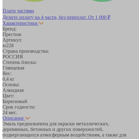
Плати частями
Делите оплату на 4 части, без переплат.
От 1 000 ₽
Характеристики
Бренд:
Престиж
Артикул:
ю228
Страна производства:
РОССИЯ
Степень блеска:
Глянцевая
Вес:
0,4 кг
Основа:
Алкидная
Цвет:
Бирюзовый
Срок годности:
24 мес.
Описание
Эмаль предназначена для окраски металлических,
деревянных, бетонных и других поверхностей,
подвергающихся атмосферным воздействиям, а также для