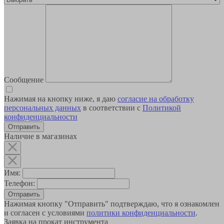
Сообщение
Нажимая на кнопку ниже, я даю
согласие на обработку
персональных данных
в соответствии с
Политикой
конфиденциальности
Наличие в магазинах
Имя:
Телефон:
Отправить
Нажимая кнопку "Отправить" подтверждаю, что я ознакомлен
и согласен с условиями
политики конфиденциальности
.
Заявка на прокат инструмента