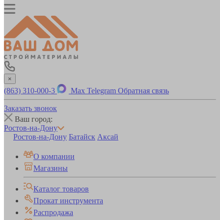
×
(863) 310-000-3
Max
Telegram
Обратная связь
Заказать звонок
Ваш город:
Ростов-на-Дону
Ростов-на-Дону
Батайск
Аксай
О компании
Магазины
Каталог товаров
Прокат инструмента
Распродажа