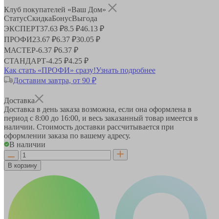
Клуб покупателей «Ваш Дом»
Статус
Скидка
Бонус
Выгода
ЭКСПЕРТ
37.63 ₽
8.5 ₽
46.13 ₽
ПРОФИ
23.67 ₽
6.37 ₽
30.05 ₽
МАСТЕР
-
6.37 ₽
6.37 ₽
СТАНДАРТ
-
4.25 ₽
4.25 ₽
Как стать «ПРОФИ» сразу!
Узнать подробнее
Доставим завтра, от 90 ₽
Доставка
Доставка в день заказа возможна, если она оформлена в
период
с 8:00 до 16:00
, и весь заказанный товар имеется в
наличии. Стоимость доставки рассчитывается при
оформлении заказа по вашему адресу.
В наличии
В корзину