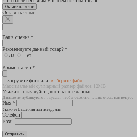
кто поделится своим мнением об этом товаре.
Оставить отзыв
Оставить отзыв
Ваша оценка *
Рекомендуете данный товар? *
Да
Нет
Комментарии *
Загрузите фото или
выберите файл
Максимальный суммарный размер файлов 12MB
Укажите, пожалуйста, контактные данные
Данные не публикуются и нужны, чтобы ответить на ваш отзыв или вопрос
Имя *
Укажите Ваше имя или псевдоним
Телефон
Email
Отправить