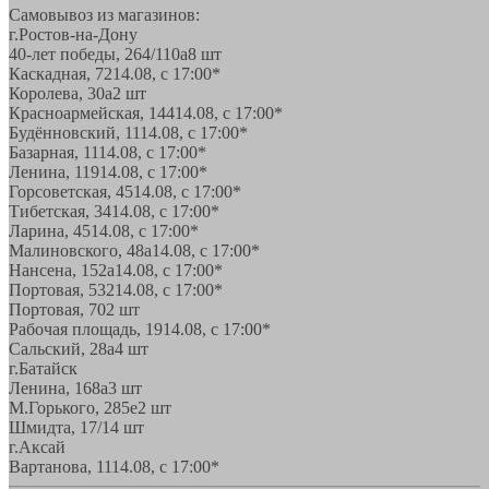
Самовывоз из магазинов:
г.Ростов-на-Дону
40-лет победы, 264/110а
8 шт
Каскадная, 72
14.08, с 17:00*
Королева, 30а
2 шт
Красноармейская, 144
14.08, с 17:00*
Будённовский, 11
14.08, с 17:00*
Базарная, 11
14.08, с 17:00*
Ленина, 119
14.08, с 17:00*
Горсоветская, 45
14.08, с 17:00*
Тибетская, 34
14.08, с 17:00*
Ларина, 45
14.08, с 17:00*
Малиновского, 48а
14.08, с 17:00*
Нансена, 152а
14.08, с 17:00*
Портовая, 532
14.08, с 17:00*
Портовая, 70
2 шт
Рабочая площадь, 19
14.08, с 17:00*
Сальский, 28a
4 шт
г.Батайск
Ленина, 168а
3 шт
М.Горького, 285е
2 шт
Шмидта, 17/1
4 шт
г.Аксай
Вартанова, 11
14.08, с 17:00*