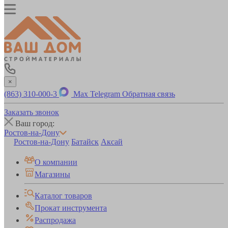
×
(863) 310-000-3
Max
Telegram
Обратная связь
Заказать звонок
Ваш город:
Ростов-на-Дону
Ростов-на-Дону
Батайск
Аксай
О компании
Магазины
Каталог товаров
Прокат инструмента
Распродажа