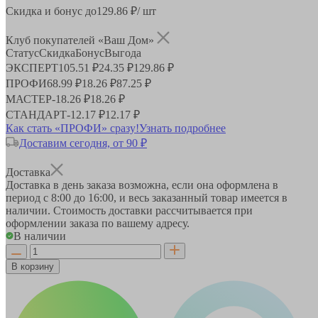
Скидка и бонус до
129.86
₽/ шт
Клуб покупателей «Ваш Дом»
Статус
Скидка
Бонус
Выгода
ЭКСПЕРТ
105.51 ₽
24.35 ₽
129.86 ₽
ПРОФИ
68.99 ₽
18.26 ₽
87.25 ₽
МАСТЕР
-
18.26 ₽
18.26 ₽
СТАНДАРТ
-
12.17 ₽
12.17 ₽
Как стать «ПРОФИ» сразу!
Узнать подробнее
Доставим сегодня, от 90 ₽
Доставка
Доставка в день заказа возможна, если она оформлена в
период
с 8:00 до 16:00
, и весь заказанный товар имеется в
наличии. Стоимость доставки рассчитывается при
оформлении заказа по вашему адресу.
В наличии
В корзину