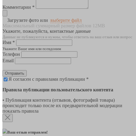
Комментарии *
Загрузите фото или
выберите файл
Максимальный суммарный размер файлов 12MB
Укажите, пожалуйста, контактные данные
Данные не публикуются и нужны, чтобы ответить на ваш отзыв или вопрос
Имя *
Укажите Ваше имя или псевдоним
Телефон
Email
Отправить
Я согласен с правилами публикации *
Правила публикации пользовательского контента
• Публикация контента (отзывов, фотографий товара)
происходит только после их предварительной модерации
показать правила
Ваш отзыв отправлен!