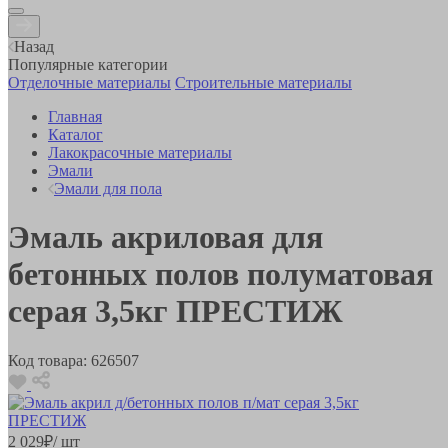
Назад
Популярные категории
Отделочные материалы
Строительные материалы
Главная
Каталог
Лакокрасочные материалы
Эмали
Эмали для пола
Эмаль акриловая для
бетонных полов полуматовая
серая 3,5кг ПРЕСТИЖ
Код товара:
626507
2 029
₽
/ шт