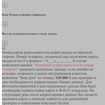
×
Ваш Отзыв успешно отправлен.
×
Вы уже оставляли отзыв к этому заказу.
×
Номер карты разположен под штрих-кодом на обратной
стороне. Номер телефона, указанный при получении карты,
вводится без 8 в формате +7(___)-___-__-__ В случае
появления ошибки
"Неверный номер карты и/или номер
телефона"
проверьте введенные данные, если ошибка не
исчезает, позвоните в центр обслуживания клиентов
компании "Ваш Дом" по номеру
310-000-3
для проверки и
при необходимости корректировки Ваших данных. Для
Внесения изменений в реистрационные данные Вам будет
необходимо назвать номер карты и Ф.И.О. владельца. На
следующий день после корректировки данных Вы сможете
привязать карту к личному кабинету для дальнейшей
проверки и накопления бонусных баллов.