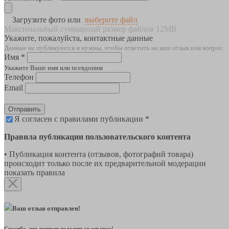
Загрузите фото или
выберите файл
Максимальный суммарный размер файлов 12MB
Укажите, пожалуйста, контактные данные
Данные не публикуются и нужны, чтобы ответить на ваш отзыв или вопрос
Имя *
Укажите Ваше имя или псевдоним
Телефон
Email
Отправить
Я согласен с правилами публикации *
Правила публикации пользовательского контента
• Публикация контента (отзывов, фотографий товара)
происходит только после их предварительной модерации
показать правила
Ваш отзыв отправлен!
Спасибо, что решили поделиться опытом!