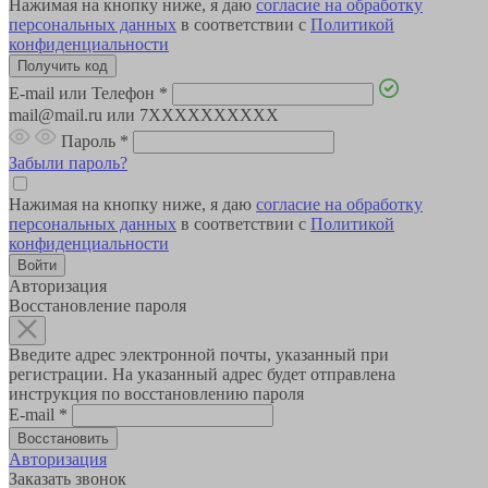
Нажимая на кнопку ниже, я даю
согласие на обработку
персональных данных
в соответствии с
Политикой
конфиденциальности
E-mail или Телефон
*
mail@mail.ru или 7XXXXXXXXXX
Пароль
*
Забыли пароль?
Нажимая на кнопку ниже, я даю
согласие на обработку
персональных данных
в соответствии с
Политикой
конфиденциальности
Авторизация
Восстановление пароля
Введите адрес электронной почты, указанный при
регистрации. На указанный адрес будет отправлена
инструкция по восстановлению пароля
E-mail
*
Авторизация
Заказать звонок