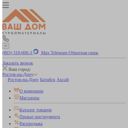
×
(863) 310-000-3
Max
Telegram
Обратная связь
Заказать звонок
Ваш город:
Ростов-на-Дону
Ростов-на-Дону
Батайск
Аксай
О компании
Магазины
Каталог товаров
Прокат инструмента
Распродажа