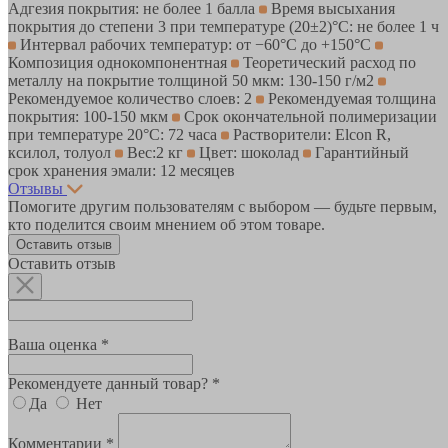
Адгезия покрытия: не более 1 балла
Время высыхания
покрытия до степени 3 при температуре (20±2)°С: не более 1 ч
Интервал рабочих температур: от −60°С до +150°С
Композиция однокомпонентная
Теоретический расход по
металлу на покрытие толщиной 50 мкм: 130-150 г/м2
Рекомендуемое количество слоев: 2
Рекомендуемая толщина
покрытия: 100-150 мкм
Срок окончательной полимеризации
при температуре 20°С: 72 часа
Растворители: Elcon R,
ксилол, толуол
Вес:2 кг
Цвет: шоколад
Гарантийный
срок хранения эмали: 12 месяцев
Отзывы
Помогите другим пользователям с выбором — будьте первым,
кто поделится своим мнением об этом товаре.
Оставить отзыв
Оставить отзыв
Ваша оценка *
Рекомендуете данный товар? *
Да
Нет
Комментарии *