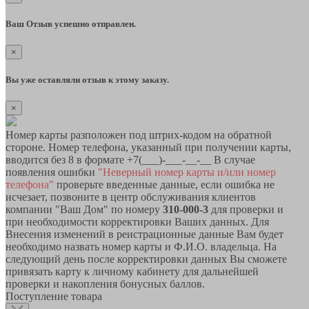
Ваш Отзыв успешно отправлен.
×
Вы уже оставляли отзыв к этому заказу.
×
Номер карты разположен под штрих-кодом на обратной
стороне. Номер телефона, указанный при получении карты,
вводится без 8 в формате +7(___)-___-__-__ В случае
появления ошибки
"Неверный номер карты и/или номер
телефона"
проверьте введенные данные, если ошибка не
исчезает, позвоните в центр обслуживания клиентов
компании "Ваш Дом" по номеру
310-000-3
для проверки и
при необходимости корректировки Ваших данных. Для
Внесения изменений в реистрационные данные Вам будет
необходимо назвать номер карты и Ф.И.О. владельца. На
следующий день после корректировки данных Вы сможете
привязать карту к личному кабинету для дальнейшей
проверки и накопления бонусных баллов.
Поступление товара