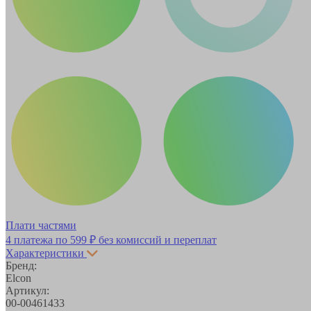
Плати частями
4 платежа по
599 ₽
без комиссий и переплат
Характеристики
Бренд:
Elcon
Артикул:
00-00461433