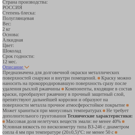
Страна производства:
РОССИЯ
Степень блеска:
Полуглянцевая
Вес:
2 кг
Основа:
Алкидная
Цвет:
Шоколад
Срок годности:
12 мес.
Описание
Предназначена для долговечной окраски металлических
поверхностей снаружи и внутри помещений.
Краску можно
наносить на прокорродировавшую поверхность сразу после
удаления рыхлой ржавчины
Компоненты, входящие в состав
краски, преобразуют ржавчину в прочный защитный слой,
препятствуют дальнейшей коррозии и образуют на
поверхности металла прочное атмосферостойкое покрытие
Может храниться при минусовых температурах
Не требует
дополнительного грунтования
Технические характеристики:
Массовая доля нелетучих веществ эмали: не менее 40%
Условная вязкость по вискозиметру типа ВЗ-246 с диаметром
сопла 4 мм при температуре (20±0,5)°С: не менее 50 с