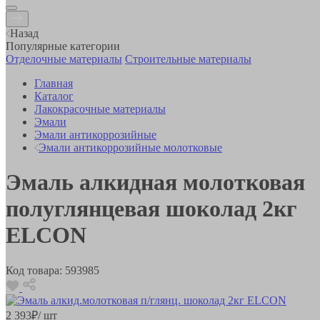
Назад
Популярные категории
Отделочные материалы
Строительные материалы
Главная
Каталог
Лакокрасочные материалы
Эмали
Эмали антикоррозийные
Эмали антикоррозийные молотковые
Эмаль алкидная молотковая
полуглянцевая шоколад 2кг
ELCON
Код товара:
593985
2 393
₽
/ шт