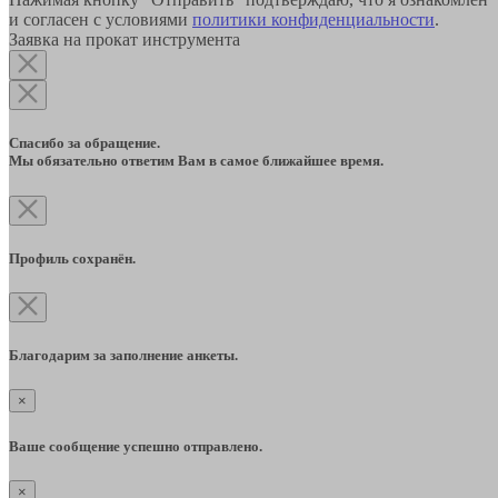
и согласен с условиями
политики конфиденциальности
.
Заявка на прокат инструмента
Спасибо за обращение.
Мы обязательно ответим Вам в самое ближайшее время.
Профиль сохранён.
Благодарим за заполнение анкеты.
×
Ваше сообщение успешно отправлено.
×