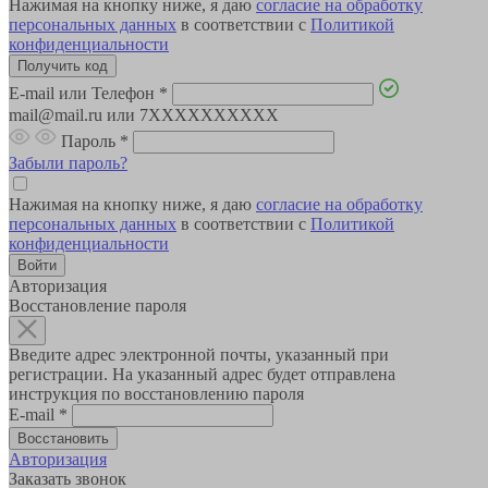
Нажимая на кнопку ниже, я даю
согласие на обработку
персональных данных
в соответствии с
Политикой
конфиденциальности
E-mail или Телефон
*
mail@mail.ru или 7XXXXXXXXXX
Пароль
*
Забыли пароль?
Нажимая на кнопку ниже, я даю
согласие на обработку
персональных данных
в соответствии с
Политикой
конфиденциальности
Авторизация
Восстановление пароля
Введите адрес электронной почты, указанный при
регистрации. На указанный адрес будет отправлена
инструкция по восстановлению пароля
E-mail
*
Авторизация
Заказать звонок