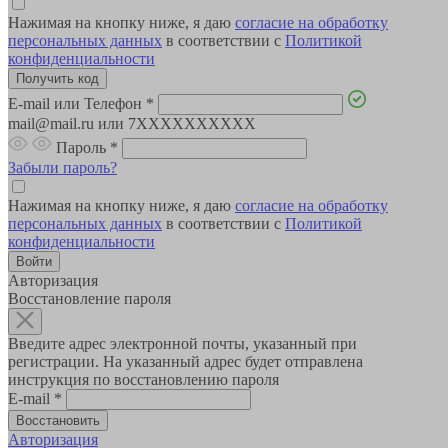
Нажимая на кнопку ниже, я даю
согласие на обработку
персональных данных
в соответствии с
Политикой
конфиденциальности
E-mail или Телефон
*
mail@mail.ru или 7XXXXXXXXXX
Пароль
*
Забыли пароль?
Нажимая на кнопку ниже, я даю
согласие на обработку
персональных данных
в соответствии с
Политикой
конфиденциальности
Авторизация
Восстановление пароля
Введите адрес электронной почты, указанный при
регистрации. На указанный адрес будет отправлена
инструкция по восстановлению пароля
E-mail
*
Авторизация