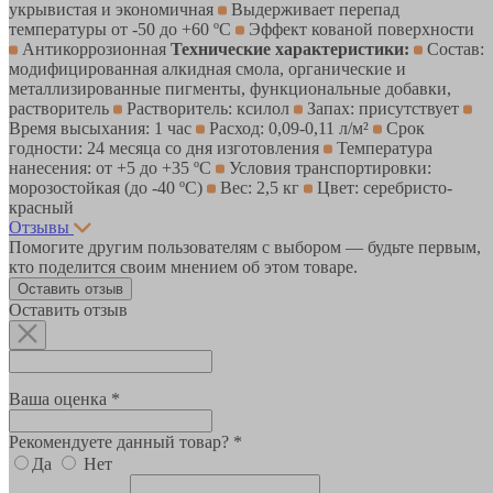
укрывистая и экономичная
Выдерживает перепад
температуры от -50 до +60 ºС
Эффект кованой поверхности
Антикоррозионная
Технические характеристики:
Состав:
модифицированная алкидная смола, органические и
металлизированные пигменты, функциональные добавки,
растворитель
Растворитель: ксилол
Запах: присутствует
Время высыхания: 1 час
Расход: 0,09-0,11 л/м²
Срок
годности: 24 месяца со дня изготовления
Температура
нанесения: от +5 до +35 ºС
Условия транспортировки:
морозостойкая (до -40 ºС)
Вес: 2,5 кг
Цвет: серебристо-
красный
Отзывы
Помогите другим пользователям с выбором — будьте первым,
кто поделится своим мнением об этом товаре.
Оставить отзыв
Оставить отзыв
Ваша оценка *
Рекомендуете данный товар? *
Да
Нет