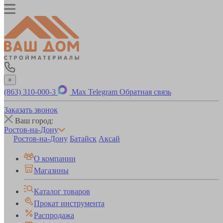
×
(863) 310-000-3
Max
Telegram
Обратная связь
Заказать звонок
Ваш город:
Ростов-на-Дону
Ростов-на-Дону
Батайск
Аксай
О компании
Магазины
Каталог товаров
Прокат инструмента
Распродажа