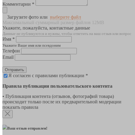
Комментарии *
Загрузите фото или
выберите файл
Максимальный суммарный размер файлов 12MB
Укажите, пожалуйста, контактные данные
Данные не публикуются и нужны, чтобы ответить на ваш отзыв или вопрос
Имя *
Укажите Ваше имя или псевдоним
Телефон
Email
Отправить
Я согласен с правилами публикации *
Правила публикации пользовательского контента
• Публикация контента (отзывов, фотографий товара)
происходит только после их предварительной модерации
показать правила
Ваш отзыв отправлен!