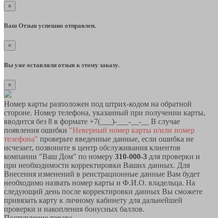
×
Ваш Отзыв успешно отправлен.
×
Вы уже оставляли отзыв к этому заказу.
×
Номер карты разположен под штрих-кодом на обратной
стороне. Номер телефона, указанный при получении карты,
вводится без 8 в формате +7(___)-___-__-__ В случае
появления ошибки
"Неверный номер карты и/или номер
телефона"
проверьте введенные данные, если ошибка не
исчезает, позвоните в центр обслуживания клиентов
компании "Ваш Дом" по номеру
310-000-3
для проверки и
при необходимости корректировки Ваших данных. Для
Внесения изменений в реистрационные данные Вам будет
необходимо назвать номер карты и Ф.И.О. владельца. На
следующий день после корректировки данных Вы сможете
привязать карту к личному кабинету для дальнейшей
проверки и накопления бонусных баллов.
Поступление товара