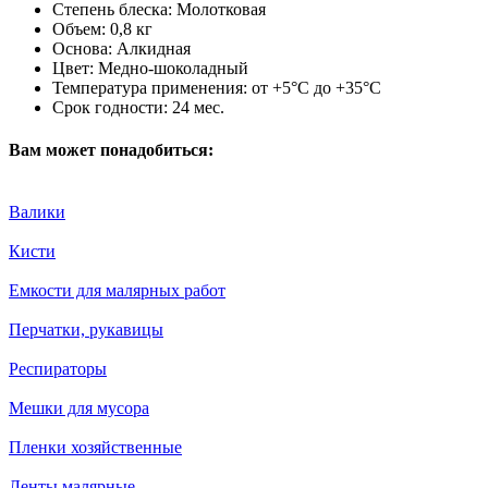
Степень блеска:
Молотковая
Объем:
0,8 кг
Основа:
Алкидная
Цвет:
Медно-шоколадный
Температура применения:
от +5°С до +35°С
Срок годности:
24 мес.
Вам может понадобиться:
Валики
Кисти
Емкости для малярных работ
Перчатки, рукавицы
Респираторы
Мешки для мусора
Пленки хозяйственные
Ленты малярные