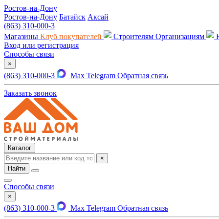
Ростов-на-Дону
Ростов-на-Дону
Батайск
Аксай
(863) 310-000-3
Магазины
Клуб покупателей
Строителям
Организациям
Вход или регистрация
Способы связи
×
(863) 310-000-3
Max
Telegram
Обратная связь
Заказать звонок
Каталог
×
Найти
Способы связи
×
(863) 310-000-3
Max
Telegram
Обратная связь