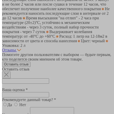
и не более 2 часов или после сушки в течение 12 часов, что
обеспечит получение наиболее качественного покрытия
Не
рекомендуется наносить последующие слои в интервале от 2
до 12 часов
Время высыхания "на отлип" - 2 часа при
температуре (20±2)°С, устойчиво к механическим
воздействиям - через 3 суток, полный набор прочности
покрытия - через 7 суток
Выдерживает колебания
температур: от -40°С до +60°С
Расход: 1 литр на 12-18м2 в
зависимости от цвета и способа нанесения
Цвет: черный
Упаковка: 2 л
Отзывы
Помогите другим пользователям с выбором — будьте первым,
кто поделится своим мнением об этом товаре.
Оставить отзыв
Оставить отзыв
Ваша оценка *
Рекомендуете данный товар? *
Да
Нет