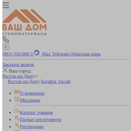
×
(863) 310-000-3
Max
Telegram
Обратная связь
Заказать звонок
Ваш город:
Ростов-на-Дону
Ростов-на-Дону
Батайск
Аксай
О компании
Магазины
Каталог товаров
Прокат инструмента
Распродажа