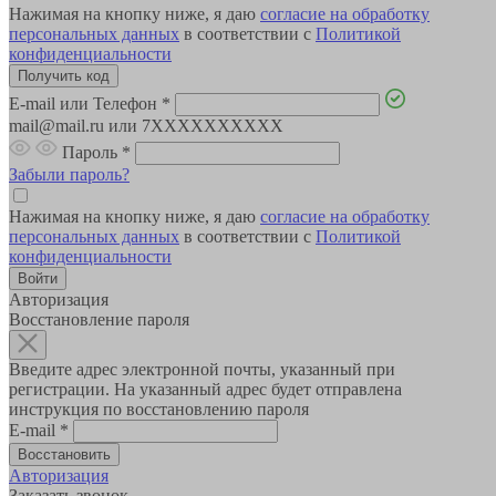
Нажимая на кнопку ниже, я даю
согласие на обработку
персональных данных
в соответствии с
Политикой
конфиденциальности
E-mail или Телефон
*
mail@mail.ru или 7XXXXXXXXXX
Пароль
*
Забыли пароль?
Нажимая на кнопку ниже, я даю
согласие на обработку
персональных данных
в соответствии с
Политикой
конфиденциальности
Авторизация
Восстановление пароля
Введите адрес электронной почты, указанный при
регистрации. На указанный адрес будет отправлена
инструкция по восстановлению пароля
E-mail
*
Авторизация
Заказать звонок