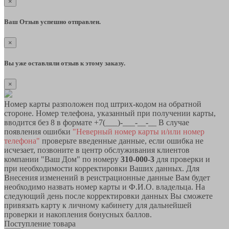
×
Ваш Отзыв успешно отправлен.
×
Вы уже оставляли отзыв к этому заказу.
×
Номер карты разположен под штрих-кодом на обратной
стороне. Номер телефона, указанный при получении карты,
вводится без 8 в формате +7(___)-___-__-__ В случае
появления ошибки
"Неверный номер карты и/или номер
телефона"
проверьте введенные данные, если ошибка не
исчезает, позвоните в центр обслуживания клиентов
компании "Ваш Дом" по номеру
310-000-3
для проверки и
при необходимости корректировки Ваших данных. Для
Внесения изменений в реистрационные данные Вам будет
необходимо назвать номер карты и Ф.И.О. владельца. На
следующий день после корректировки данных Вы сможете
привязать карту к личному кабинету для дальнейшей
проверки и накопления бонусных баллов.
Поступление товара