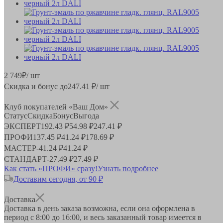
2 749
₽
/ шт
Скидка и бонус до
247.41
₽/ шт
Клуб покупателей «Ваш Дом»
Статус
Скидка
Бонус
Выгода
ЭКСПЕРТ
192.43 ₽
54.98 ₽
247.41 ₽
ПРОФИ
137.45 ₽
41.24 ₽
178.69 ₽
МАСТЕР
-
41.24 ₽
41.24 ₽
СТАНДАРТ
-
27.49 ₽
27.49 ₽
Как стать «ПРОФИ» сразу!
Узнать подробнее
Доставим сегодня, от 90 ₽
Доставка
Доставка в день заказа возможна, если она оформлена в
период
с 8:00 до 16:00
, и весь заказанный товар имеется в