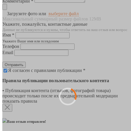
Комментарии *
Загрузите фото или
выберите файл
Максимальный суммарный размер файлов 12MB
Укажите, пожалуйста, контактные данные
Данные не публикуются и нужны, чтобы ответить на ваш отзыв или вопрос
Имя *
Укажите Ваше имя или псевдоним
Телефон
Email
Отправить
Я согласен с правилами публикации *
Правила публикации пользовательского контента
• Публикация контента (отзывов, фотографий товара)
происходит только после их предварительной модерации
показать правила
Ваш отзыв отправлен!