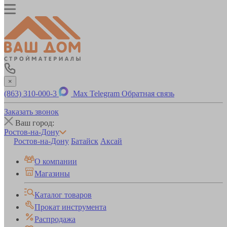
×
(863) 310-000-3
Max
Telegram
Обратная связь
Заказать звонок
Ваш город:
Ростов-на-Дону
Ростов-на-Дону
Батайск
Аксай
О компании
Магазины
Каталог товаров
Прокат инструмента
Распродажа