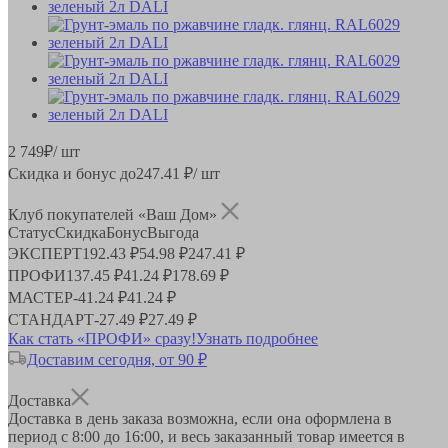
2 749
₽
/ шт
Скидка и бонус до
247.41
₽/ шт
Клуб покупателей «Ваш Дом»
Статус
Скидка
Бонус
Выгода
ЭКСПЕРТ
192.43 ₽
54.98 ₽
247.41 ₽
ПРОФИ
137.45 ₽
41.24 ₽
178.69 ₽
МАСТЕР
-
41.24 ₽
41.24 ₽
СТАНДАРТ
-
27.49 ₽
27.49 ₽
Как стать «ПРОФИ» сразу!
Узнать подробнее
Доставим сегодня, от 90 ₽
Доставка
Доставка в день заказа возможна, если она оформлена в
период
с 8:00 до 16:00
, и весь заказанный товар имеется в