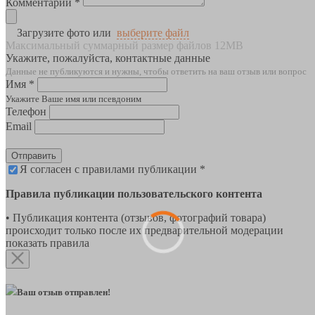
Комментарии *
Загрузите фото или
выберите файл
Максимальный суммарный размер файлов 12MB
Укажите, пожалуйста, контактные данные
Данные не публикуются и нужны, чтобы ответить на ваш отзыв или вопрос
Имя *
Укажите Ваше имя или псевдоним
Телефон
Email
Отправить
Я согласен с правилами публикации *
Правила публикации пользовательского контента
• Публикация контента (отзывов, фотографий товара)
происходит только после их предварительной модерации
показать правила
Ваш отзыв отправлен!