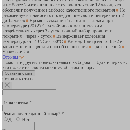
и не более 2 часов или после сушки в течение 12 часов, что
обеспечит получение наиболее качественного покрытия
Не
рекомендуется наносить последующие слои в интервале от 2
до 12 часов
Время высыхания "на отлип" - 2 часа при
температуре (20±2)°С, устойчиво к механическим
воздействиям - через 3 суток, полный набор прочности
покрытия - через 7 суток
Выдерживает колебания
температур: от -40°С до +60°С
Расход: 1 литр на 12-18м2 в
зависимости от цвета и способа нанесения
Цвет: зеленый
Упаковка: 2 л
Отзывы
Помогите другим пользователям с выбором — будьте первым,
кто поделится своим мнением об этом товаре.
Оставить отзыв
Оставить отзыв
Ваша оценка *
Рекомендуете данный товар? *
Да
Нет