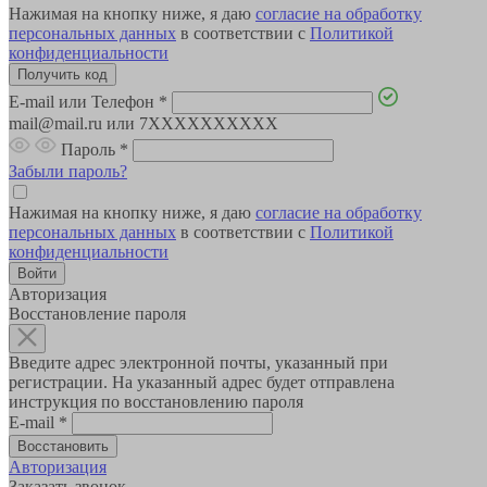
Нажимая на кнопку ниже, я даю
согласие на обработку
персональных данных
в соответствии с
Политикой
конфиденциальности
E-mail или Телефон
*
mail@mail.ru или 7XXXXXXXXXX
Пароль
*
Забыли пароль?
Нажимая на кнопку ниже, я даю
согласие на обработку
персональных данных
в соответствии с
Политикой
конфиденциальности
Авторизация
Восстановление пароля
Введите адрес электронной почты, указанный при
регистрации. На указанный адрес будет отправлена
инструкция по восстановлению пароля
E-mail
*
Авторизация
Заказать звонок