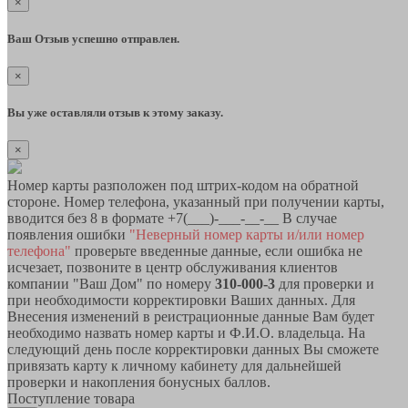
×
Ваш Отзыв успешно отправлен.
×
Вы уже оставляли отзыв к этому заказу.
×
Номер карты разположен под штрих-кодом на обратной
стороне. Номер телефона, указанный при получении карты,
вводится без 8 в формате +7(___)-___-__-__ В случае
появления ошибки
"Неверный номер карты и/или номер
телефона"
проверьте введенные данные, если ошибка не
исчезает, позвоните в центр обслуживания клиентов
компании "Ваш Дом" по номеру
310-000-3
для проверки и
при необходимости корректировки Ваших данных. Для
Внесения изменений в реистрационные данные Вам будет
необходимо назвать номер карты и Ф.И.О. владельца. На
следующий день после корректировки данных Вы сможете
привязать карту к личному кабинету для дальнейшей
проверки и накопления бонусных баллов.
Поступление товара