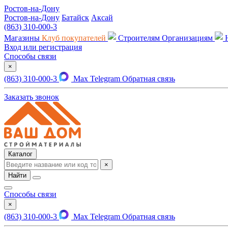
Ростов-на-Дону
Ростов-на-Дону
Батайск
Аксай
(863) 310-000-3
Магазины
Клуб покупателей
Строителям
Организациям
Вход или регистрация
Способы связи
×
(863) 310-000-3
Max
Telegram
Обратная связь
Заказать звонок
Каталог
×
Найти
Способы связи
×
(863) 310-000-3
Max
Telegram
Обратная связь