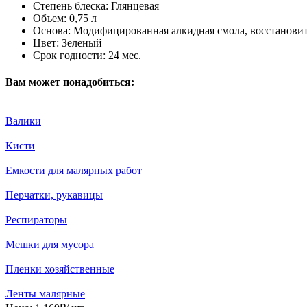
Степень блеска:
Глянцевая
Объем:
0,75 л
Основа:
Модифицированная алкидная смола, восстановит
Цвет:
Зеленый
Срок годности:
24 мес.
Вам может понадобиться:
Валики
Кисти
Емкости для малярных работ
Перчатки, рукавицы
Респираторы
Мешки для мусора
Пленки хозяйственные
Ленты малярные