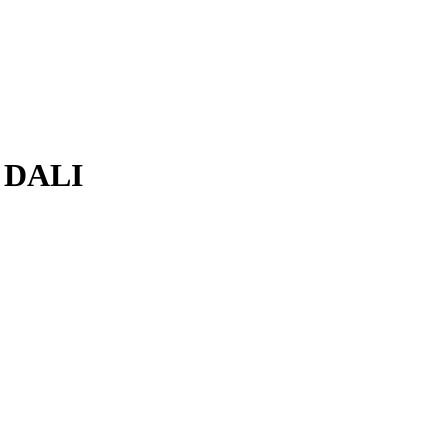
л DALI