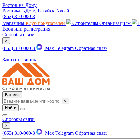
Ростов-на-Дону
Ростов-на-Дону
Батайск
Аксай
(863) 310-000-3
Магазины
Клуб покупателей
Строителям
Организациям
Вход или регистрация
Способы связи
×
(863) 310-000-3
Max
Telegram
Обратная связь
Заказать звонок
Каталог
×
Найти
Способы связи
×
(863) 310-000-3
Max
Telegram
Обратная связь