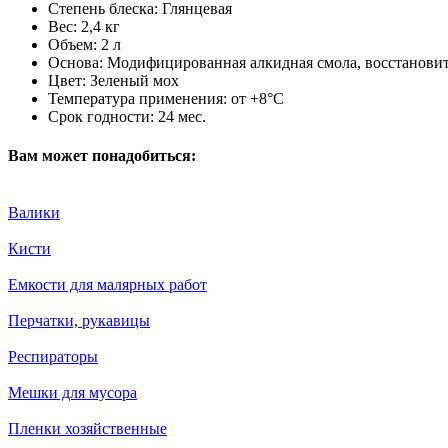
Степень блеска:
Глянцевая
Вес:
2,4 кг
Объем:
2 л
Основа:
Модифицированная алкидная смола, восстановит
Цвет:
Зеленый мох
Температура применения:
от +8°С
Срок годности:
24 мес.
Вам может понадобиться:
Валики
Кисти
Емкости для малярных работ
Перчатки, рукавицы
Респираторы
Мешки для мусора
Пленки хозяйственные