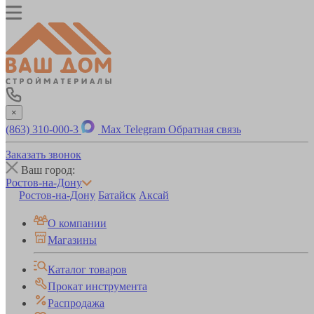
×
(863) 310-000-3
Max
Telegram
Обратная связь
Заказать звонок
Ваш город:
Ростов-на-Дону
Ростов-на-Дону
Батайск
Аксай
О компании
Магазины
Каталог товаров
Прокат инструмента
Распродажа