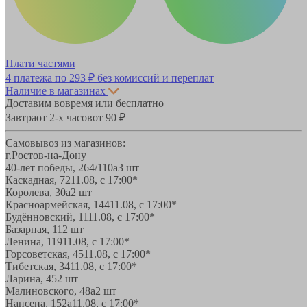
Плати частями
4 платежа по
293 ₽
без комиссий и переплат
Наличие в магазинах
Доставим вовремя или бесплатно
Завтра
от 2-х часов
от 90 ₽
Самовывоз из магазинов:
г.Ростов-на-Дону
40-лет победы, 264/110а
3 шт
Каскадная, 72
11.08, с 17:00*
Королева, 30а
2 шт
Красноармейская, 144
11.08, с 17:00*
Будённовский, 11
11.08, с 17:00*
Базарная, 11
2 шт
Ленина, 119
11.08, с 17:00*
Горсоветская, 45
11.08, с 17:00*
Тибетская, 34
11.08, с 17:00*
Ларина, 45
2 шт
Малиновского, 48а
2 шт
Нансена, 152а
11.08, с 17:00*