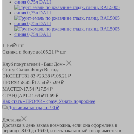
1 169
₽
/ шт
Скидка и бонус до
105.21
₽/ шт
Клуб покупателей «Ваш Дом»
Статус
Скидка
Бонус
Выгода
ЭКСПЕРТ
81.83 ₽
23.38 ₽
105.21 ₽
ПРОФИ
58.45 ₽
17.54 ₽
75.99 ₽
МАСТЕР
-
17.54 ₽
17.54 ₽
СТАНДАРТ
-
11.69 ₽
11.69 ₽
Как стать «ПРОФИ» сразу!
Узнать подробнее
Доставим завтра, от 90 ₽
Доставка
Доставка в день заказа возможна, если она оформлена в
период
с 8:00 до 16:00
, и весь заказанный товар имеется в