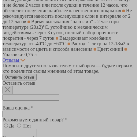
и не более 2 часов или после сушки в течение 12 часов, что
обеспечит получение наиболее качественного покрытия
Не
рекомендуется наносить последующие слои в интервале от 2
до 12 часов
Время высыхания "на отлип" - 2 часа при
температуре (20±2)°С, устойчиво к механическим
воздействиям - через 3 суток, полный набор прочности
покрытия - через 7 суток
Выдерживает колебания
температур: от -40°С до +60°С
Расход: 1 литр на 12-18м2 в
зависимости от цвета и способа нанесения
Цвет: синий
Упаковка: 0,75 л
Отзывы
Помогите другим пользователям с выбором — будьте первым,
кто поделится своим мнением об этом товаре.
Оставить отзыв
Оставить отзыв
Ваша оценка *
Рекомендуете данный товар? *
Да
Нет