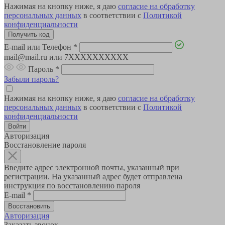
Нажимая на кнопку ниже, я даю
согласие на обработку
персональных данных
в соответствии с
Политикой
конфиденциальности
E-mail или Телефон
*
mail@mail.ru или 7XXXXXXXXXX
Пароль
*
Забыли пароль?
Нажимая на кнопку ниже, я даю
согласие на обработку
персональных данных
в соответствии с
Политикой
конфиденциальности
Авторизация
Восстановление пароля
Введите адрес электронной почты, указанный при
регистрации. На указанный адрес будет отправлена
инструкция по восстановлению пароля
E-mail
*
Авторизация
Заказать звонок