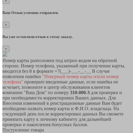
×
Ваш Отзыв успешно отправлен.
×
Вы уже оставляли отзыв к этому заказу.
×
Номер карты разположен под штрих-кодом на обратной
стороне. Номер телефона, указанный при получении карты,
вводится без 8 в формате +7(___)-___-__-__ В случае
появления ошибки
"Неверный номер карты и/или номер
телефона"
проверьте введенные данные, если ошибка не
исчезает, позвоните в центр обслуживания клиентов
компании "Ваш Дом" по номеру
310-000-3
для проверки и
при необходимости корректировки Ваших данных. Для
Внесения изменений в реистрационные данные Вам будет
необходимо назвать номер карты и Ф.И.О. владельца. На
следующий день после корректировки данных Вы сможете
привязать карту к личному кабинету для дальнейшей
проверки и накопления бонусных баллов.
Поступление товара