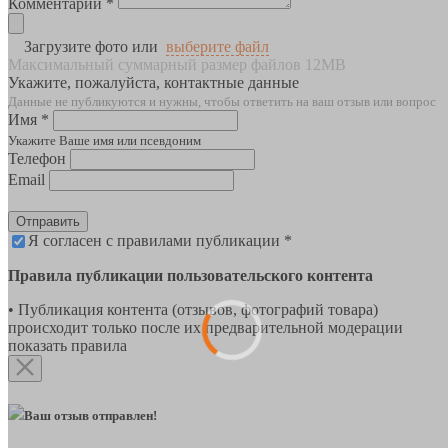
Комментарии *
Загрузите фото или
выберите файл
Максимальный суммарный размер файлов 12MB
Укажите, пожалуйста, контактные данные
Данные не публикуются и нужны, чтобы ответить на ваш отзыв или вопрос
Имя *
Укажите Ваше имя или псевдоним
Телефон
Email
Отправить
Я согласен с правилами публикации *
Правила публикации пользовательского контента
• Публикация контента (отзывов, фотографий товара)
происходит только после их предварительной модерации
показать правила
Ваш отзыв отправлен!