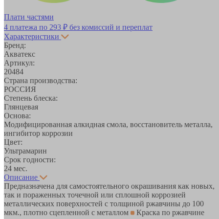
Плати частями
4 платежа по
293 ₽
без комиссий и переплат
Характеристики
Бренд:
Акватекс
Артикул:
20484
Страна производства:
РОССИЯ
Степень блеска:
Глянцевая
Основа:
Модифицированная алкидная смола, восстановитель металла,
ингибитор коррозии
Цвет:
Ультрамарин
Срок годности:
24 мес.
Описание
Предназначена для самостоятельного окрашивания как новых,
так и пораженных точечной или сплошной коррозией
металлических поверхностей с толщиной ржавчины до 100
мкм., плотно сцепленной с металлом
Краска по ржавчине