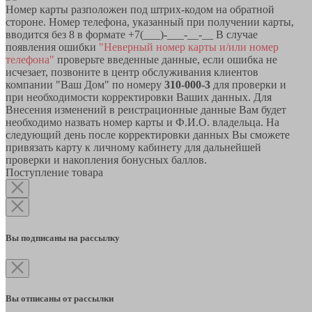
Номер карты разположен под штрих-кодом на обратной
стороне. Номер телефона, указанный при получении карты,
вводится без 8 в формате +7(___)-___-__-__ В случае
появления ошибки
"Неверный номер карты и/или номер
телефона"
проверьте введенные данные, если ошибка не
исчезает, позвоните в центр обслуживания клиентов
компании "Ваш Дом" по номеру
310-000-3
для проверки и
при необходимости корректировки Ваших данных. Для
Внесения изменений в реистрационные данные Вам будет
необходимо назвать номер карты и Ф.И.О. владельца. На
следующий день после корректировки данных Вы сможете
привязать карту к личному кабинету для дальнейшей
проверки и накопления бонусных баллов.
Поступление товара
Вы подписаны на рассылку
Вы отписаны от рассылки