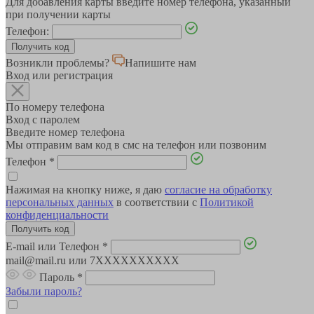
Для добавления карты введите номер телефона, указанный
при получении карты
Телефон:
Возникли проблемы?
Напишите нам
Вход или регистрация
По номеру телефона
Вход с паролем
Введите номер телефона
Мы отправим вам код в смс на телефон или позвоним
Телефон
*
Нажимая на кнопку ниже, я даю
согласие на обработку
персональных данных
в соответствии с
Политикой
конфиденциальности
E-mail или Телефон
*
mail@mail.ru или 7XXXXXXXXXX
Пароль
*
Забыли пароль?