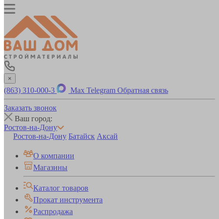
×
(863) 310-000-3
Max
Telegram
Обратная связь
Заказать звонок
Ваш город:
Ростов-на-Дону
Ростов-на-Дону
Батайск
Аксай
О компании
Магазины
Каталог товаров
Прокат инструмента
Распродажа