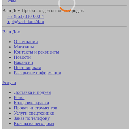
Max
Ваш Дом Профи - отдел оптовых продаж
+7 (863) 310-000-4
opt@vashdom24.ru
Ваш Дом
О компании
Магазины
Контакты и реквизиты
Новости
Вакансии
Поставщикам
Раскрытие информации
Услуги
Доставка и подъем
Резка
Колеровка краски
Прокат инструментов
Услуги спецтехники
Заказ по телефону
Крыша вашего дома