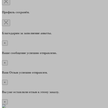
Профиль сохранён.
Благодарим за заполнение анкеты.
×
Ваше сообщение успешно отправлено.
×
Ваш Отзыв успешно отправлен.
×
Вы уже оставляли отзыв к этому заказу.
×