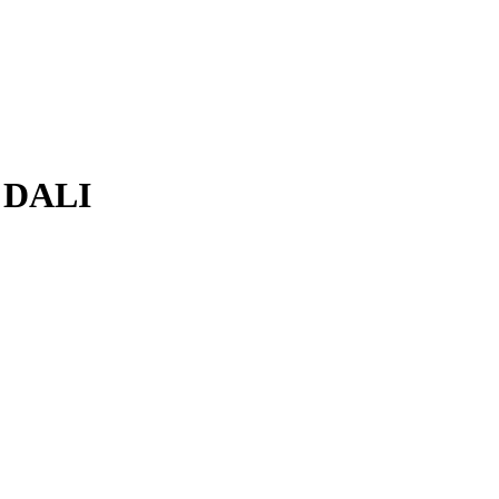
л DALI