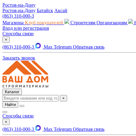
Ростов-на-Дону
Ростов-на-Дону
Батайск
Аксай
(863) 310-000-3
Магазины
Клуб покупателей
Строителям
Организациям
Вход или регистрация
Способы связи
×
(863) 310-000-3
Max
Telegram
Обратная связь
Заказать звонок
Каталог
×
Найти
Способы связи
×
(863) 310-000-3
Max
Telegram
Обратная связь