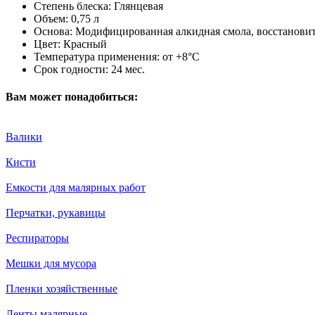
Степень блеска:
Глянцевая
Объем:
0,75 л
Основа:
Модифицированная алкидная смола, восстановит
Цвет:
Красный
Температура применения:
от +8°С
Срок годности:
24 мес.
Вам может понадобиться:
Валики
Кисти
Емкости для малярных работ
Перчатки, рукавицы
Респираторы
Мешки для мусора
Пленки хозяйственные
Ленты малярные